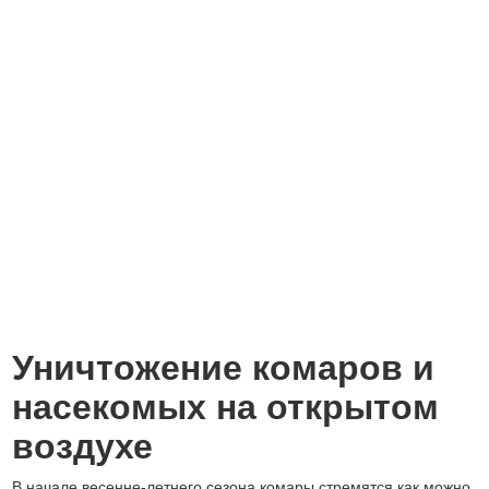
Уничтожение комаров и
насекомых на открытом
воздухе
В начале весенне-летнего сезона комары стремятся как можно