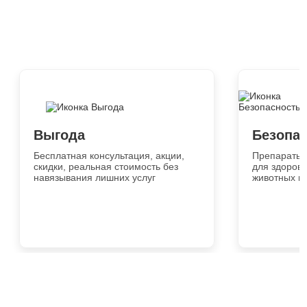
Выгода
Безопа
Бесплатная консультация, акции,
Препараты 
скидки, реальная стоимость без
для здоровь
навязывания лишних услуг
животных и