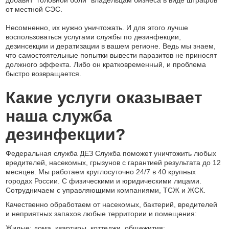
добавят “головной боли” владельцам бизнеса в виде штрафов
от местной СЭС.
Несомненно, их нужно уничтожать. И для этого лучше
воспользоваться услугами службы по дезинфекции,
дезинсекции и дератизации в вашем регионе. Ведь мы знаем,
что самостоятельные попытки вывести паразитов не приносят
должного эффекта. Либо он кратковременный, и проблема
быстро возвращается.
Какие услуги оказывает
наша служба
дезинфекции?
Федеральная служба ДЕЗ Служба поможет уничтожить любых
вредителей, насекомых, грызунов с гарантией результата до 12
месяцев. Мы работаем круглосуточно 24/7 в 40 крупных
городах России. С физическими и юридическими лицами.
Сотрудничаем с управляющими компаниями, ТСЖ и ЖСК.
Качественно обработаем от насекомых, бактерий, вредителей
и неприятных запахов любые территории и помещения:
Жилые: дома, квартиры, коттеджи, общежития;