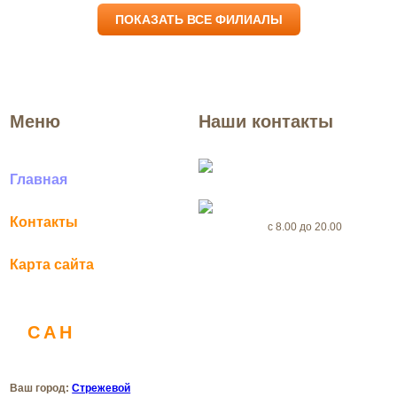
ПОКАЗАТЬ ВСЕ ФИЛИАЛЫ
Меню
Наши контакты
Стрежевой
Главная
+7(969) 999-56-46
Контакты
с 8.00 до 20.00
Карта сайта
dezertsenter@yandex.ru
САН
ДЕЗ
Санитарная служба
Ваш город:
Стрежевой