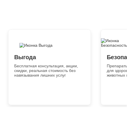
Выгода
Безопа
Бесплатная консультация, акции,
Препараты 
скидки, реальная стоимость без
для здоровь
навязывания лишних услуг
животных и