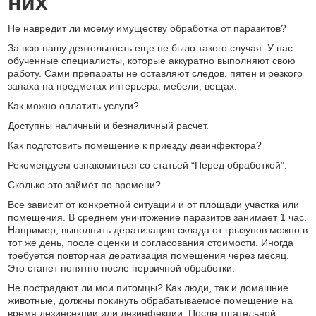
них
Не навредит ли моему имуществу обработка от паразитов?
За всю нашу деятельность еще не было такого случая. У нас
обученные специалисты, которые аккуратно выполняют свою
работу. Сами препараты не оставляют следов, пятен и резкого
запаха на предметах интерьера, мебели, вещах.
Как можно оплатить услуги?
Доступны наличный и безналичный расчет.
Как подготовить помещение к приезду дезинфектора?
Рекомендуем ознакомиться со статьей “Перед обработкой”.
Сколько это займёт по времени?
Все зависит от конкретной ситуации и от площади участка или
помещения. В среднем уничтожение паразитов занимает 1 час.
Например, выполнить дератизацию склада от грызунов можно в
тот же день, после оценки и согласования стоимости. Иногда
требуется повторная дератизация помещения через месяц.
Это станет понятно после первичной обработки.
Не пострадают ли мои питомцы? Как люди, так и домашние
животные, должны покинуть обрабатываемое помещение на
время дезинсекции или дезинфекции. После тщательной