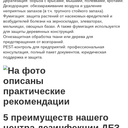
Дератизация: борьба с крысами, мышами, полевками, кротами.
Дезодорация: обеззараживание воздуха и удаление
неприятных запахов (в т.ч. трупного стойкого запаха).
Фумигация: защита растений от насекомых-вредителей и
возбудителей болезни на зерноскладах, элеваторах,
мельницах, овощных базах. А также фумигация используется
для защиты деревянных конструкций.
Огнезащитная обработка ткани или дерева для
предотвращения от возгораний.
PEST-контроль для предприятий: профессиональная
консультация, полный пакет документов, юридическая
поддержка и защита.
5 преимуществ нашего
центра дезинфекции ДЕЗ