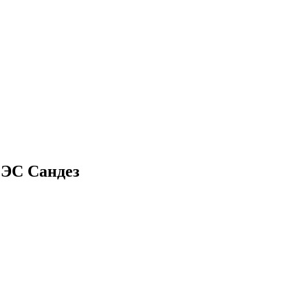
СЭС Сандез