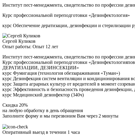
Институт пест-менеджмента, свидетельство по профессии дези
Курс профессиональной переподготовки «Дезинфектология»
курс Обеспечение дератизации, дезинфекции и стерилизации 
Сергей Куликов
Опыт работы: Опыт 12 лет
Институт пест-менеджмента, свидетельство по профессии дези
Курс профессиональной переподготовки «Дезинфектоло
ДЕРАТИЗАЦИИ, ДЕЗИНСЕКЦИИ»
курс Фумигация (технология обеззараживания «Туман»)
курс Дезинфекция систем вентиляции и кондиционирования в
курс Защита аграрных культур от вредителей в момент созрева
курс Эффективность и безопасность проведения дезинфекции, 
курс Медицинский дезинфектор (340ч)
Скидка 20%
на любую обработку в день обращения
Заполните форму и мы перезвоним Вам через 2 минуты
Оперативный выезд в течении 1 часа