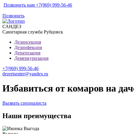
Позвонить нам +7(969) 999-56-46
Позвонить
САН
ДЕЗ
Санитарная служба Рубцовск
Дезинсекция
Дезинфекция
Дератизация
Демеркуризация
+7(969) 999-56-46
dezertsenter@yandex.ru
Избавиться от комаров на дач
Вызвать специалиста
Наши преимущества
Выгода