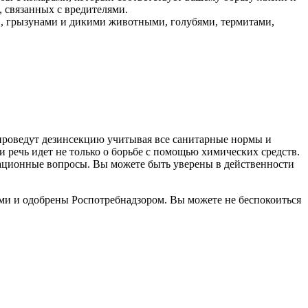
 связанных с вредителями.
и, грызунами и дикими животными, голубями, термитами,
проведут дезинсекцию учитывая все санитарные нормы и
 речь идет не только о борьбе с помощью химических средств.
изационные вопросы. Вы можете быть уверены в действенности
ми и одобрены Роспотребнадзором. Вы можете не беспокоиться