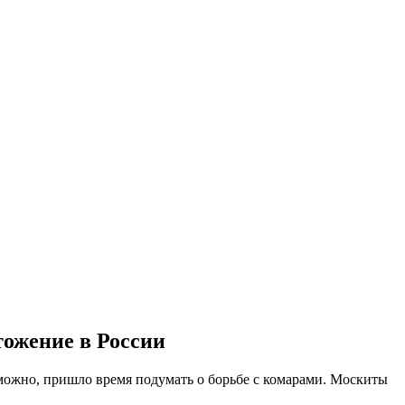
тожение в России
зможно, пришло время подумать о борьбе с комарами. Москиты