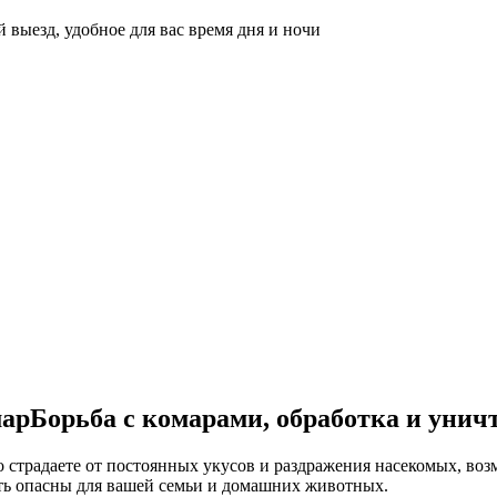
 выезд, удобное для вас время дня и ночи
Борьба с комарами, обработка и унич
о страдаете от постоянных укусов и раздражения насекомых, во
ыть опасны для вашей семьи и домашних животных.