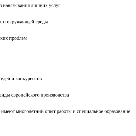
без навязывания лишних услуг
ых и окружающей среды
ских проблем
седей и конкурентов
циды европейского производства
, имеют многолетний опыт работы и специальное образование