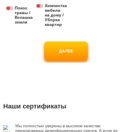
Химчистка
Покос
мебели
травы /
на дому /
Вспашка
Уборка
земли
квартир
ДАЛЕЕ
Наши сертификаты
Мы полностью уверены в высоком качестве
предлагаемых дезинфецирующих срелсв. А если их