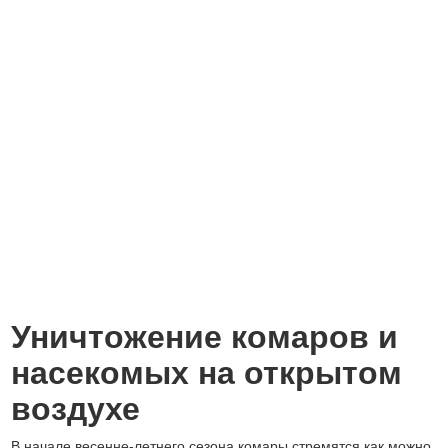
Уничтожение комаров и
насекомых на открытом
воздухе
В начале весенне-летнего сезона комары стремятся как можно