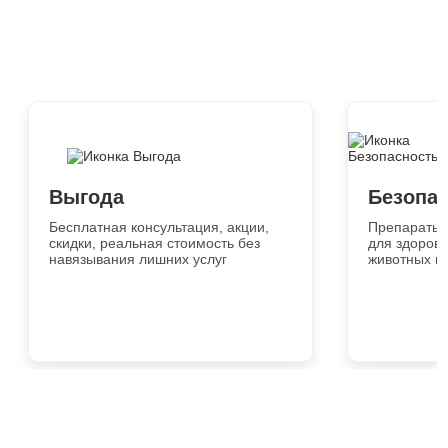
Выгода
Безопа
Бесплатная консультация, акции,
Препараты 
скидки, реальная стоимость без
для здоровь
навязывания лишних услуг
животных и