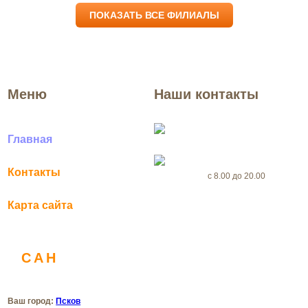
ПОКАЗАТЬ ВСЕ ФИЛИАЛЫ
Меню
Наши контакты
Псков
Главная
+7(969) 999-56-46
Контакты
с 8.00 до 20.00
Карта сайта
dezertsenter@yandex.ru
САН
ДЕЗ
Санитарная служба
Ваш город:
Псков