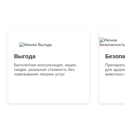
Выгода
Безопа
Бесплатная консультация, акции,
Препараты 
скидки, реальная стоимость без
для здоровь
навязывания лишних услуг
животных и