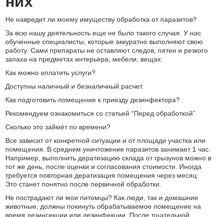
них
Не навредит ли моему имуществу обработка от паразитов?
За всю нашу деятельность еще не было такого случая. У нас
обученные специалисты, которые аккуратно выполняют свою
работу. Сами препараты не оставляют следов, пятен и резкого
запаха на предметах интерьера, мебели, вещах.
Как можно оплатить услуги?
Доступны наличный и безналичный расчет.
Как подготовить помещение к приезду дезинфектора?
Рекомендуем ознакомиться со статьей “Перед обработкой”.
Сколько это займёт по времени?
Все зависит от конкретной ситуации и от площади участка или
помещения. В среднем уничтожение паразитов занимает 1 час.
Например, выполнить дератизацию склада от грызунов можно в
тот же день, после оценки и согласования стоимости. Иногда
требуется повторная дератизация помещения через месяц.
Это станет понятно после первичной обработки.
Не пострадают ли мои питомцы? Как люди, так и домашние
животные, должны покинуть обрабатываемое помещение на
время дезинсекции или дезинфекции. После тщательной