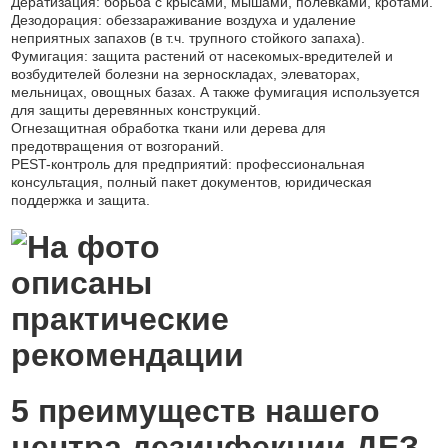
Дератизация: борьба с крысами, мышами, полевками, кротами.
Дезодорация: обеззараживание воздуха и удаление
неприятных запахов (в т.ч. трупного стойкого запаха).
Фумигация: защита растений от насекомых-вредителей и
возбудителей болезни на зерноскладах, элеваторах,
мельницах, овощных базах. А также фумигация используется
для защиты деревянных конструкций.
Огнезащитная обработка ткани или дерева для
предотвращения от возгораний.
PEST-контроль для предприятий: профессиональная
консультация, полный пакет документов, юридическая
поддержка и защита.
5 преимуществ нашего
центра дезинфекции ДЕЗ