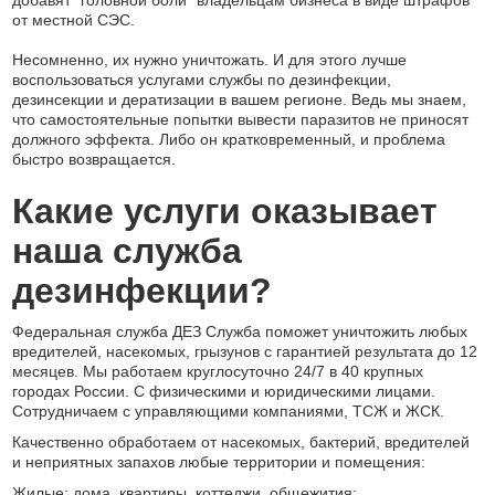
добавят “головной боли” владельцам бизнеса в виде штрафов
от местной СЭС.
Несомненно, их нужно уничтожать. И для этого лучше
воспользоваться услугами службы по дезинфекции,
дезинсекции и дератизации в вашем регионе. Ведь мы знаем,
что самостоятельные попытки вывести паразитов не приносят
должного эффекта. Либо он кратковременный, и проблема
быстро возвращается.
Какие услуги оказывает
наша служба
дезинфекции?
Федеральная служба ДЕЗ Служба поможет уничтожить любых
вредителей, насекомых, грызунов с гарантией результата до 12
месяцев. Мы работаем круглосуточно 24/7 в 40 крупных
городах России. С физическими и юридическими лицами.
Сотрудничаем с управляющими компаниями, ТСЖ и ЖСК.
Качественно обработаем от насекомых, бактерий, вредителей
и неприятных запахов любые территории и помещения:
Жилые: дома, квартиры, коттеджи, общежития;