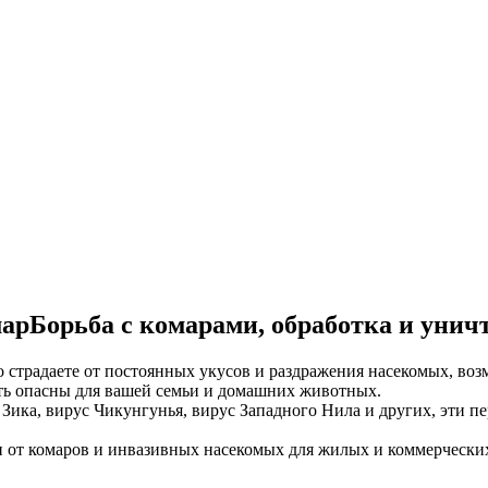
Борьба с комарами, обработка и унич
о страдаете от постоянных укусов и раздражения насекомых, во
ыть опасны для вашей семьи и домашних животных.
с Зика, вирус Чикунгунья, вирус Западного Нила и других, эти
от комаров и инвазивных насекомых для жилых и коммерческих