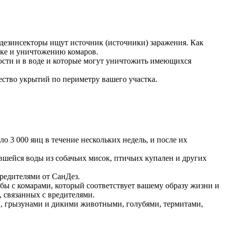
 дезинсекторы ищут источник (источники) заражения. Как
ике и уничтожению комаров.
ости и в воде и которые могут уничтожить имеющихся
ство укрытий по периметру вашего участка.
о 3 000 яиц в течение нескольких недель, и после их
вшейся воды из собачьих мисок, птичьих купален и других
редителями от СанДез.
ы с комарами, который соответствует вашему образу жизни и
 связанных с вредителями.
и, грызунами и дикими животными, голубями, термитами,