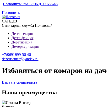
Позвонить нам +7(969) 999-56-46
Позвонить
САН
ДЕЗ
Санитарная служба Полевской
Дезинсекция
Дезинфекция
Дератизация
Демеркуризация
+7(969) 999-56-46
dezertsenter@yandex.ru
Избавиться от комаров на дач
Вызвать специалиста
Наши преимущества
Выгода