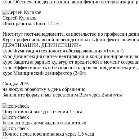
курс Обеспечение дератизации, дезинфекции и стерилизации 
Сергей Куликов
Опыт работы: Опыт 12 лет
Институт пест-менеджмента, свидетельство по профессии дези
Курс профессиональной переподготовки «Дезинфектоло
ДЕРАТИЗАЦИИ, ДЕЗИНСЕКЦИИ»
курс Фумигация (технология обеззараживания «Туман»)
курс Дезинфекция систем вентиляции и кондиционирования в
курс Защита аграрных культур от вредителей в момент созрева
курс Эффективность и безопасность проведения дезинфекции, 
курс Медицинский дезинфектор (340ч)
Скидка 20%
на любую обработку в день обращения
Заполните форму и мы перезвоним Вам через 2 минуты
Оперативный выезд в течении 1 часа
Безопасно для домочадцев и животных
Полное исчезновение запаха через 1.5 часа