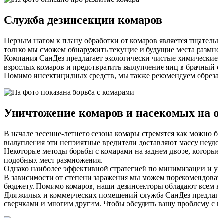
Служба дезинсекции комаров
Первым шагом к плану обработки от комаров является тщатель
только мы сможем обнаружить текущие и будущие места размн
Компания СанДез предлагает экологически чистые химические 
взрослых комаров и предотвратить вылупление яиц в брачный 
Помимо инсектицидных средств, мы также рекомендуем обрезат
Уничтожение комаров и насекомых на 
В начале весенне-летнего сезона комары стремятся как можно б
вылупления эти неприятные вредители доставляют массу неудо
Некоторые методы борьбы с комарами на заднем дворе, которы
подобных мест размножения.
Однако наиболее эффективной стратегией по минимизации и у
В зависимости от степени заражения мы можем порекомендова
бюджету. Помимо комаров, наши дезинсекторы обладают всем 
Для жилых и коммерческих помещений служба СанДез предлага
сверчками и многим другим. Чтобы обсудить вашу проблему с