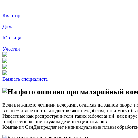
Квартиры
Дома
Юр.лица
Участки
Вызвать специалиста
Если вы живете летними вечерами, отдыхая на заднем дворе, н
в вашем дворе не только доставляют неудобства, но и могут б
Известные как распространители таких заболеваний, как виру
профессиональной службы дезинсекции комаров.
Компания СанДезпредлагает индивидуальные планы обработки 