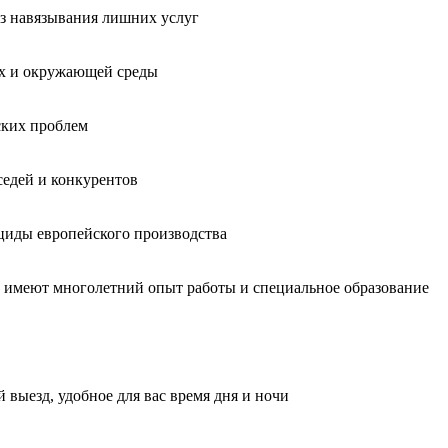
без навязывания лишних услуг
ых и окружающей среды
ских проблем
седей и конкурентов
циды европейского производства
, имеют многолетний опыт работы и специальное образование
 выезд, удобное для вас время дня и ночи