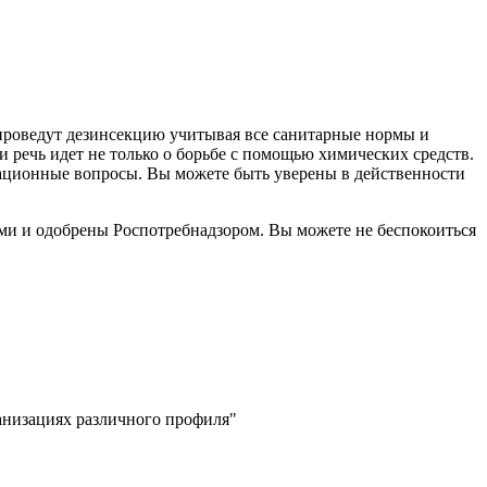
проведут дезинсекцию учитывая все санитарные нормы и
 речь идет не только о борьбе с помощью химических средств.
изационные вопросы. Вы можете быть уверены в действенности
ми и одобрены Роспотребнадзором. Вы можете не беспокоиться
низациях различного профиля"