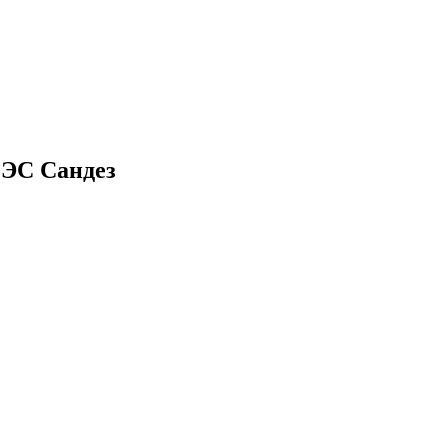
СЭС Сандез