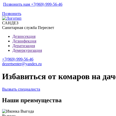
Позвонить нам +7(969) 999-56-46
Позвонить
САН
ДЕЗ
Санитарная служба Пересвет
Дезинсекция
Дезинфекция
Дератизация
Демеркуризация
+7(969) 999-56-46
dezertsenter@yandex.ru
Избавиться от комаров на дач
Вызвать специалиста
Наши преимущества
Выгода