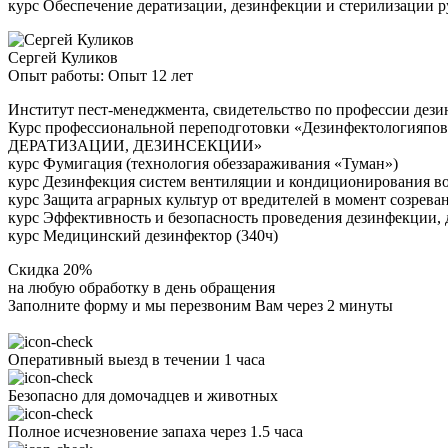
курс Обеспечение дератизации, дезинфекции и стерилизации 
Сергей Куликов
Опыт работы: Опыт 12 лет
Институт пест-менеджмента, свидетельство по профессии дези
Курс профессиональной переподготовки «Дезинфектоло
ДЕРАТИЗАЦИИ, ДЕЗИНСЕКЦИИ»
курс Фумигация (технология обеззараживания «Туман»)
курс Дезинфекция систем вентиляции и кондиционирования в
курс Защита аграрных культур от вредителей в момент созрева
курс Эффективность и безопасность проведения дезинфекции, 
курс Медицинский дезинфектор (340ч)
Скидка 20%
на любую обработку в день обращения
Заполните форму и мы перезвоним Вам через 2 минуты
Оперативный выезд в течении 1 часа
Безопасно для домочадцев и животных
Полное исчезновение запаха через 1.5 часа