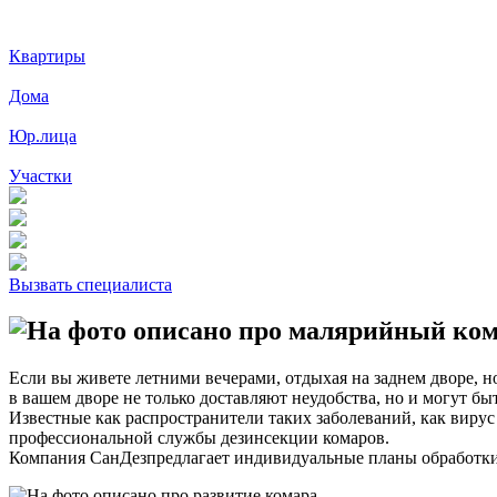
Квартиры
Дома
Юр.лица
Участки
Вызвать специалиста
Если вы живете летними вечерами, отдыхая на заднем дворе, н
в вашем дворе не только доставляют неудобства, но и могут б
Известные как распространители таких заболеваний, как виру
профессиональной службы дезинсекции комаров.
Компания СанДезпредлагает индивидуальные планы обработки 