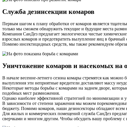
Служба дезинсекции комаров
Первым шагом к плану обработки от комаров является тщатель
только мы сможем обнаружить текущие и будущие места размн
Компания СанДез предлагает экологически чистые химические 
взрослых комаров и предотвратить вылупление яиц в брачный 
Помимо инсектицидных средств, мы также рекомендуем обрезат
Уничтожение комаров и насекомых на 
В начале весенне-летнего сезона комары стремятся как можно б
вылупления эти неприятные вредители доставляют массу неудо
Некоторые методы борьбы с комарами на заднем дворе, которы
подобных мест размножения.
Однако наиболее эффективной стратегией по минимизации и у
В зависимости от степени заражения мы можем порекомендова
бюджету. Помимо комаров, наши дезинсекторы обладают всем 
Для жилых и коммерческих помещений служба СанДез предлага
сверчками и многим другим. Чтобы обсудить вашу проблему с