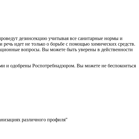
проведут дезинсекцию учитывая все санитарные нормы и
 речь идет не только о борьбе с помощью химических средств.
изационные вопросы. Вы можете быть уверены в действенности
ми и одобрены Роспотребнадзором. Вы можете не беспокоиться
низациях различного профиля"