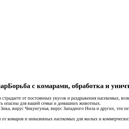
Борьба с комарами, обработка и унич
о страдаете от постоянных укусов и раздражения насекомых, во
ыть опасны для вашей семьи и домашних животных.
с Зика, вирус Чикунгунья, вирус Западного Нила и других, эти
от комаров и инвазивных насекомых для жилых и коммерческих