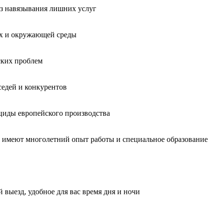
без навязывания лишних услуг
ых и окружающей среды
ских проблем
седей и конкурентов
циды европейского производства
, имеют многолетний опыт работы и специальное образование
 выезд, удобное для вас время дня и ночи