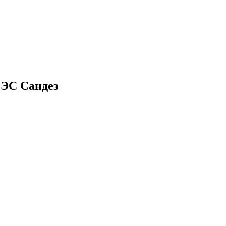
СЭС Сандез