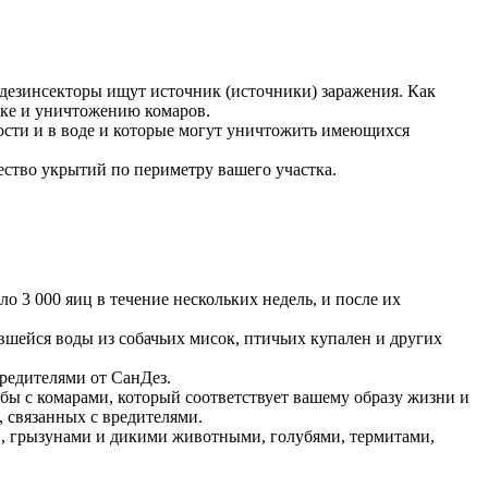
 дезинсекторы ищут источник (источники) заражения. Как
ике и уничтожению комаров.
ости и в воде и которые могут уничтожить имеющихся
ство укрытий по периметру вашего участка.
о 3 000 яиц в течение нескольких недель, и после их
вшейся воды из собачьих мисок, птичьих купален и других
редителями от СанДез.
ы с комарами, который соответствует вашему образу жизни и
 связанных с вредителями.
и, грызунами и дикими животными, голубями, термитами,