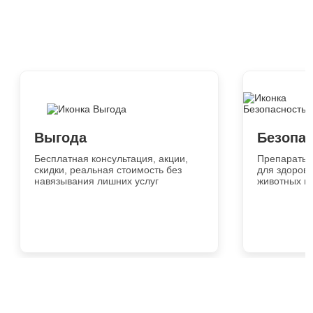
Выгода
Безопа
Бесплатная консультация, акции,
Препараты 
скидки, реальная стоимость без
для здоровь
навязывания лишних услуг
животных и