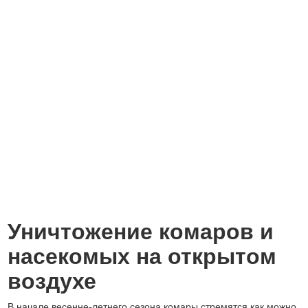
Уничтожение комаров и
насекомых на открытом
воздухе
В начале весенне-летнего сезона комары стремятся как можно