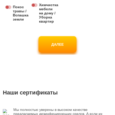
Химчистка
Покос
мебели
травы /
на дому /
Вспашка
Уборка
земли
квартир
ДАЛЕЕ
Наши сертификаты
Мы полностью уверены в высоком качестве
предлагаемых дезинфецирующих срелсв. А если их