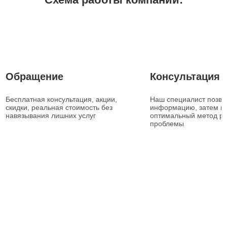
1
2
Обращение
Консультация
Бесплатная консультация, акции,
Наш специалист позвон
скидки, реальная стоимость без
информацию, затем п
навязывания лишних услуг
оптимальный метод р
проблемы