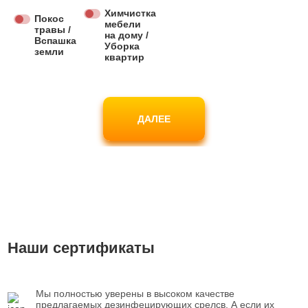
Химчистка
Покос
мебели
травы /
на дому /
Вспашка
Уборка
земли
квартир
ДАЛЕЕ
Наши сертификаты
Мы полностью уверены в высоком качестве
предлагаемых дезинфецирующих срелсв. А если их