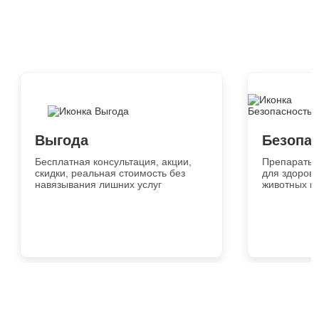
Выгода
Безопа
Бесплатная консультация, акции,
Препараты 
скидки, реальная стоимость без
для здоровь
навязывания лишних услуг
животных и