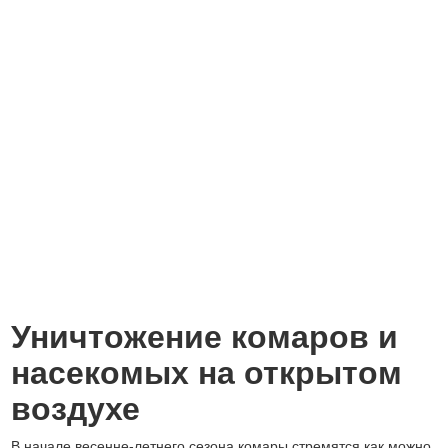
Уничтожение комаров и
насекомых на открытом
воздухе
В начале весенне-летнего сезона комары стремятся как можно