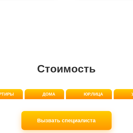
Стоимость
РТИРЫ
ДОМА
ЮР.ЛИЦА
Вызвать специалиста