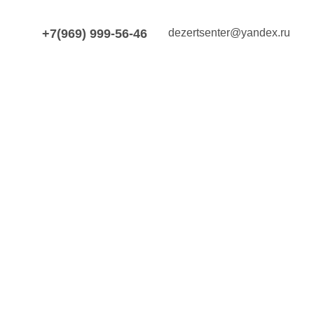
+7(969) 999-56-46
dezertsenter@yandex.ru