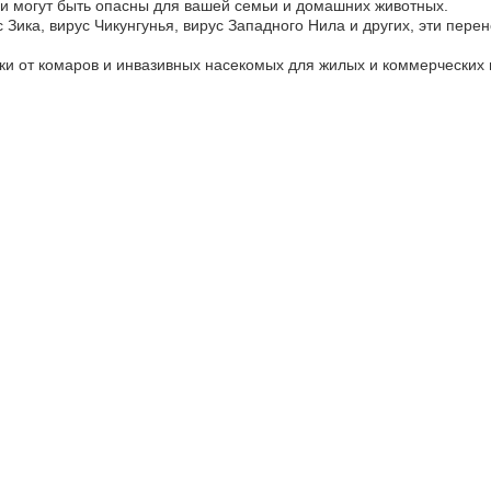
 и могут быть опасны для вашей семьи и домашних животных.
с Зика, вирус Чикунгунья, вирус Западного Нила и других, эти пе
и от комаров и инвазивных насекомых для жилых и коммерческих 