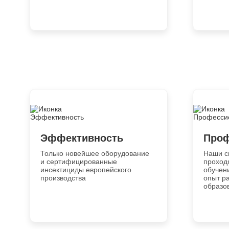
Эффективность
Проф
Только новейшее оборудование
Наши с
и сертифицированные
проход
инсектициды европейского
обучен
производства
опыт р
образо