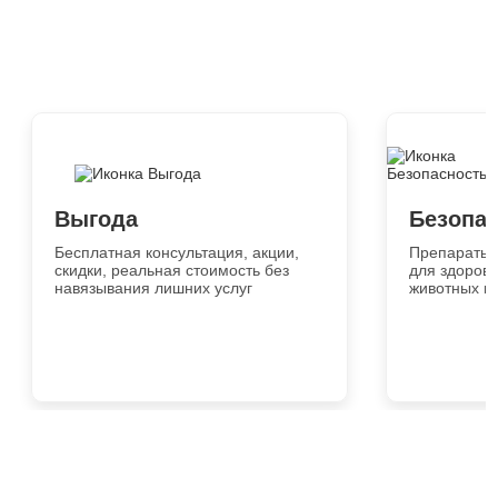
Выгода
Безопа
Бесплатная консультация, акции,
Препараты 
скидки, реальная стоимость без
для здоровь
навязывания лишних услуг
животных и