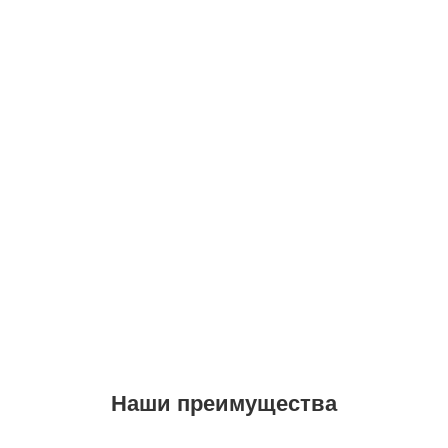
Наши преимущества