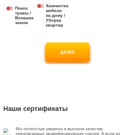
Химчистка
Покос
мебели
травы /
на дому /
Вспашка
Уборка
земли
квартир
ДАЛЕЕ
Наши сертификаты
Мы полностью уверены в высоком качестве
предлагаемых дезинфецирующих срелсв. А если их