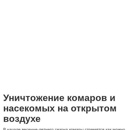
Уничтожение комаров и
насекомых на открытом
воздухе
В начале весенне-летнего сезона комары стремятся как можно