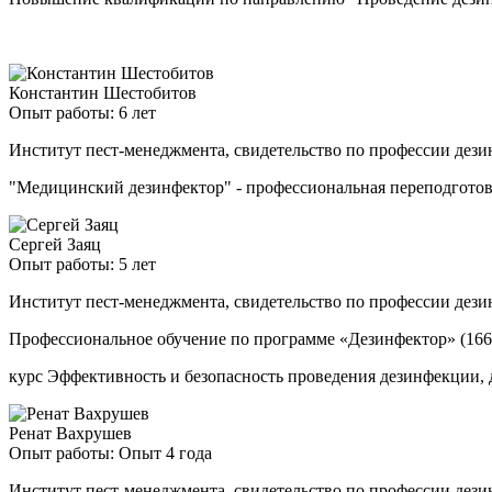
Константин Шестобитов
Опыт работы: 6 лет
Институт пест-менеджмента, свидетельство по профессии дези
"Медицинский дезинфектор" - профессиональная переподгото
Сергей Заяц
Опыт работы: 5 лет
Институт пест-менеджмента, свидетельство по профессии дези
Профессиональное обучение по программе «Дезинфектор» (166
курс Эффективность и безопасность проведения дезинфекции, 
Ренат Вахрушев
Опыт работы: Опыт 4 года
Институт пест-менеджмента, свидетельство по профессии дези