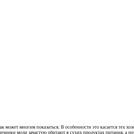
ак может многим показаться. В особенности это касается тех х
 личинки моли зачастую обитают в сухих продуктах питания, а