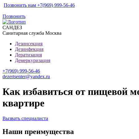
Позвонить нам +7(969) 999-56-46
Позвонить
САН
ДЕЗ
Санитарная служба Москва
Дезинсекция
Дезинфекция
Дератизация
Демеркуризация
+7(969) 999-56-46
dezertsenter@yandex.ru
Как избавиться от пищевой мо
квартире
Вызвать специалиста
Наши преимущества