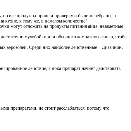
ь, но все продукты прошли проверку и были перебраны, а
 кухне, к тому же, в немалом количестве!
бочки могут отложить на продукты питания яйца, незаметные
т достаточно мухобойки или обычного комнатного тапка, чтобы
х аэрозолей. Среди них наиболее действенные – Диазинон,
гированное действие, а пока препарат начнет действовать,
ыми препаратами, не стоит расслабляться, потому что