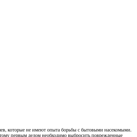
озяев, которые не имеют опыта борьбы с бытовыми насекомыми.
 потому первым делом необходимо выбросить поврежденные