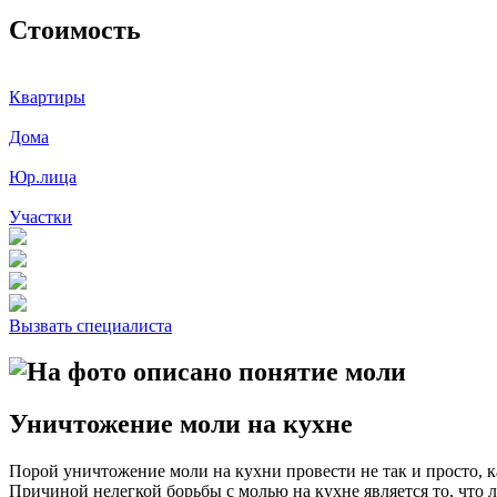
Стоимость
Квартиры
Дома
Юр.лица
Участки
Вызвать специалиста
Уничтожение моли на кухне
Порой уничтожение моли на кухни провести не так и просто, к
Причиной нелегкой борьбы с молью на кухне является то, что