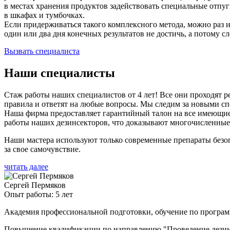
в местах хранения продуктов задействовать специальные отпу
в шкафах и тумбочках.
Если придерживаться такого комплексного метода, можно раз и
один или два дня конечных результатов не достичь, а потому сл
Вызвать специалиста
Наши специалисты
Стаж работы наших специалистов от 4 лет! Все они проходят
правила и ответят на любые вопросы. Мы следим за новыми спо
Наша фирма предоставляет гарантийный талон на все имеющиеся
работы наших дезинсекторов, что доказывают многочисленные
Наши мастера используют только современные препараты безо
за свое самочувствие.
читать далее
Сергей Пермяков
Опыт работы: 5 лет
Академия профессиональной подготовки, обучение по програ
Повышение квалификации по направлению "Проведение дезинф