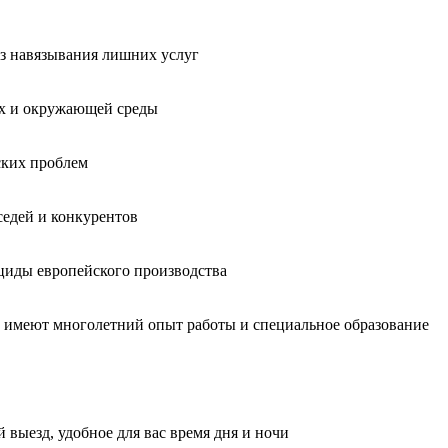
без навязывания лишних услуг
ых и окружающей среды
ских проблем
седей и конкурентов
циды европейского производства
, имеют многолетний опыт работы и специальное образование
 выезд, удобное для вас время дня и ночи