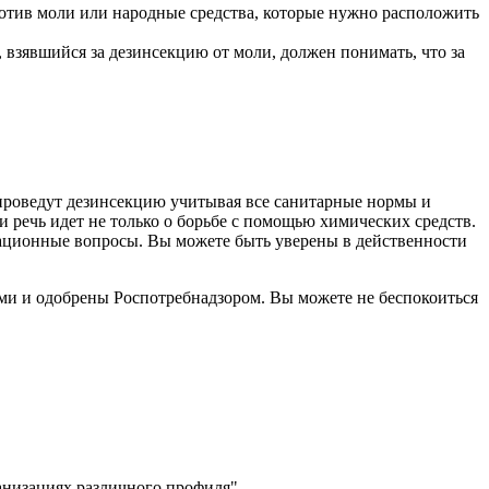
ротив моли или народные средства, которые нужно расположить
, взявшийся за дезинсекцию от моли, должен понимать, что за
проведут дезинсекцию учитывая все санитарные нормы и
 речь идет не только о борьбе с помощью химических средств.
изационные вопросы. Вы можете быть уверены в действенности
ми и одобрены Роспотребнадзором. Вы можете не беспокоиться
низациях различного профиля"