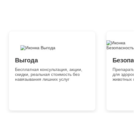
Выгода
Безопа
Бесплатная консультация, акции,
Препараты 
скидки, реальная стоимость без
для здоровь
навязывания лишних услуг
животных и