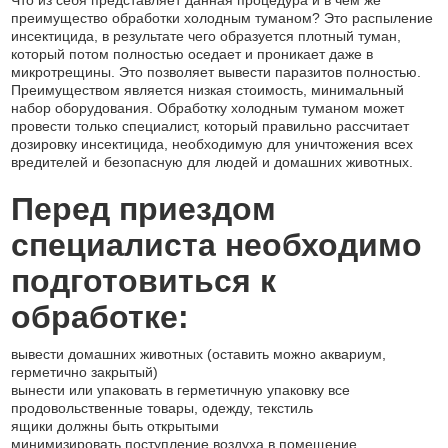
Что из себя представляет данная процедура и в чем же
преимущество обработки холодным туманом? Это распыление
инсектицида, в результате чего образуется плотный туман,
который потом полностью оседает и проникает даже в
микротрещины. Это позволяет вывести паразитов полностью.
Преимуществом является низкая стоимость, минимальный
набор оборудования. Обработку холодным туманом может
провести только специалист, который правильно рассчитает
дозировку инсектицида, необходимую для уничтожения всех
вредителей и безопасную для людей и домашних животных.
Перед приездом
специалиста необходимо
подготовиться к
обработке:
вывести домашних животных (оставить можно аквариум,
герметично закрытый)
вынести или упаковать в герметичную упаковку все
продовольственные товары, одежду, текстиль
ящики должны быть открытыми
минимизировать поступление воздуха в помещение