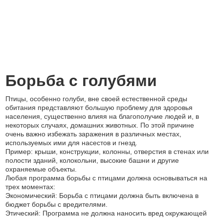
Борьба с голубями
Птицы, особенно голуби, вне своей естественной среды
обитания представляют большую проблему для здоровья
населения, существенно влияя на благополучие людей и, в
некоторых случаях, домашних животных. По этой причине
очень важно избежать заражения в различных местах,
используемых ими для насестов и гнезд.
Пример: крыши, конструкции, колонны, отверстия в стенах или
полости зданий, колокольни, высокие башни и другие
охраняемые объекты.
Любая программа борьбы с птицами должна основываться на
трех моментах:
Экономический: Борьба с птицами должна быть включена в
бюджет борьбы с вредителями.
Этический: Программа не должна наносить вред окружающей