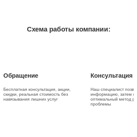
Схема работы компании:
1
2
Обращение
Консультация
Бесплатная консультация, акции,
Наш специалист позвон
скидки, реальная стоимость без
информацию, затем п
навязывания лишних услуг
оптимальный метод р
проблемы