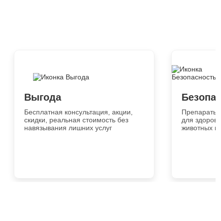
Выгода
Безопа
Бесплатная консультация, акции,
Препараты 
скидки, реальная стоимость без
для здоровь
навязывания лишних услуг
животных и