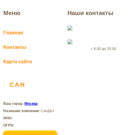
Меню
Наши контакты
Москва
Главная
+7(969) 999-56-46
Контакты
с 8.00 до 20.00
Карта сайта
dezertsenter@yandex.ru
САН
ДЕЗ
Санитарная служба
Ваш город:
Москва
Название компании:
СанДез
ИНН:
ОГРН: