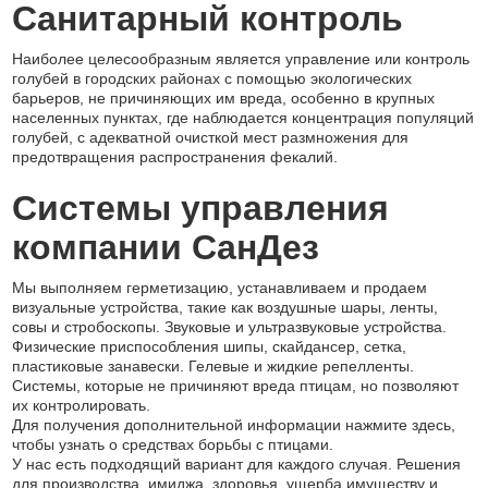
Санитарный контроль
Наиболее целесообразным является управление или контроль
голубей в городских районах с помощью экологических
барьеров, не причиняющих им вреда, особенно в крупных
населенных пунктах, где наблюдается концентрация популяций
голубей, с адекватной очисткой мест размножения для
предотвращения распространения фекалий.
Системы управления
компании СанДез
Мы выполняем герметизацию, устанавливаем и продаем
визуальные устройства, такие как воздушные шары, ленты,
совы и стробоскопы. Звуковые и ультразвуковые устройства.
Физические приспособления шипы, скайдансер, сетка,
пластиковые занавески. Гелевые и жидкие репелленты.
Системы, которые не причиняют вреда птицам, но позволяют
их контролировать.
Для получения дополнительной информации нажмите здесь,
чтобы узнать о средствах борьбы с птицами.
У нас есть подходящий вариант для каждого случая. Решения
для производства, имиджа, здоровья, ущерба имуществу и