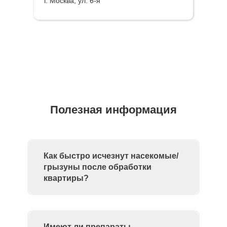
г. Москва, ул. 6-я
Полезная информация
Как быстро исчезнут насекомые/
грызуны после обработки
квартиры?
Имеют ли препараты,