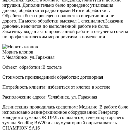
игрушки. Дополнительно было проведено: утилизация
дивана, обработка за радиаторами Итоги обработки: .
Обработка была проведена полностью оперативно и не
дорого. На место обработки выезжал 1 специалист.Заказчик
доволен, недочетов по выполненной работе не было.
Заказчику выдан акт о проделанной работе и озвучены советы
по профилактическим мероприятиям в помещении
Морить клопов
г. Челябинск, ул.Гаражная
Объект обработки :В хостеле
Стоимость произведенной обработки: договорная
Потребность клиента: избавиться от клопов в хостеле
Расположение адреса: Челябинск, ул. Гаражная
Дезинсекция проводилась средством: Медилис В работе было
использовано дезинфекционное оборудование: Генератор
холодного тумана OR-DP2L со шлангом, генератор горячего
тумана Sendfog BW20 и аккумуляторный опрыскиватель
CHAMPION SA16