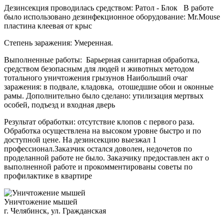
Дезинсекция проводилась средством: Ратол - Блок В работе
было использовано дезинфекционное оборудование: Mr.Mouse
пластина клеевая от крыс
Степень заражения: Умеренная.
Выполненные работы: Барьерная санитарная обработка,
средством безопасным для людей и животных методом
тотального уничтожения грызунов Наибольший очаг
заражения: в подвале, кладовка, отошедшие обои и оконные
рамы. Дополнительно было сделано: утилизация мертвых
особей, подъезд и входная дверь
Результат обработки: отсутствие клопов с первого раза.
Обработка осуществлена на высоком уровне быстро и по
доступной цене. На дезинсекцию выезжал 1
профессионал.Заказчик остался доволен, недочетов по
проделанной работе не было. Заказчику предоставлен акт о
выполненной работе и прокомментированы советы по
профилактике в квартире
Уничтожение мышей
г. Челябинск, ул. Гражданская