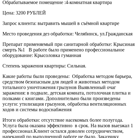
Обрабатываемое помещение :4-комнатная квартира
Цена: 3200 РУБЛЕЙ
Запрос клиента: вытравить мышей в съёмной квартире
Место проведения дез обработки: Челябинск, ул.Гражданская
Препарат применяемый при санитарной обработке: Крысиная
смерть №1 В работе было применено профессиональное
оборудование: Крысоловка гуманная
Степень заражения квартиры: Сильная.
Какие работы были проведены: Обработка методом барьера,
средством безопасным для людей и животных методом
тотального уничтожения грызунов Выявленный очаг
заражения: в подвале, детская комната, потолочная плитка и
полками с книгами. Дополнительно были произведены
услуги: утилизация грызунов, обработка вентиляционных
ходов и системы водоснабжения
Итоги обработки: отсутствие насекомых более полугода.
Услуга была оказана эффективно в срок. На вызов выезжал 1
профессионал.Клиент остался доволен сотрудничеством,
нареканий по выполненной работе не было. Заказчику