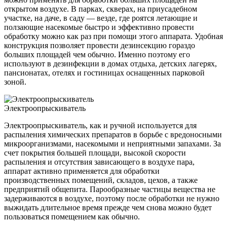
открытом воздухе. В парках, скверах, на приусадебном
участке, на даче, в саду — везде, где роятся летающие и
ползающие насекомые быстро и эффективно провести
обработку можно как раз при помощи этого аппарата. Удобная
конструкция позволяет провести дезинсекцию гораздо
больших площадей чем обычно. Именно поэтому его
используют в дезинфекции в домах отдыха, детских лагерях,
пансионатах, отелях и гостиницах оснащенных парковой
зоной.
Электроопрыскиватель
Электроопрыскиватель, как и ручной используется для
распыления химических препаратов в борьбе с вредоносными
микроорганизмами, насекомыми и неприятными запахами. За
счет покрытия большей площади, высокой скорости
распыления и отсутствия зависающего в воздухе пара,
аппарат активно применяется для обработки
производственных помещений, складов, цехов, а также
предприятий общепита. Парообразные частицы вещества не
задерживаются в воздухе, поэтому после обработки не нужно
выжидать длительное время прежде чем снова можно будет
пользоваться помещением как обычно.