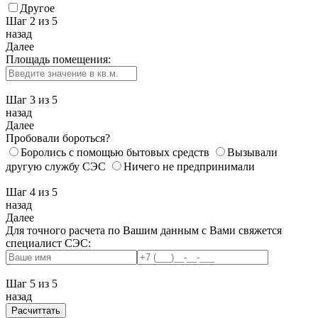
Другое
Шаг 2
из 5
назад
Далее
Площадь помещения:
Шаг 3
из 5
назад
Далее
Пробовали бороться?
Боролись с помощью бытовых средств
Вызывали
другую службу СЭС
Ничего не предпринимали
Шаг 4
из 5
назад
Далее
Для точного расчета по Вашим данным с Вами свяжется
специалист СЭС:
Шаг 5
из 5
назад