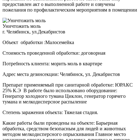
предоставлен акт о выполненной работе и озвучены
пожелания по профилактическим мероприятиям в помещении
Уничтожить моль
г. Челябинск, ул.Декабристов
Объект обработки :Малосемейка
Стоимость проведенной обработки: договорная
Потребность клиента: морить моль в квартире
Адрес места дезинсекции: Челябинск, ул. Декабристов
Препарат применяемый при санитарной обработке: ЮРАКС
25% К.Э В работе было использовано оборудование:
Генератор холодного тумана Циклон, генератор горячего
тумана и мелкодисперсное распыление
Степень заражения объекта: Тяжелая стадия.
Какие работы были проведены на объекте: Барьерная
обработка, средством безопасным для людей и животных
методом мелкодисперсного опрыскивания Главное место
заражения: кресла в комнате, кладовка, плинтуса и детские