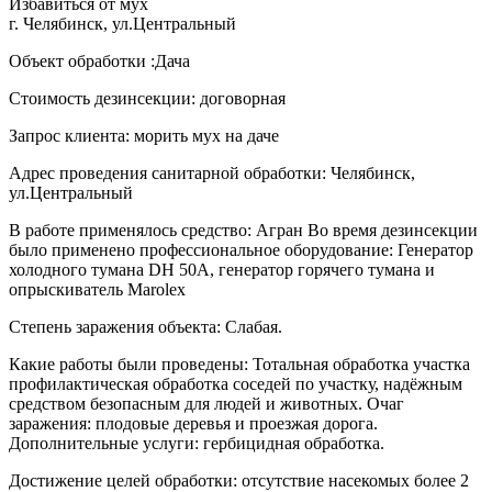
Избавиться от мух
г. Челябинск, ул.Центральный
Объект обработки :Дача
Стоимость дезинсекции: договорная
Запрос клиента: морить мух на даче
Адрес проведения санитарной обработки: Челябинск,
ул.Центральный
В работе применялось средство: Агран Во время дезинсекции
было применено профессиональное оборудование: Генератор
холодного тумана DH 50A, генератор горячего тумана и
опрыскиватель Marolex
Степень заражения объекта: Слабая.
Какие работы были проведены: Тотальная обработка участка
профилактическая обработка соседей по участку, надёжным
средством безопасным для людей и животных. Очаг
заражения: плодовые деревья и проезжая дорога.
Дополнительные услуги: гербицидная обработка.
Достижение целей обработки: отсутствие насекомых более 2