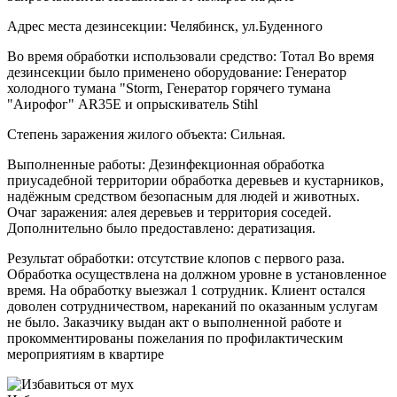
Адрес места дезинсекции: Челябинск, ул.Буденного
Во время обработки использовали средство: Тотал Во время
дезинсекции было применено оборудование: Генератор
холодного тумана "Storm, Генератор горячего тумана
"Аирофог" AR35E и опрыскиватель Stihl
Степень заражения жилого объекта: Сильная.
Выполненные работы: Дезинфекционная обработка
приусадебной территории обработка деревьев и кустарников,
надёжным средством безопасным для людей и животных.
Очаг заражения: алея деревьев и территория соседей.
Дополнительно было предоставлено: дератизация.
Результат обработки: отсутствие клопов с первого раза.
Обработка осуществлена на должном уровне в установленное
время. На обработку выезжал 1 сотрудник. Клиент остался
доволен сотрудничеством, нареканий по оказанным услугам
не было. Заказчику выдан акт о выполненной работе и
прокомментированы пожелания по профилактическим
мероприятиям в квартире