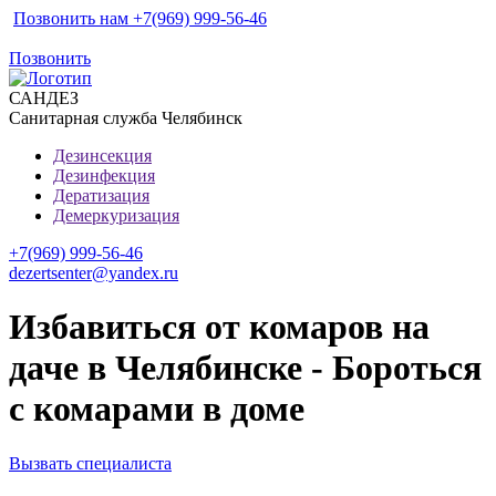
Позвонить нам +7(969) 999-56-46
Позвонить
САН
ДЕЗ
Санитарная служба Челябинск
Дезинсекция
Дезинфекция
Дератизация
Демеркуризация
+7(969) 999-56-46
dezertsenter@yandex.ru
Избавиться от комаров на
даче в Челябинске - Бороться
с комарами в доме
Вызвать специалиста