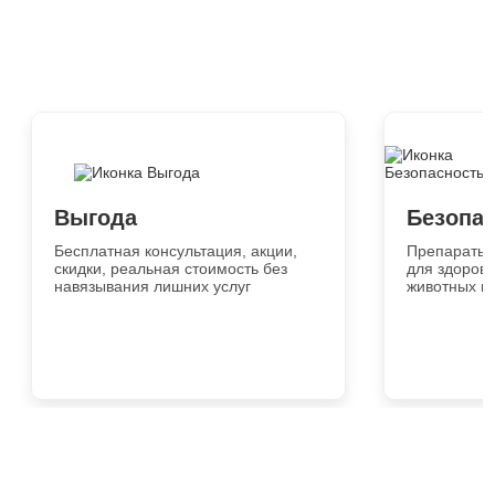
Выгода
Безопа
Бесплатная консультация, акции,
Препараты 
скидки, реальная стоимость без
для здоровь
навязывания лишних услуг
животных и