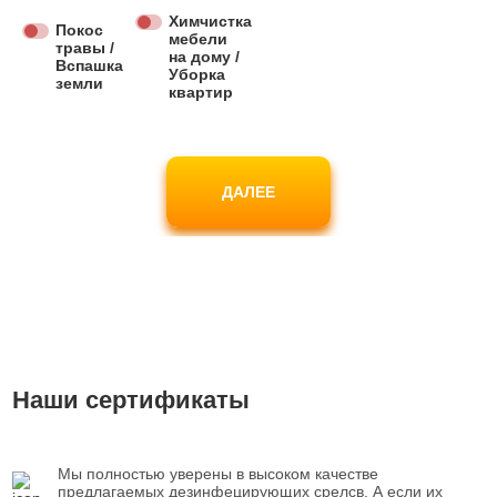
Химчистка
Покос
мебели
травы /
на дому /
Вспашка
Уборка
земли
квартир
ДАЛЕЕ
Наши сертификаты
Мы полностью уверены в высоком качестве
предлагаемых дезинфецирующих срелсв. А если их