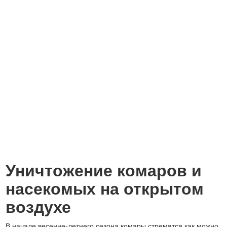
Уничтожение комаров и
насекомых на открытом
воздухе
В начале весенне-летнего сезона комары стремятся как можно