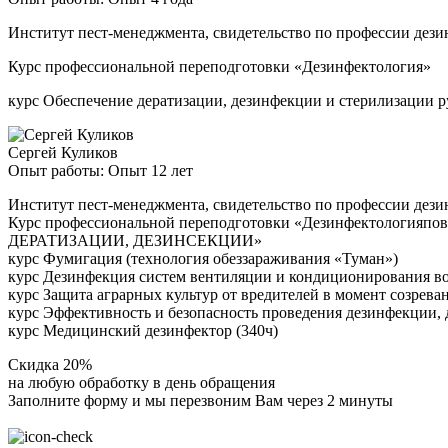
Институт пест-менеджмента, свидетельство по профессии дези
Курс профессиональной переподготовки «Дезинфектология»
курс Обеспечение дератизации, дезинфекции и стерилизации 
Сергей Куликов
Опыт работы: Опыт 12 лет
Институт пест-менеджмента, свидетельство по профессии дези
Курс профессиональной переподготовки «Дезинфектоло
ДЕРАТИЗАЦИИ, ДЕЗИНСЕКЦИИ»
курс Фумигация (технология обеззараживания «Туман»)
курс Дезинфекция систем вентиляции и кондиционирования в
курс Защита аграрных культур от вредителей в момент созрева
курс Эффективность и безопасность проведения дезинфекции, 
курс Медицинский дезинфектор (340ч)
Скидка 20%
на любую обработку в день обращения
Заполните форму и мы перезвоним Вам через 2 минуты