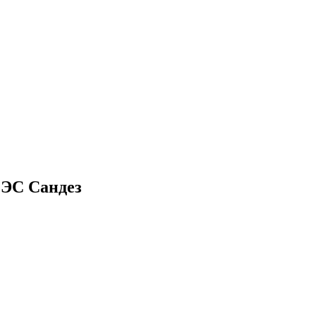
СЭС Сандез