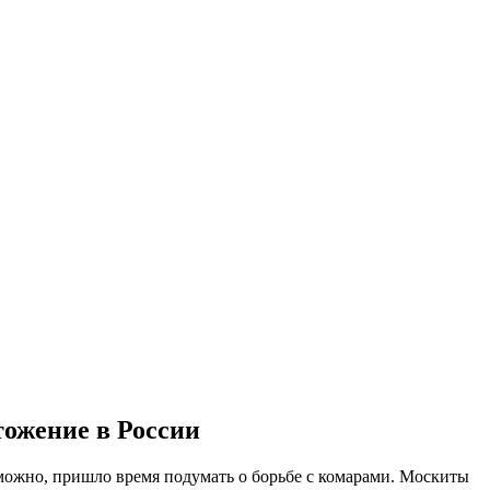
тожение в России
зможно, пришло время подумать о борьбе с комарами. Москиты