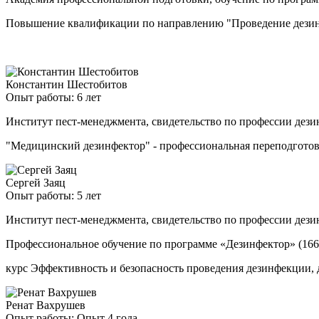
Повышение квалификации по направлению "Проведение дезинф
Константин Шестобитов
Опыт работы: 6 лет
Институт пест-менеджмента, свидетельство по профессии дези
"Медицинский дезинфектор" - профессиональная переподгото
Сергей Заяц
Опыт работы: 5 лет
Институт пест-менеджмента, свидетельство по профессии дези
Профессиональное обучение по программе «Дезинфектор» (166
курс Эффективность и безопасность проведения дезинфекции, 
Ренат Вахрушев
Опыт работы: Опыт 4 года