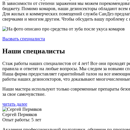
В зависимости от степени заражения мы можем порекомендова
бюджету. Помимо комаров, наши дезинсекторы обладают всем 
Для жилых и коммерческих помещений служба СанДез предлага
сверчками и многим другим. Чтобы обсудить вашу проблему с
Вызвать специалиста
Наши специалисты
Стаж работы наших специалистов от 4 лет! Все они проходят
правила и ответят на любые вопросы. Мы следим за новыми спо
Наша фирма предоставляет гарантийный талон на все имеющиеся
работы наших дезинсекторов, что доказывают многочисленные
Наши мастера используют только современные препараты безо
за свое самочувствие.
читать далее
Сергей Пермяков
Опыт работы: 5 лет
Академия профессиональной подготовки, обучение по програ