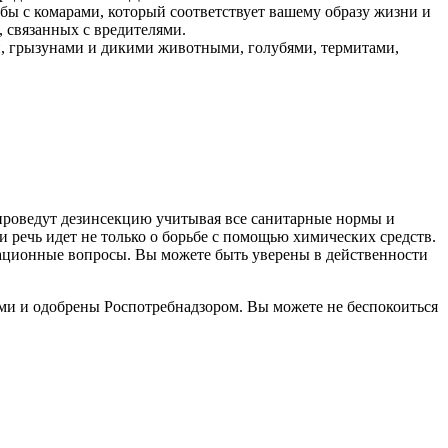
ы с комарами, который соответствует вашему образу жизни и
 связанных с вредителями.
и, грызунами и дикими животными, голубями, термитами,
проведут дезинсекцию учитывая все санитарные нормы и
 речь идет не только о борьбе с помощью химических средств.
изационные вопросы. Вы можете быть уверены в действенности
ми и одобрены Роспотребнадзором. Вы можете не беспокоиться