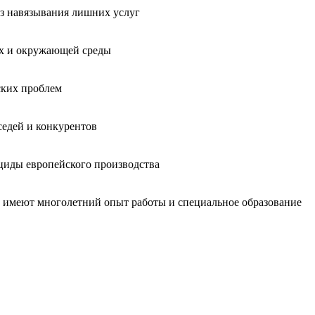
без навязывания лишних услуг
ых и окружающей среды
ских проблем
седей и конкурентов
циды европейского производства
, имеют многолетний опыт работы и специальное образование