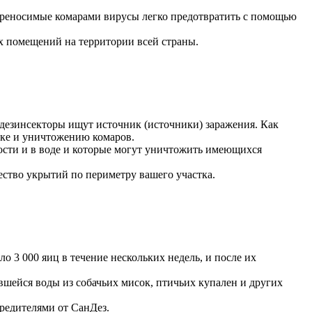
 переносимые комарами вирусы легко предотвратить с помощью
 помещений на территории всей страны.
 дезинсекторы ищут источник (источники) заражения. Как
ике и уничтожению комаров.
ости и в воде и которые могут уничтожить имеющихся
ство укрытий по периметру вашего участка.
о 3 000 яиц в течение нескольких недель, и после их
вшейся воды из собачьих мисок, птичьих купален и других
редителями от СанДез.