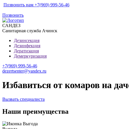
Позвонить нам +7(969) 999-56-46
Позвонить
САН
ДЕЗ
Санитарная служба Ачинск
Дезинсекция
Дезинфекция
Дератизация
Демеркуризация
+7(969) 999-56-46
dezertsenter@yandex.ru
Избавиться от комаров на дач
Вызвать специалиста
Наши преимущества
Выгода