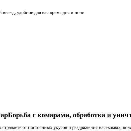
 выезд, удобное для вас время дня и ночи
Борьба с комарами, обработка и унич
о страдаете от постоянных укусов и раздражения насекомых, во