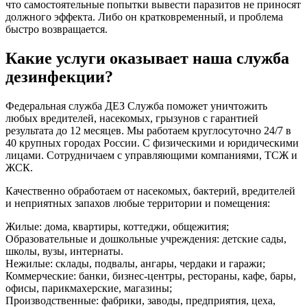
что самостоятельные попытки вывести паразитов не приносят
должного эффекта. Либо он кратковременный, и проблема
быстро возвращается.
Какие услуги оказывает наша служба
дезинфекции?
Федеральная служба ДЕЗ Служба поможет уничтожить
любых вредителей, насекомых, грызунов с гарантией
результата до 12 месяцев. Мы работаем круглосуточно 24/7 в
40 крупных городах России. С физическими и юридическими
лицами. Сотрудничаем с управляющими компаниями, ТСЖ и
ЖСК.
Качественно обработаем от насекомых, бактерий, вредителей
и неприятных запахов любые территории и помещения:
Жилые: дома, квартиры, коттеджи, общежития;
Образовательные и дошкольные учреждения: детские сады,
школы, вузы, интернаты.
Нежилые: склады, подвалы, ангары, чердаки и гаражи;
Коммерческие: банки, бизнес-центры, рестораны, кафе, бары,
офисы, парикмахерские, магазины;
Производственные: фабрики, заводы, предприятия, цеха,