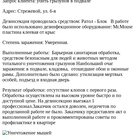
Запрос клиента: убить грызунов в подвале
Адрес: Стрежевой, ул. 6-я
Дезинсекция проводилась средством: Ратол - Блок В работе
было использовано дезинфекционное оборудование: Mr.Mouse
пластина клеевая от крыс
Степень заражения: Умеренная.
Выполненные работы: Барьерная санитарная обработка,
средством безопасным для людей и животных методом
тотального уничтожения грызунов Наибольший очаг
заражения: в подвале, кладовка, отошедшие обои и оконные
рамы. Дополнительно было сделано: утилизация мертвых
особей, подъезд и входная дверь
Результат обработки: отсутствие клопов с первого раза.
Обработка осуществлена на высоком уровне быстро и по
доступной цене. На дезинсекцию выезжал 1
профессионал.Заказчик остался доволен, недочетов по
проделанной работе не было. Заказчику предоставлен акт о
выполненной работе и прокомментированы советы по
профилактике в квартире