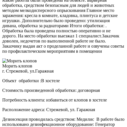
Какие работы были проведены на объекте: Барьерная
обработка, средством безопасным для людей и животных
методом мелкодисперсного опрыскивания Главное место
заражения: кресла в комнате, кладовка, плинтуса и детские
игрушки. Дополнительно было проведено: утилизация
дивана, обработка за радиаторами Итоги обработки: .
Обработка была проведена полностью оперативно и не
дорого. На место обработки выезжал 1 специалист.Заказчик
доволен, недочетов по выполненной работе не было.
Заказчику выдан акт о проделанной работе и озвучены советы
по профилактическим мероприятиям в помещении
Морить клопов
г. Стрежевой, ул.Гаражная
Объект обработки :В хостеле
Стоимость произведенной обработки: договорная
Потребность клиента: избавиться от клопов в хостеле
Расположение адреса: Стрежевой, ул. Гаражная
Дезинсекция проводилась средством: Медилис В работе было
использовано дезинфекционное оборудование: Генератор