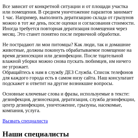
Все зависит от конкретной ситуации и от площади участка
или помещения. В среднем уничтожение паразитов занимает
1 час. Например, выполнить дератизацию склада от грызунов
можно в тот же день, после оценки и согласования стоимости.
Иногда требуется повторная дератизация помещения через
месяц. Это станет понятно после первичной обработки.
Не пострадают ли мои питомцы? Как люди, так и домашние
животные, должны покинуть обрабатываемое помещение на
время дезинсекции или дезинфекции. После тщательной
влажной уборки можно снова пускать любимцев, им ничего
не угрожает.
Обращайтесь к нам в службу ДЕЗ Служба. Список телефонов
для каждого города есть в самом низу сайта. Наш консультант
подскажет и ответит на другие возникшие вопросы.
Основные ключевые слова и фразы, используемые в тексте:
дезинфекция, дезинсекция, дератизация, служба дезинфекции,
центр дезинфекции, уничтожение, грызуны, насекомые,
компания, услуга.
Вызвать специалиста
Наши специалисты