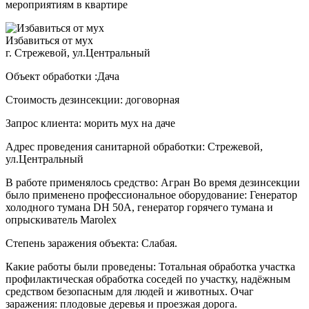
мероприятиям в квартире
Избавиться от мух
г. Стрежевой, ул.Центральный
Объект обработки :Дача
Стоимость дезинсекции: договорная
Запрос клиента: морить мух на даче
Адрес проведения санитарной обработки: Стрежевой,
ул.Центральный
В работе применялось средство: Агран Во время дезинсекции
было применено профессиональное оборудование: Генератор
холодного тумана DH 50A, генератор горячего тумана и
опрыскиватель Marolex
Степень заражения объекта: Слабая.
Какие работы были проведены: Тотальная обработка участка
профилактическая обработка соседей по участку, надёжным
средством безопасным для людей и животных. Очаг
заражения: плодовые деревья и проезжая дорога.