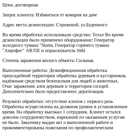
Цена: договорная
Запрос клиента: Избавиться от комаров на даче
Адрес места дезинсекции: Стрежевой, ул.Буденного
Во время обработки использовали средство: Тотал Во время
дезинсекции было применено оборудование: Генератор
холодного тумана "Storm, Генератор горячего тумана
"Аирофог" AR35E и опрыскиватель Stihl
Степень заражения жилого объекта: Сильная.
Выполненные работы: Дезинфекционная обработка
приусадебной территории обработка деревьев и кустарников,
надёжным средством безопасным для людей и животных.
Очаг заражения: алея деревьев и территория соседей.
Дополнительно было предоставлено: дератизация.
Результат обработки: отсутствие клопов с первого раза.
Обработка осуществлена на должном уровне в установленное
время. На обработку выезжал 1 сотрудник. Клиент остался
доволен сотрудничеством, нареканий по оказанным услугам
не было. Заказчику выдан акт о выполненной работе и
прокомментированы пожелания по профилактическим