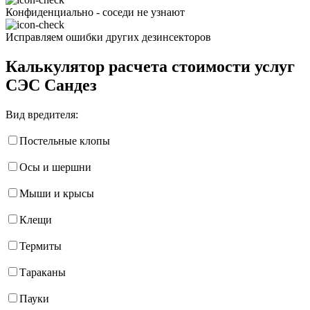
Конфиденциально - соседи не узнают
Исправляем ошибки других дезинсекторов
Калькулятор расчета стоимости услуг
СЭС Сандез
Вид вредителя:
Постельные клопы
Осы и шершни
Мыши и крысы
Клещи
Термиты
Тараканы
Пауки