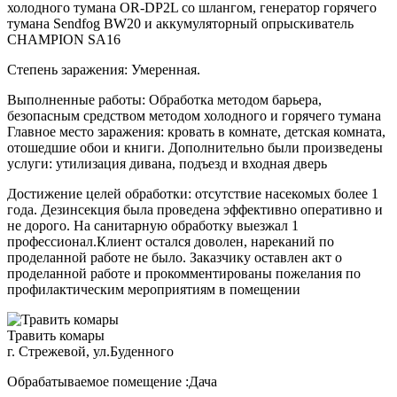
холодного тумана OR-DP2L со шлангом, генератор горячего
тумана Sendfog BW20 и аккумуляторный опрыскиватель
CHAMPION SA16
Степень заражения: Умеренная.
Выполненные работы: Обработка методом барьера,
безопасным средством методом холодного и горячего тумана
Главное место заражения: кровать в комнате, детская комната,
отошедшие обои и книги. Дополнительно были произведены
услуги: утилизация дивана, подъезд и входная дверь
Достижение целей обработки: отсутствие насекомых более 1
года. Дезинсекция была проведена эффективно оперативно и
не дорого. На санитарную обработку выезжал 1
профессионал.Клиент остался доволен, нареканий по
проделанной работе не было. Заказчику оставлен акт о
проделанной работе и прокомментированы пожелания по
профилактическим мероприятиям в помещении
Травить комары
г. Стрежевой, ул.Буденного
Обрабатываемое помещение :Дача