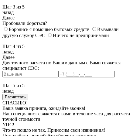
Шаг 3
из 5
назад
Далее
Пробовали бороться?
Боролись с помощью бытовых средств
Вызывали
другую службу СЭС
Ничего не предпринимали
Шаг 4
из 5
назад
Далее
Для точного расчета по Вашим данным с Вами свяжется
специалист СЭС:
Шаг 5
из 5
назад
СПАСИБО!
Ваша заявка принята, ожидайте звонка!
Наш специалист свяжется с вами в течение часа для рассчета
точной стоимости.
УПС!
Что-то пошло не так. Приносим свои извинения!
Пожалуйста, попробуйте обновить страницу