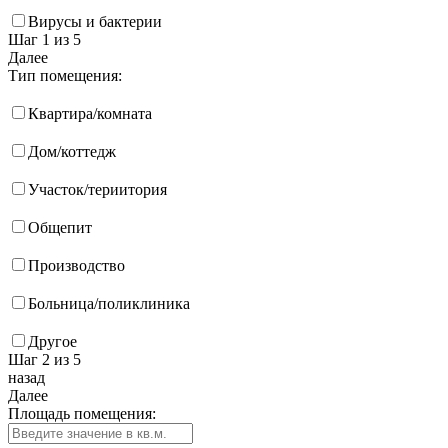
Вирусы и бактерии
Шаг 1
из 5
Далее
Тип помещения:
Квартира/комната
Дом/коттедж
Участок/териитория
Общепит
Производство
Больница/поликлиника
Другое
Шаг 2
из 5
назад
Далее
Площадь помещения: