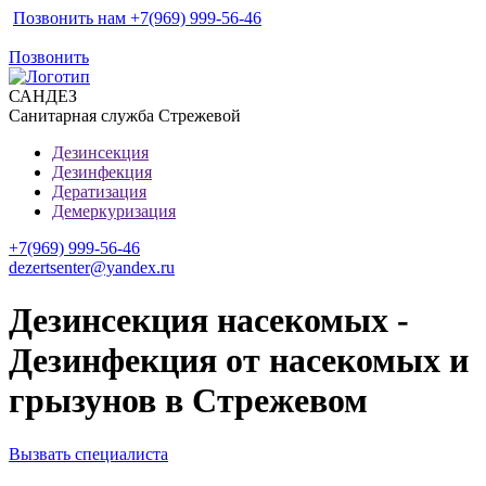
Позвонить нам +7(969) 999-56-46
Позвонить
САН
ДЕЗ
Санитарная служба Стрежевой
Дезинсекция
Дезинфекция
Дератизация
Демеркуризация
+7(969) 999-56-46
dezertsenter@yandex.ru
Дезинсекция насекомых -
Дезинфекция от насекомых и
грызунов в Стрежевом
Вызвать специалиста