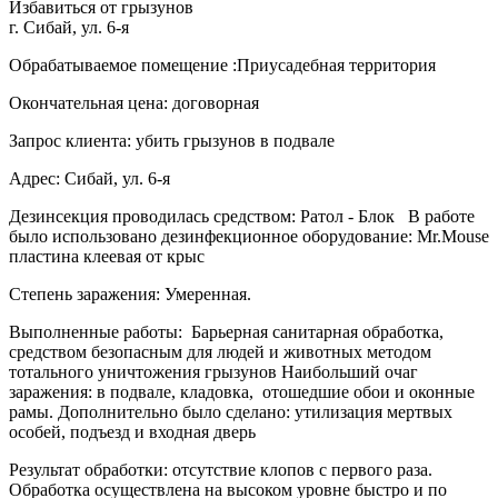
Избавиться от грызунов
г. Сибай, ул. 6-я
Обрабатываемое помещение :Приусадебная территория
Окончательная цена: договорная
Запрос клиента: убить грызунов в подвале
Адрес: Сибай, ул. 6-я
Дезинсекция проводилась средством: Ратол - Блок В работе
было использовано дезинфекционное оборудование: Mr.Mouse
пластина клеевая от крыс
Степень заражения: Умеренная.
Выполненные работы: Барьерная санитарная обработка,
средством безопасным для людей и животных методом
тотального уничтожения грызунов Наибольший очаг
заражения: в подвале, кладовка, отошедшие обои и оконные
рамы. Дополнительно было сделано: утилизация мертвых
особей, подъезд и входная дверь
Результат обработки: отсутствие клопов с первого раза.
Обработка осуществлена на высоком уровне быстро и по