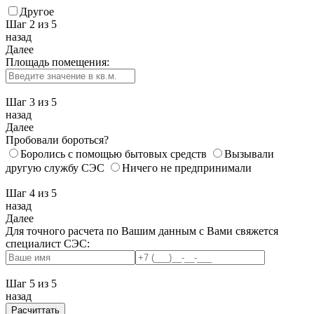
Другое
Шаг 2
из 5
назад
Далее
Площадь помещения:
Шаг 3
из 5
назад
Далее
Пробовали бороться?
Боролись с помощью бытовых средств
Вызывали
другую службу СЭС
Ничего не предпринимали
Шаг 4
из 5
назад
Далее
Для точного расчета по Вашим данным с Вами свяжется
специалист СЭС:
Шаг 5
из 5
назад