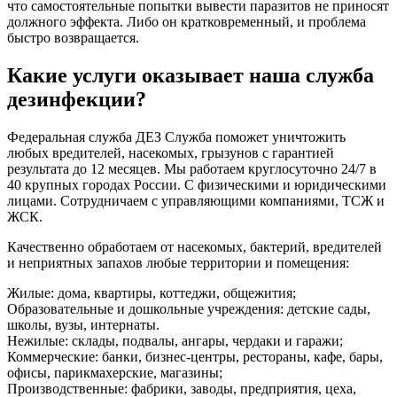
что самостоятельные попытки вывести паразитов не приносят
должного эффекта. Либо он кратковременный, и проблема
быстро возвращается.
Какие услуги оказывает наша служба
дезинфекции?
Федеральная служба ДЕЗ Служба поможет уничтожить
любых вредителей, насекомых, грызунов с гарантией
результата до 12 месяцев. Мы работаем круглосуточно 24/7 в
40 крупных городах России. С физическими и юридическими
лицами. Сотрудничаем с управляющими компаниями, ТСЖ и
ЖСК.
Качественно обработаем от насекомых, бактерий, вредителей
и неприятных запахов любые территории и помещения:
Жилые: дома, квартиры, коттеджи, общежития;
Образовательные и дошкольные учреждения: детские сады,
школы, вузы, интернаты.
Нежилые: склады, подвалы, ангары, чердаки и гаражи;
Коммерческие: банки, бизнес-центры, рестораны, кафе, бары,
офисы, парикмахерские, магазины;
Производственные: фабрики, заводы, предприятия, цеха,