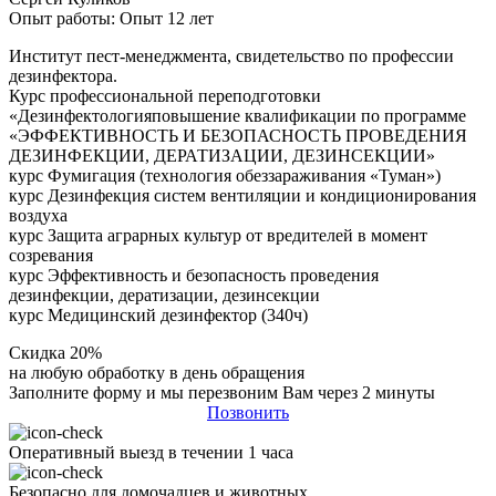
Опыт работы: Опыт 12 лет
Институт пест-менеджмента, свидетельство по профессии
дезинфектора.
Курс профессиональной переподготовки
«Дезинфектологияповышение квалификации по программе
«ЭФФЕКТИВНОСТЬ И БЕЗОПАСНОСТЬ ПРОВЕДЕНИЯ
ДЕЗИНФЕКЦИИ, ДЕРАТИЗАЦИИ, ДЕЗИНСЕКЦИИ»
курс Фумигация (технология обеззараживания «Туман»)
курс Дезинфекция систем вентиляции и кондиционирования
воздуха
курс Защита аграрных культур от вредителей в момент
созревания
курс Эффективность и безопасность проведения
дезинфекции, дератизации, дезинсекции
курс Медицинский дезинфектор (340ч)
Скидка 20%
на любую обработку в день обращения
Заполните форму и мы перезвоним Вам через 2 минуты
Позвонить
Оперативный выезд в течении 1 часа
Безопасно для домочадцев и животных