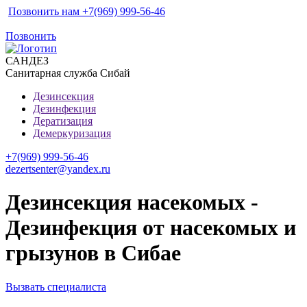
Позвонить нам +7(969) 999-56-46
Позвонить
САН
ДЕЗ
Санитарная служба Сибай
Дезинсекция
Дезинфекция
Дератизация
Демеркуризация
+7(969) 999-56-46
dezertsenter@yandex.ru
Дезинсекция насекомых -
Дезинфекция от насекомых и
грызунов в Сибае
Вызвать специалиста