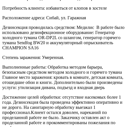
Потребность клиента: избавиться от клопов в хостеле
Расположение адреса: Сибай, ул. Гаражная
Дезинсекция проводилась средством: Медилис В работе было
использовано дезинфекционное оборудование: Генератор
холодного тумана OR-DP2L со шлангом, генератор горячего
тумана Sendfog BW20 и аккумуляторный опрыскиватель
CHAMPION SA16
Степень заражения: Умеренная.
Выполненные работы: Обработка методом барьера,
безопасным средством методом холодного и горячего тумана
Главное место заражения: кровать в комнате, детская комната,
отошедшие обои и книги. Дополнительно были произведены
услуги: утилизация дивана, подъезд и входная дверь
Достижение целей обработки: отсутствие насекомых более 1
года. Дезинсекция была проведена эффективно оперативно и
не дорого. На санитарную обработку выезжал 1
профессионал.Клиент остался доволен, нареканий по
проделанной работе не было. Заказчику оставлен акт о
проделанной работе и прокомментированы пожелания по