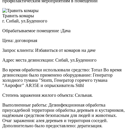
профилактическим мероприятиям в помещении
Травить комары
г. Сибай, ул.Буденного
Обрабатываемое помещение :Дача
Цена: договорная
Запрос клиента: Избавиться от комаров на даче
Адрес места дезинсекции: Сибай, ул.Буденного
Во время обработки использовали средство: Тотал Во время
дезинсекции было применено оборудование: Генератор
холодного тумана "Storm, Генератор горячего тумана
"Аирофог" AR35E и опрыскиватель Stihl
Степень заражения жилого объекта: Сильная.
Выполненные работы: Дезинфекционная обработка
приусадебной территории обработка деревьев и кустарников,
надёжным средством безопасным для людей и животных.
Очаг заражения: алея деревьев и территория соседей.
Дополнительно было предоставлено: дератизация.