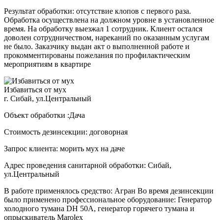
Результат обработки: отсутствие клопов с первого раза.
Обработка осуществлена на должном уровне в установленное
время. На обработку выезжал 1 сотрудник. Клиент остался
доволен сотрудничеством, нареканий по оказанным услугам
не было. Заказчику выдан акт о выполненной работе и
прокомментированы пожелания по профилактическим
мероприятиям в квартире
Избавиться от мух
г. Сибай, ул.Центральный
Объект обработки :Дача
Стоимость дезинсекции: договорная
Запрос клиента: морить мух на даче
Адрес проведения санитарной обработки: Сибай,
ул.Центральный
В работе применялось средство: Агран Во время дезинсекции
было применено профессиональное оборудование: Генератор
холодного тумана DH 50A, генератор горячего тумана и
опрыскиватель Marolex