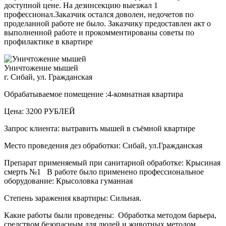
доступной цене. На дезинсекцию выезжал 1
профессионал.Заказчик остался доволен, недочетов по
проделанной работе не было. Заказчику предоставлен акт о
выполненной работе и прокомментированы советы по
профилактике в квартире
Уничтожение мышей
г. Сибай, ул. Гражданская
Обрабатываемое помещение :4-комнатная квартира
Цена: 3200 РУБЛЕЙ
Запрос клиента: вытравить мышей в съёмной квартире
Место проведения дез обработки: Сибай, ул.Гражданская
Препарат применяемый при санитарной обработке: Крысиная
смерть №1 В работе было применено профессиональное
оборудование: Крысоловка гуманная
Степень заражения квартиры: Сильная.
Какие работы были проведены: Обработка методом барьера,
средством безопасным для людей и животных методом