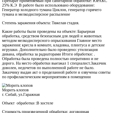
Препарат применяемый при санитарной обработке: ЮРАКС
25% К.Э В работе было использовано оборудование:
Генератор холодного тумана Циклон, генератор горячего
тумана и мелкодисперсное распыление
Степень заражения объекта: Тяжелая стадия.
Какие работы были проведены на объекте: Барьерная
обработка, средством безопасным для людей и животных
методом мелкодисперсного опрыскивания Главное место
заражения: кресла в комнате, кладовка, плинтуса и детские
игрушки. Дополнительно было проведено: утилизация
дивана, обработка за радиаторами Итоги обработки: .
Обработка была проведена полностью оперативно и не
дорого. На место обработки выезжал 1 специалист.Заказчик
доволен, недочетов по выполненной работе не было.
Заказчику выдан акт о проделанной работе и озвучены советы
по профилактическим мероприятиям в помещении
Морить клопов
г. Сибай, ул.Гаражная
Объект обработки :В хостеле
Стоимость произведенной обработки: договорная