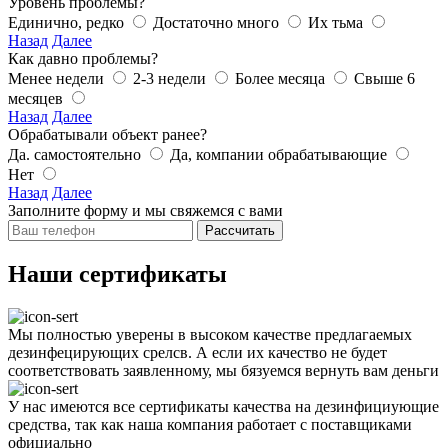
Уровень проблемы?
Единично, редко
Достаточно много
Их тьма
Назад
Далее
Как давно проблемы?
Менее недели
2-3 недели
Более месяца
Свыше 6
месяцев
Назад
Далее
Обрабатывали объект ранее?
Да. самостоятельно
Да, компании обрабатывающие
Нет
Назад
Далее
Заполните форму и мы свяжемся с вами
Рассчитать
Наши сертификаты
Мы полностью уверены в высоком качестве предлагаемых
дезинфецирующих срелсв. А если их качество не будет
соответствовать заявленному, мы бязуемся вернуть вам деньги
У нас имеются все сертификаты качества на дезинфициующие
средства, так как наша компания работает с поставщиками
официально