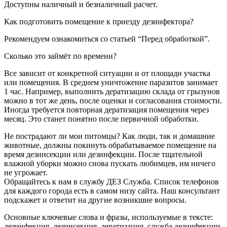
Доступны наличный и безналичный расчет.
Как подготовить помещение к приезду дезинфектора?
Рекомендуем ознакомиться со статьей “Перед обработкой”.
Сколько это займёт по времени?
Все зависит от конкретной ситуации и от площади участка
или помещения. В среднем уничтожение паразитов занимает
1 час. Например, выполнить дератизацию склада от грызунов
можно в тот же день, после оценки и согласования стоимости.
Иногда требуется повторная дератизация помещения через
месяц. Это станет понятно после первичной обработки.
Не пострадают ли мои питомцы? Как люди, так и домашние
животные, должны покинуть обрабатываемое помещение на
время дезинсекции или дезинфекции. После тщательной
влажной уборки можно снова пускать любимцев, им ничего
не угрожает.
Обращайтесь к нам в службу ДЕЗ Служба. Список телефонов
для каждого города есть в самом низу сайта. Наш консультант
подскажет и ответит на другие возникшие вопросы.
Основные ключевые слова и фразы, используемые в тексте:
дезинфекция, дезинсекция, дератизация, служба дезинфекции,