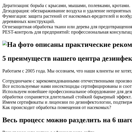
Дератизация: борьба с крысами, мышами, полевками, кротами.
Дезодорация: обеззараживание воздуха и удаление неприятных за
Фумигация: защита растений от насекомых-вредителей и возбуд
деревянных конструкций.
Огнезащитная обработка ткани или дерева для предотвращения
PEST-контроль для предприятий: профессиональная консультац
5 преимуществ нашего центра дезинфе
Работаем с 2005 года. Мы осознаем, что наши клиенты не хотят
Сотрудничаем с зарекомендованными отечественными производ
Все используемые нами инсектициды сертифицированы и соотв
Используем новейшее профессиональное оборудование для дезин
обработки сохраняется длительный стойкий барьерный эффект.
Имеем сертификаты и лицензии по дезинфектологии, подтверж
Как происходит обработка помещения от насекомых?
Весь процесс можно разделить на 6 шаг