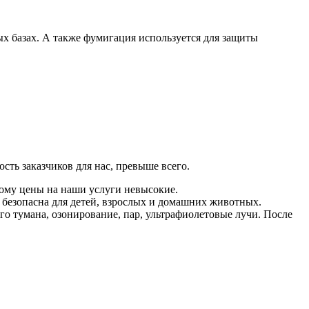
ых базах. А также фумигация используется для защиты
.
сть заказчиков для нас, превыше всего.
ому цены на наши услуги невысокие.
безопасна для детей, взрослых и домашних животных.
о тумана, озонирование, пар, ультрафиолетовые лучи. После