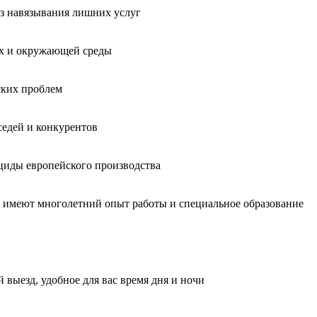
без навязывания лишних услуг
ых и окружающей среды
ских проблем
седей и конкурентов
циды европейского производства
, имеют многолетний опыт работы и специальное образование
 выезд, удобное для вас время дня и ночи