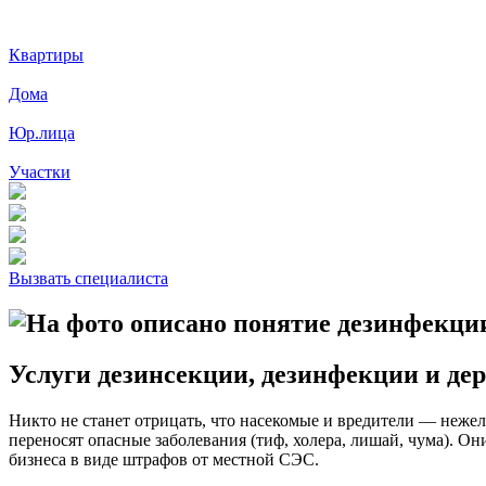
Квартиры
Дома
Юр.лица
Участки
Вызвать специалиста
Услуги дезинсекции, дезинфекции и де
Никто не станет отрицать, что насекомые и вредители — нежел
переносят опасные заболевания (тиф, холера, лишай, чума). О
бизнеса в виде штрафов от местной СЭС.