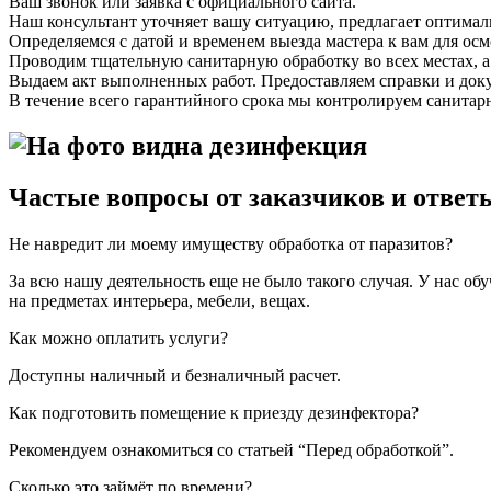
Ваш звонок или заявка с официального сайта.
Наш консультант уточняет вашу ситуацию, предлагает оптимал
Определяемся с датой и временем выезда мастера к вам для осм
Проводим тщательную санитарную обработку во всех местах, 
Выдаем акт выполненных работ. Предоставляем справки и доку
В течение всего гарантийного срока мы контролируем санитар
Частые вопросы от заказчиков и ответ
Не навредит ли моему имуществу обработка от паразитов?
За всю нашу деятельность еще не было такого случая. У нас о
на предметах интерьера, мебели, вещах.
Как можно оплатить услуги?
Доступны наличный и безналичный расчет.
Как подготовить помещение к приезду дезинфектора?
Рекомендуем ознакомиться со статьей “Перед обработкой”.
Сколько это займёт по времени?