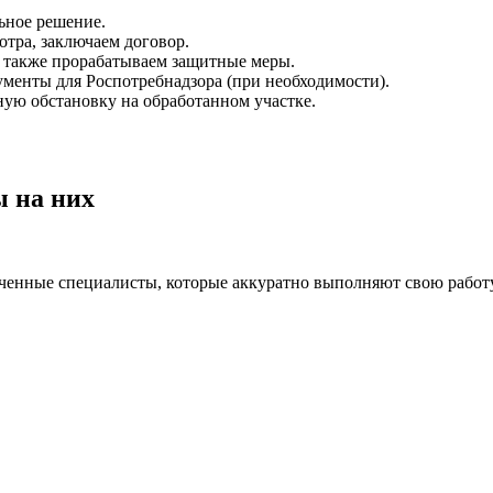
ьное решение.
отра, заключаем договор.
а также прорабатываем защитные меры.
менты для Роспотребнадзора (при необходимости).
ную обстановку на обработанном участке.
ы на них
бученные специалисты, которые аккуратно выполняют свою работу