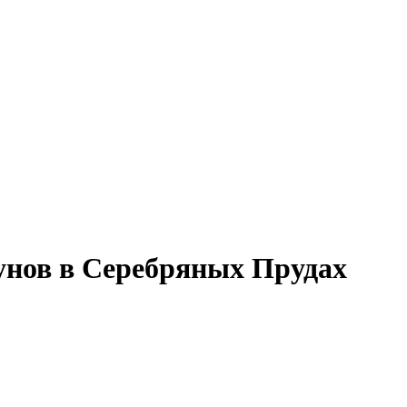
унов в Серебряных Прудах