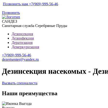
Позвонить нам +7(969) 999-56-46
Позвонить
САН
ДЕЗ
Санитарная служба Серебряные Пруды
Дезинсекция
Дезинфекция
Дератизация
Демеркуризация
+7(969) 999-56-46
dezertsenter@yandex.ru
Дезинсекция насекомых - Дез
Вызвать специалиста
Наши преимущества
Выгода