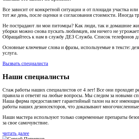
Все зависит от конкретной ситуации и от площади участка ил
тот же день, после оценки и согласования стоимости. Иногда т
Не пострадают ли мои питомцы? Как люди, так и домашние ж
уборки можно снова пускать любимцев, им ничего не угрожает
Обращайтесь к нам в службу ДЕЗ Служба. Список телефонов для
Основные ключевые слова и фразы, используемые в тексте: де
услуга.
Вызвать специалиста
Наши специалисты
Стаж работы наших специалистов от 4 лет! Все они проходят
правила и ответят на любые вопросы. Мы следим за новыми спо
Наша фирма предоставляет гарантийный талон на все имеющиеся
работы наших дезинсекторов, что доказывают многочисленные
Наши мастера используют только современные препараты безо
за свое самочувствие.
читать далее