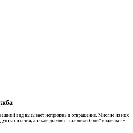
ужба
 внешний вид вызывает неприязнь и отвращение. Многие из них
одукты питания, а также добавят “головной боли” владельцам