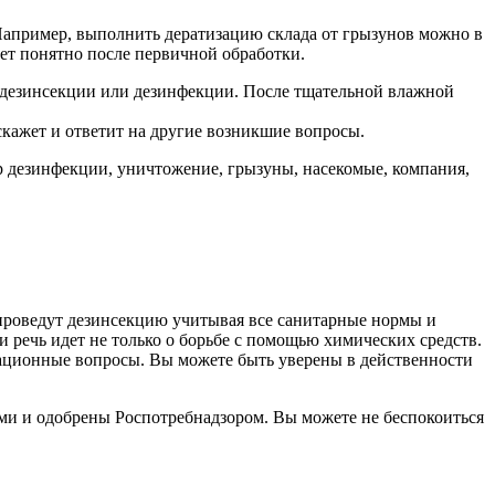
 Например, выполнить дератизацию склада от грызунов можно в
нет понятно после первичной обработки.
 дезинсекции или дезинфекции. После тщательной влажной
скажет и ответит на другие возникшие вопросы.
р дезинфекции, уничтожение, грызуны, насекомые, компания,
проведут дезинсекцию учитывая все санитарные нормы и
 речь идет не только о борьбе с помощью химических средств.
изационные вопросы. Вы можете быть уверены в действенности
ми и одобрены Роспотребнадзором. Вы можете не беспокоиться