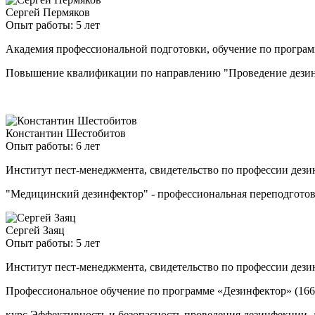
Сергей Пермяков
Опыт работы: 5 лет
Академия профессиональной подготовки, обучение по програ
Повышение квалификации по направлению "Проведение дезинф
Константин Шестобитов
Опыт работы: 6 лет
Институт пест-менеджмента, свидетельство по профессии дези
"Медицинский дезинфектор" - профессиональная переподгото
Сергей Заяц
Опыт работы: 5 лет
Институт пест-менеджмента, свидетельство по профессии дези
Профессиональное обучение по программе «Дезинфектор» (166
курс Эффективность и безопасность проведения дезинфекции, 