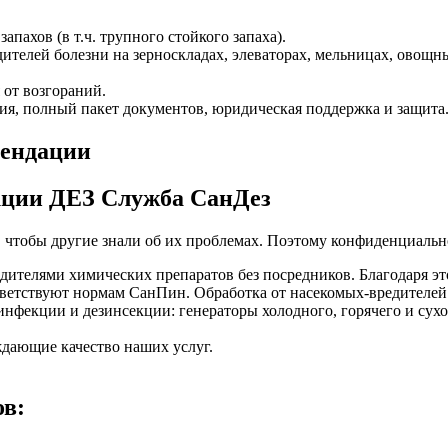
пахов (в т.ч. трупного стойкого запаха).
ителей болезни на зерноскладах, элеваторах, мельницах, овощн
 от возгораний.
ия, полный пакет документов, юридическая поддержка и защита
кции ДЕЗ Служба СанДез
, чтобы другие знали об их проблемах. Поэтому конфиденциально
ителями химических препаратов без посредников. Благодаря эт
етствуют нормам СанПин. Обработка от насекомых-вредителей 
фекции и дезинсекции: генераторы холодного, горячего и сухог
дающие качество наших услуг.
ов: