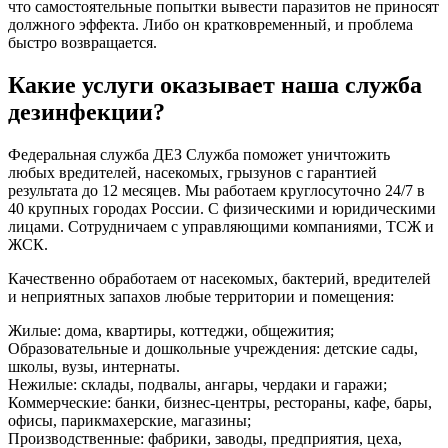
что самостоятельные попытки вывести паразитов не приносят
должного эффекта. Либо он кратковременный, и проблема
быстро возвращается.
Какие услуги оказывает наша служба
дезинфекции?
Федеральная служба ДЕЗ Служба поможет уничтожить
любых вредителей, насекомых, грызунов с гарантией
результата до 12 месяцев. Мы работаем круглосуточно 24/7 в
40 крупных городах России. С физическими и юридическими
лицами. Сотрудничаем с управляющими компаниями, ТСЖ и
ЖСК.
Качественно обработаем от насекомых, бактерий, вредителей
и неприятных запахов любые территории и помещения:
Жилые: дома, квартиры, коттеджи, общежития;
Образовательные и дошкольные учреждения: детские сады,
школы, вузы, интернаты.
Нежилые: склады, подвалы, ангары, чердаки и гаражи;
Коммерческие: банки, бизнес-центры, рестораны, кафе, бары,
офисы, парикмахерские, магазины;
Производственные: фабрики, заводы, предприятия, цеха,