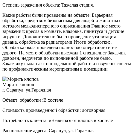
Степень заражения объекта: Тяжелая стадия.
Какие работы были проведены на объекте: Барьерная
обработка, средством безопасным для людей и животных
методом мелкодисперсного опрыскивания Главное место
заражения: кресла в комнате, кладовка, плинтуса и детские
игрушки. Дополнительно было проведено: утилизация
дивана, обработка за радиаторами Итоги обработки: .
Обработка была проведена полностью оперативно и не
дорого. На место обработки выезжал 1 специалист.Заказчик
доволен, недочетов по выполненной работе не было.
Заказчику выдан акт о проделанной работе и озвучены советы
по профилактическим мероприятиям в помещении
Морить клопов
г. Сарапул, ул.Гаражная
Объект обработки :В хостеле
Стоимость произведенной обработки: договорная
Потребность клиента: избавиться от клопов в хостеле
Расположение адреса: Сарапул, ул. Гаражная