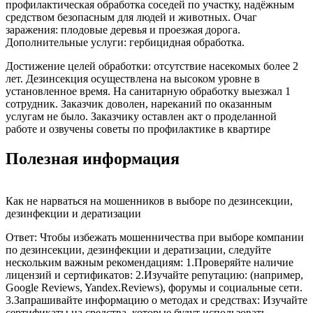
профилактическая обработка соседей по участку, надёжным
средством безопасным для людей и животных. Очаг
заражения: плодовые деревья и проезжая дорога.
Дополнительные услуги: гербицидная обработка.
Достижение целей обработки: отсутствие насекомых более 2
лет. Дезинсекция осуществлена на высоком уровне в
установленное время. На санитарную обработку выезжал 1
сотрудник. Заказчик доволен, нареканий по оказанным
услугам не было. Заказчику оставлен акт о проделанной
работе и озвучены советы по профилактике в квартире
Полезная информация
Как не нарваться на мошенников в выборе по дезинсекции,
дезинфекции и дератизации
Ответ: Чтобы избежать мошенничества при выборе компании
по дезинсекции, дезинфекции и дератизации, следуйте
нескольким важным рекомендациям: 1.Проверяйте наличие
лицензий и сертификатов: 2.Изучайте репутацию: (например,
Google Reviews, Yandex.Reviews), форумы и социальные сети.
3.Запрашивайте информацию о методах и средствах: Изучайте
сертификаты на средства, которые будут использовать.