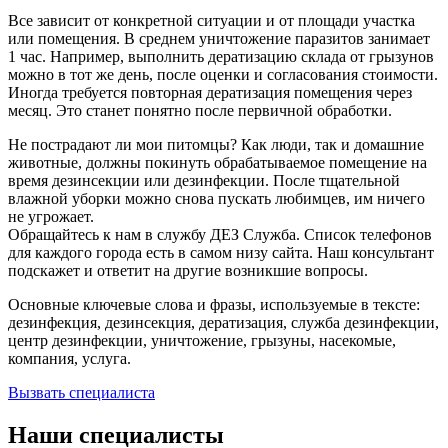
Все зависит от конкретной ситуации и от площади участка
или помещения. В среднем уничтожение паразитов занимает
1 час. Например, выполнить дератизацию склада от грызунов
можно в тот же день, после оценки и согласования стоимости.
Иногда требуется повторная дератизация помещения через
месяц. Это станет понятно после первичной обработки.
Не пострадают ли мои питомцы? Как люди, так и домашние
животные, должны покинуть обрабатываемое помещение на
время дезинсекции или дезинфекции. После тщательной
влажной уборки можно снова пускать любимцев, им ничего
не угрожает.
Обращайтесь к нам в службу ДЕЗ Служба. Список телефонов
для каждого города есть в самом низу сайта. Наш консультант
подскажет и ответит на другие возникшие вопросы.
Основные ключевые слова и фразы, используемые в тексте:
дезинфекция, дезинсекция, дератизация, служба дезинфекции,
центр дезинфекции, уничтожение, грызуны, насекомые,
компания, услуга.
Вызвать специалиста
Наши специалисты