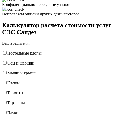
Конфиденциально - соседи не узнают
Исправляем ошибки других дезинсекторов
Калькулятор расчета стоимости услуг
СЭС Сандез
Вид вредителя:
Постельные клопы
Осы и шершни
Мыши и крысы
Клещи
Термиты
Тараканы
Пауки