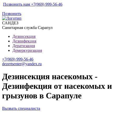
Позвонить нам +7(969) 999-56-46
Позвонить
САН
ДЕЗ
Санитарная служба Сарапул
Дезинсекция
Дезинфекция
Дератизация
Демеркуризация
+7(969) 999-56-46
dezertsenter@yandex.ru
Дезинсекция насекомых -
Дезинфекция от насекомых и
грызунов в Сарапуле
Вызвать специалиста