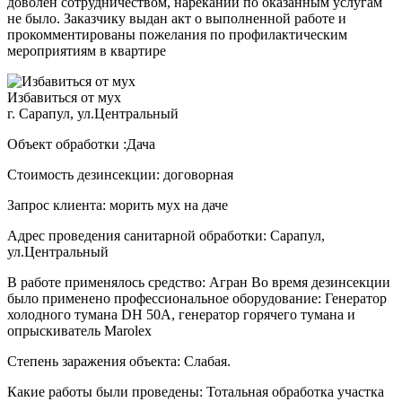
доволен сотрудничеством, нареканий по оказанным услугам
не было. Заказчику выдан акт о выполненной работе и
прокомментированы пожелания по профилактическим
мероприятиям в квартире
Избавиться от мух
г. Сарапул, ул.Центральный
Объект обработки :Дача
Стоимость дезинсекции: договорная
Запрос клиента: морить мух на даче
Адрес проведения санитарной обработки: Сарапул,
ул.Центральный
В работе применялось средство: Агран Во время дезинсекции
было применено профессиональное оборудование: Генератор
холодного тумана DH 50A, генератор горячего тумана и
опрыскиватель Marolex
Степень заражения объекта: Слабая.
Какие работы были проведены: Тотальная обработка участка