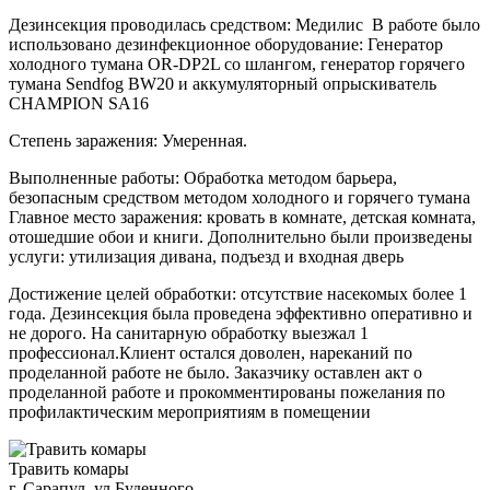
Дезинсекция проводилась средством: Медилис В работе было
использовано дезинфекционное оборудование: Генератор
холодного тумана OR-DP2L со шлангом, генератор горячего
тумана Sendfog BW20 и аккумуляторный опрыскиватель
CHAMPION SA16
Степень заражения: Умеренная.
Выполненные работы: Обработка методом барьера,
безопасным средством методом холодного и горячего тумана
Главное место заражения: кровать в комнате, детская комната,
отошедшие обои и книги. Дополнительно были произведены
услуги: утилизация дивана, подъезд и входная дверь
Достижение целей обработки: отсутствие насекомых более 1
года. Дезинсекция была проведена эффективно оперативно и
не дорого. На санитарную обработку выезжал 1
профессионал.Клиент остался доволен, нареканий по
проделанной работе не было. Заказчику оставлен акт о
проделанной работе и прокомментированы пожелания по
профилактическим мероприятиям в помещении
Травить комары
г. Сарапул, ул.Буденного