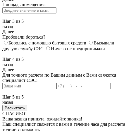
Площадь помещения:
Шаг 3
из 5
назад
Далее
Пробовали бороться?
Боролись с помощью бытовых средств
Вызывали
другую службу СЭС
Ничего не предпринимали
Шаг 4
из 5
назад
Далее
Для точного расчета по Вашим данным с Вами свяжется
специалист СЭС:
Шаг 5
из 5
назад
СПАСИБО!
Ваша заявка принята, ожидайте звонка!
Наш специалист свяжется с вами в течение часа для рассчета
точной стоимости.