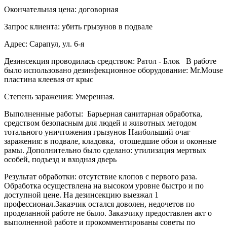
Окончательная цена: договорная
Запрос клиента: убить грызунов в подвале
Адрес: Сарапул, ул. 6-я
Дезинсекция проводилась средством: Ратол - Блок В работе
было использовано дезинфекционное оборудование: Mr.Mouse
пластина клеевая от крыс
Степень заражения: Умеренная.
Выполненные работы: Барьерная санитарная обработка,
средством безопасным для людей и животных методом
тотального уничтожения грызунов Наибольший очаг
заражения: в подвале, кладовка, отошедшие обои и оконные
рамы. Дополнительно было сделано: утилизация мертвых
особей, подъезд и входная дверь
Результат обработки: отсутствие клопов с первого раза.
Обработка осуществлена на высоком уровне быстро и по
доступной цене. На дезинсекцию выезжал 1
профессионал.Заказчик остался доволен, недочетов по
проделанной работе не было. Заказчику предоставлен акт о
выполненной работе и прокомментированы советы по