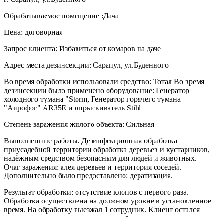
Обрабатываемое помещение :Дача
Цена: договорная
Запрос клиента: Избавиться от комаров на даче
Адрес места дезинсекции: Сарапул, ул.Буденного
Во время обработки использовали средство: Тотал Во время
дезинсекции было применено оборудование: Генератор
холодного тумана "Storm, Генератор горячего тумана
"Аирофог" AR35E и опрыскиватель Stihl
Степень заражения жилого объекта: Сильная.
Выполненные работы: Дезинфекционная обработка
приусадебной территории обработка деревьев и кустарников,
надёжным средством безопасным для людей и животных.
Очаг заражения: алея деревьев и территория соседей.
Дополнительно было предоставлено: дератизация.
Результат обработки: отсутствие клопов с первого раза.
Обработка осуществлена на должном уровне в установленное
время. На обработку выезжал 1 сотрудник. Клиент остался