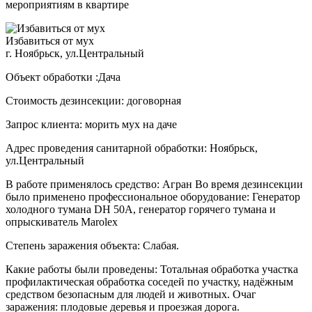
мероприятиям в квартире
Избавиться от мух
г. Ноябрьск, ул.Центральный
Объект обработки :Дача
Стоимость дезинсекции: договорная
Запрос клиента: морить мух на даче
Адрес проведения санитарной обработки: Ноябрьск,
ул.Центральный
В работе применялось средство: Агран Во время дезинсекции
было применено профессиональное оборудование: Генератор
холодного тумана DH 50A, генератор горячего тумана и
опрыскиватель Marolex
Степень заражения объекта: Слабая.
Какие работы были проведены: Тотальная обработка участка
профилактическая обработка соседей по участку, надёжным
средством безопасным для людей и животных. Очаг
заражения: плодовые деревья и проезжая дорога.