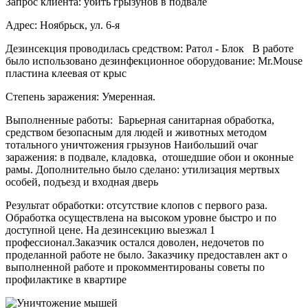
Запрос клиента: убить грызунов в подвале
Адрес: Ноябрьск, ул. 6-я
Дезинсекция проводилась средством: Ратол - Блок В работе
было использовано дезинфекционное оборудование: Mr.Mouse
пластина клеевая от крыс
Степень заражения: Умеренная.
Выполненные работы: Барьерная санитарная обработка,
средством безопасным для людей и животных методом
тотального уничтожения грызунов Наибольший очаг
заражения: в подвале, кладовка, отошедшие обои и оконные
рамы. Дополнительно было сделано: утилизация мертвых
особей, подъезд и входная дверь
Результат обработки: отсутствие клопов с первого раза.
Обработка осуществлена на высоком уровне быстро и по
доступной цене. На дезинсекцию выезжал 1
профессионал.Заказчик остался доволен, недочетов по
проделанной работе не было. Заказчику предоставлен акт о
выполненной работе и прокомментированы советы по
профилактике в квартире