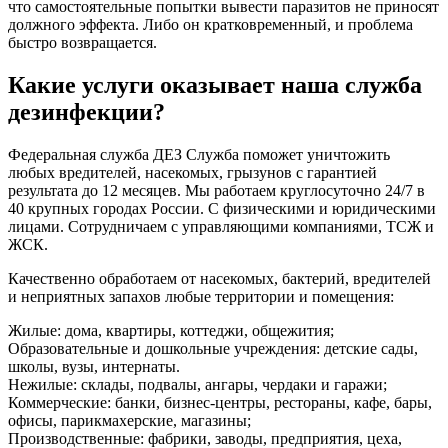
что самостоятельные попытки вывести паразитов не приносят
должного эффекта. Либо он кратковременный, и проблема
быстро возвращается.
Какие услуги оказывает наша служба
дезинфекции?
Федеральная служба ДЕЗ Служба поможет уничтожить
любых вредителей, насекомых, грызунов с гарантией
результата до 12 месяцев. Мы работаем круглосуточно 24/7 в
40 крупных городах России. С физическими и юридическими
лицами. Сотрудничаем с управляющими компаниями, ТСЖ и
ЖСК.
Качественно обработаем от насекомых, бактерий, вредителей
и неприятных запахов любые территории и помещения:
Жилые: дома, квартиры, коттеджи, общежития;
Образовательные и дошкольные учреждения: детские сады,
школы, вузы, интернаты.
Нежилые: склады, подвалы, ангары, чердаки и гаражи;
Коммерческие: банки, бизнес-центры, рестораны, кафе, бары,
офисы, парикмахерские, магазины;
Производственные: фабрики, заводы, предприятия, цеха,