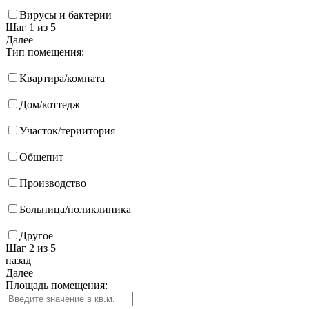
Вирусы и бактерии
Шаг 1
из 5
Далее
Тип помещения:
Квартира/комната
Дом/коттедж
Участок/териитория
Общепит
Производство
Больница/поликлиника
Другое
Шаг 2
из 5
назад
Далее
Площадь помещения: