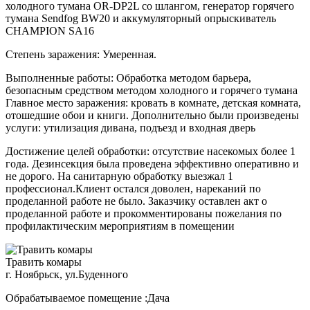
холодного тумана OR-DP2L со шлангом, генератор горячего
тумана Sendfog BW20 и аккумуляторный опрыскиватель
CHAMPION SA16
Степень заражения: Умеренная.
Выполненные работы: Обработка методом барьера,
безопасным средством методом холодного и горячего тумана
Главное место заражения: кровать в комнате, детская комната,
отошедшие обои и книги. Дополнительно были произведены
услуги: утилизация дивана, подъезд и входная дверь
Достижение целей обработки: отсутствие насекомых более 1
года. Дезинсекция была проведена эффективно оперативно и
не дорого. На санитарную обработку выезжал 1
профессионал.Клиент остался доволен, нареканий по
проделанной работе не было. Заказчику оставлен акт о
проделанной работе и прокомментированы пожелания по
профилактическим мероприятиям в помещении
Травить комары
г. Ноябрьск, ул.Буденного
Обрабатываемое помещение :Дача