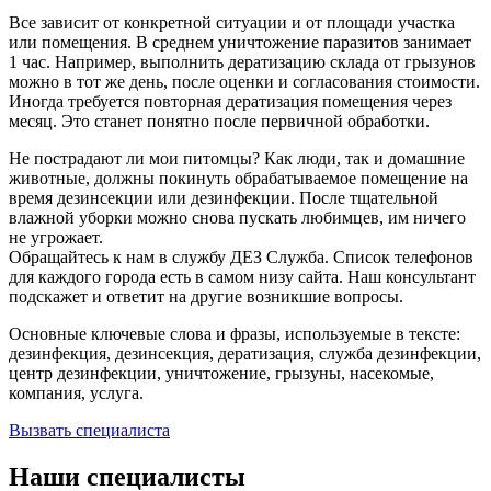
Все зависит от конкретной ситуации и от площади участка
или помещения. В среднем уничтожение паразитов занимает
1 час. Например, выполнить дератизацию склада от грызунов
можно в тот же день, после оценки и согласования стоимости.
Иногда требуется повторная дератизация помещения через
месяц. Это станет понятно после первичной обработки.
Не пострадают ли мои питомцы? Как люди, так и домашние
животные, должны покинуть обрабатываемое помещение на
время дезинсекции или дезинфекции. После тщательной
влажной уборки можно снова пускать любимцев, им ничего
не угрожает.
Обращайтесь к нам в службу ДЕЗ Служба. Список телефонов
для каждого города есть в самом низу сайта. Наш консультант
подскажет и ответит на другие возникшие вопросы.
Основные ключевые слова и фразы, используемые в тексте:
дезинфекция, дезинсекция, дератизация, служба дезинфекции,
центр дезинфекции, уничтожение, грызуны, насекомые,
компания, услуга.
Вызвать специалиста
Наши специалисты