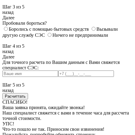
Шаг 3
из 5
назад
Далее
Пробовали бороться?
Боролись с помощью бытовых средств
Вызывали
другую службу СЭС
Ничего не предпринимали
Шаг 4
из 5
назад
Далее
Для точного расчета по Вашим данным с Вами свяжется
специалист СЭС:
Шаг 5
из 5
назад
СПАСИБО!
Ваша заявка принята, ожидайте звонка!
Наш специалист свяжется с вами в течение часа для рассчета
точной стоимости.
УПС!
Что-то пошло не так. Приносим свои извинения!
Пожалуйста, попробуйте обновить страницу