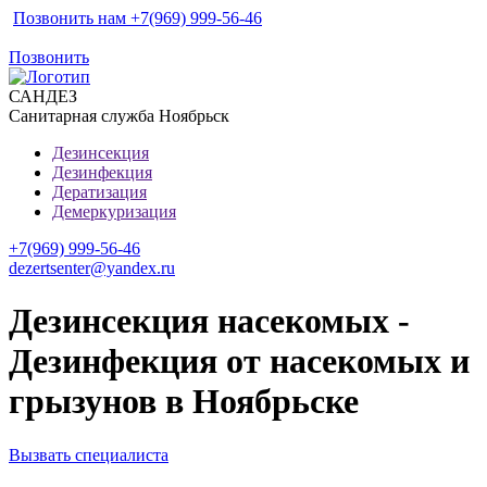
Позвонить нам +7(969) 999-56-46
Позвонить
САН
ДЕЗ
Санитарная служба Ноябрьск
Дезинсекция
Дезинфекция
Дератизация
Демеркуризация
+7(969) 999-56-46
dezertsenter@yandex.ru
Дезинсекция насекомых -
Дезинфекция от насекомых и
грызунов в Ноябрьске
Вызвать специалиста