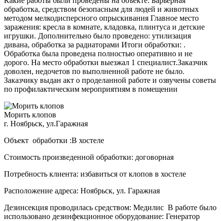
Какие работы были проведены на объекте: Барьерная
обработка, средством безопасным для людей и животных
методом мелкодисперсного опрыскивания Главное место
заражения: кресла в комнате, кладовка, плинтуса и детские
игрушки. Дополнительно было проведено: утилизация
дивана, обработка за радиаторами Итоги обработки: .
Обработка была проведена полностью оперативно и не
дорого. На место обработки выезжал 1 специалист.Заказчик
доволен, недочетов по выполненной работе не было.
Заказчику выдан акт о проделанной работе и озвучены советы
по профилактическим мероприятиям в помещении
Морить клопов
г. Ноябрьск, ул.Гаражная
Объект обработки :В хостеле
Стоимость произведенной обработки: договорная
Потребность клиента: избавиться от клопов в хостеле
Расположение адреса: Ноябрьск, ул. Гаражная
Дезинсекция проводилась средством: Медилис В работе было
использовано дезинфекционное оборудование: Генератор