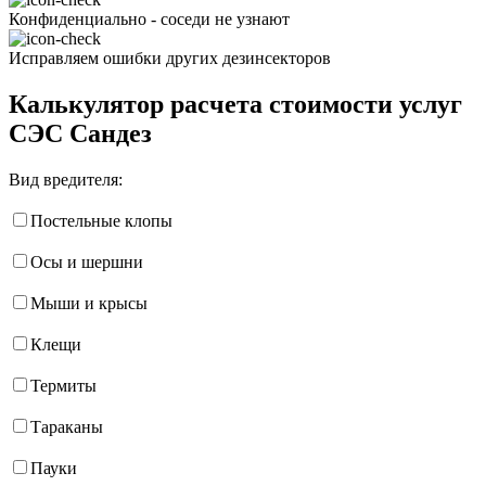
Конфиденциально - соседи не узнают
Исправляем ошибки других дезинсекторов
Калькулятор расчета стоимости услуг
СЭС Сандез
Вид вредителя:
Постельные клопы
Осы и шершни
Мыши и крысы
Клещи
Термиты
Тараканы
Пауки