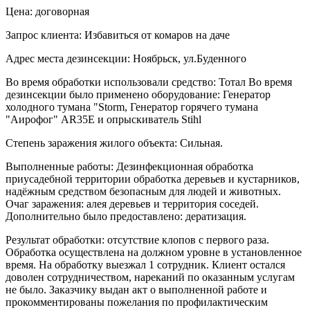
Цена: договорная
Запрос клиента: Избавиться от комаров на даче
Адрес места дезинсекции: Ноябрьск, ул.Буденного
Во время обработки использовали средство: Тотал Во время
дезинсекции было применено оборудование: Генератор
холодного тумана "Storm, Генератор горячего тумана
"Аирофог" AR35E и опрыскиватель Stihl
Степень заражения жилого объекта: Сильная.
Выполненные работы: Дезинфекционная обработка
приусадебной территории обработка деревьев и кустарников,
надёжным средством безопасным для людей и животных.
Очаг заражения: алея деревьев и территория соседей.
Дополнительно было предоставлено: дератизация.
Результат обработки: отсутствие клопов с первого раза.
Обработка осуществлена на должном уровне в установленное
время. На обработку выезжал 1 сотрудник. Клиент остался
доволен сотрудничеством, нареканий по оказанным услугам
не было. Заказчику выдан акт о выполненной работе и
прокомментированы пожелания по профилактическим