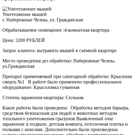
Уничтожение мышей
г. Набережные Челны, ул. Гражданская
Обрабатываемое помещение :4-комнатная квартира
Цена: 3200 РУБЛЕЙ
Запрос клиента: вытравить мышей в съёмной квартире
Место проведения дез обработки: Набережные Челны,
ул.Гражданская
Препарат применяемый при санитарной обработке: Крысиная
смерть №1 В работе было применено профессиональное
оборудование: Крысоловка гуманная
Степень заражения квартиры: Сильная.
Какие работы были проведены: Обработка методом барьера,
средством безопасным для людей и животных методом
тотального уничтожения грызунов Выявленный очаг
заражения: в подвале, детская комната, потолочная плитка и
полками с книгами. Дополнительно были произведены
услуги: утилизация грызунов, обработка вентиляционных