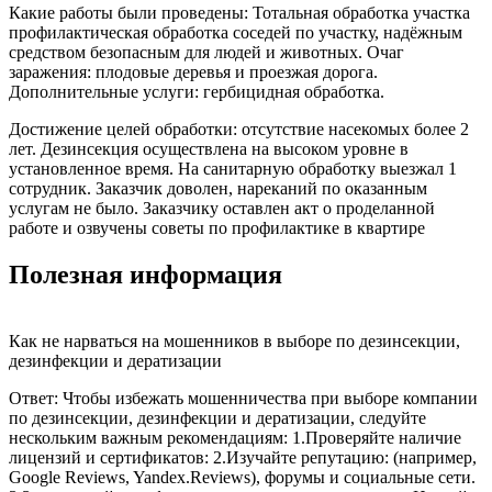
Какие работы были проведены: Тотальная обработка участка
профилактическая обработка соседей по участку, надёжным
средством безопасным для людей и животных. Очаг
заражения: плодовые деревья и проезжая дорога.
Дополнительные услуги: гербицидная обработка.
Достижение целей обработки: отсутствие насекомых более 2
лет. Дезинсекция осуществлена на высоком уровне в
установленное время. На санитарную обработку выезжал 1
сотрудник. Заказчик доволен, нареканий по оказанным
услугам не было. Заказчику оставлен акт о проделанной
работе и озвучены советы по профилактике в квартире
Полезная информация
Как не нарваться на мошенников в выборе по дезинсекции,
дезинфекции и дератизации
Ответ: Чтобы избежать мошенничества при выборе компании
по дезинсекции, дезинфекции и дератизации, следуйте
нескольким важным рекомендациям: 1.Проверяйте наличие
лицензий и сертификатов: 2.Изучайте репутацию: (например,
Google Reviews, Yandex.Reviews), форумы и социальные сети.