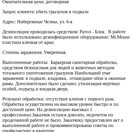
Окончательная цена: договорная
Запрос клиента: убить грызунов в подвале
Адрес: Набережные Челны, ул. 6-я
Дезинсекция проводилась средством: Ратол - Блок В работе
было использовано дезинфекционное оборудование: Mr.Mouse
пластина клеевая от крыс
Степень заражения: Умеренная.
Выполненные работы: Барьерная санитарная обработка,
средством безопасным для людей и животных методом
тотального уничтожения грызунов Наибольший очаг
заражения: в подвале, кладовка, отошедшие обои и оконные
рамы. Дополнительно было сделано: утилизация мертвых
особей, подъезд и входная дверь
Результат обработки: отсутствие клопов с первого раза.
Обработка осуществлена на высоком уровне быстро и по
доступной цене. На дезинсекцию выезжал 1
профессионал.Заказчик остался доволен, недочетов по
проделанной работе не было. Заказчику предоставлен акт о
выполненной работе и прокомментированы советы по
профилактике в квартире