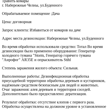
Травить комары
г. Набережные Челны, ул.Буденного
Обрабатываемое помещение :Дача
Цена: договорная
Запрос клиента: Избавиться от комаров на даче
Адрес места дезинсекции: Набережные Челны, ул.Буденного
Во время обработки использовали средство: Тотал Во время
дезинсекции было применено оборудование: Генератор
холодного тумана "Storm, Генератор горячего тумана
"Аирофог" AR35E и опрыскиватель Stihl
Степень заражения жилого объекта: Сильная.
Выполненные работы: Дезинфекционная обработка
приусадебной территории обработка деревьев и кустарников,
надёжным средством безопасным для людей и животных.
Очаг заражения: алея деревьев и территория соседей.
Дополнительно было предоставлено: дератизация.
Результат обработки: отсутствие клопов с первого раза.
Обработка осуществлена на должном уровне в установленное