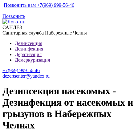
Позвонить нам +7(969) 999-56-46
Позвонить
САН
ДЕЗ
Санитарная служба Набережные Челны
Дезинсекция
Дезинфекция
Дератизация
Демеркуризация
+7(969) 999-56-46
dezertsenter@yandex.ru
Дезинсекция насекомых -
Дезинфекция от насекомых и
грызунов в Набережных
Челнах