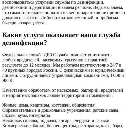
воспользоваться услугами службы по дезинфекции,
дезинсекции и дератизации в вашем регионе. Ведь мы знаем,
что самостоятельные попытки вывести паразитов не приносят
должного эффекта. Либо он кратковременный, и проблема
быстро возвращается.
Какие услуги оказывает наша служба
дезинфекции?
Федеральная служба ДЕЗ Служба поможет уничтожить
любых вредителей, насекомых, грызунов с гарантией
результата до 12 месяцев. Мы работаем круглосуточно 24/7 в
40 крупных городах России. С физическими и юридическими
лицами. Сотрудничаем с управляющими компаниями, ТСЖ и
ЖСК.
Качественно обработаем от насекомых, бактерий, вредителей
и неприятных запахов любые территории и помещения:
Жилые: дома, квартиры, коттеджи, общежития;
Образовательные и дошкольные учреждения: детские сады,
школы, вузы, интернаты.
Нежилые: склады, подвалы, ангары, чердаки и гаражи;
Коммерческие: банки, бизнес-центры, рестораны, кафе, бары,