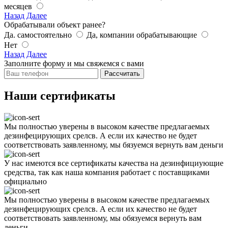
месяцев
Назад
Далее
Обрабатывали объект ранее?
Да. самостоятельно
Да, компании обрабатывающие
Нет
Назад
Далее
Заполните форму и мы свяжемся с вами
Рассчитать
Наши сертификаты
Мы полностью уверены в высоком качестве предлагаемых
дезинфецирующих срелсв. А если их качество не будет
соответствовать заявленному, мы бязуемся вернуть вам деньги
У нас имеются все сертификаты качества на дезинфициующие
средства, так как наша компания работает с поставщиками
официально
Мы полностью уверены в высоком качестве предлагаемых
дезинфецирующих срелсв. А если их качество не будет
соответствовать заявленному, мы обязуемся вернуть вам
деньги