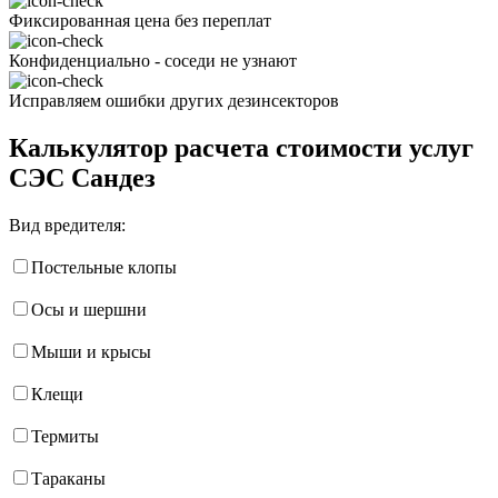
Фиксированная цена без переплат
Конфиденциально - соседи не узнают
Исправляем ошибки других дезинсекторов
Калькулятор расчета стоимости услуг
СЭС Сандез
Вид вредителя:
Постельные клопы
Осы и шершни
Мыши и крысы
Клещи
Термиты
Тараканы