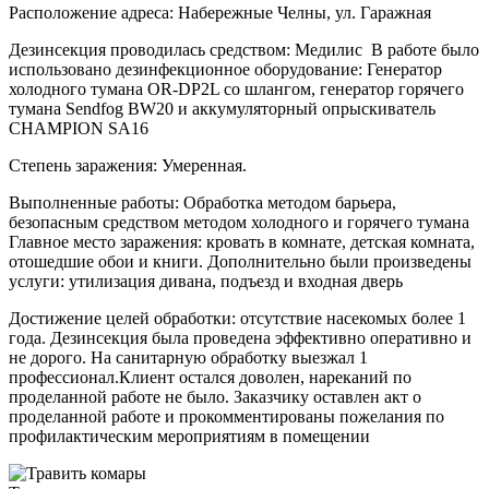
Расположение адреса: Набережные Челны, ул. Гаражная
Дезинсекция проводилась средством: Медилис В работе было
использовано дезинфекционное оборудование: Генератор
холодного тумана OR-DP2L со шлангом, генератор горячего
тумана Sendfog BW20 и аккумуляторный опрыскиватель
CHAMPION SA16
Степень заражения: Умеренная.
Выполненные работы: Обработка методом барьера,
безопасным средством методом холодного и горячего тумана
Главное место заражения: кровать в комнате, детская комната,
отошедшие обои и книги. Дополнительно были произведены
услуги: утилизация дивана, подъезд и входная дверь
Достижение целей обработки: отсутствие насекомых более 1
года. Дезинсекция была проведена эффективно оперативно и
не дорого. На санитарную обработку выезжал 1
профессионал.Клиент остался доволен, нареканий по
проделанной работе не было. Заказчику оставлен акт о
проделанной работе и прокомментированы пожелания по
профилактическим мероприятиям в помещении