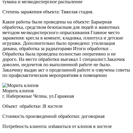
тумана и мелкодисперсное распыление
Степень заражения объекта: Тяжелая стадия.
Какие работы были проведены на объекте: Барьерная
обработка, средством безопасным для людей и животных
методом мелкодисперсного опрыскивания Главное место
заражения: кресла в комнате, кладовка, плинтуса и детские
игрушки. Дополнительно было проведено: утилизация
дивана, обработка за радиаторами Итоги обработки: .
Обработка была проведена полностью оперативно и не
дорого. На место обработки выезжал 1 специалист.Заказчик
доволен, недочетов по выполненной работе не было.
Заказчику выдан акт о проделанной работе и озвучены советы
по профилактическим мероприятиям в помещении
Морить клопов
г. Набережные Челны, ул.Гаражная
Объект обработки :В хостеле
Стоимость произведенной обработки: договорная
Потребность клиента: избавиться от клопов в хостеле