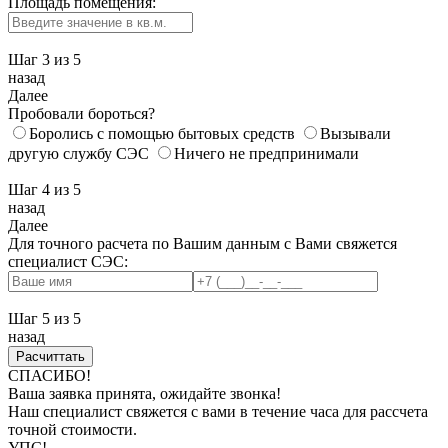
Площадь помещения:
Шаг 3
из 5
назад
Далее
Пробовали бороться?
Боролись с помощью бытовых средств
Вызывали
другую службу СЭС
Ничего не предпринимали
Шаг 4
из 5
назад
Далее
Для точного расчета по Вашим данным с Вами свяжется
специалист СЭС:
Шаг 5
из 5
назад
СПАСИБО!
Ваша заявка принята, ожидайте звонка!
Наш специалист свяжется с вами в течение часа для рассчета
точной стоимости.
УПС!