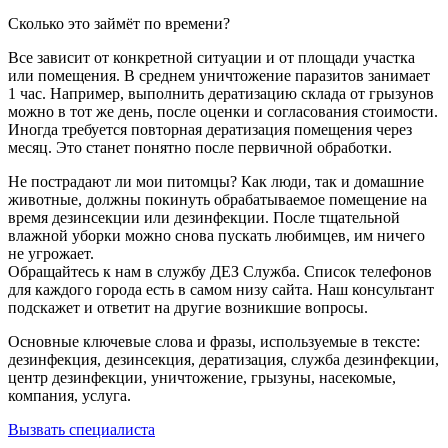
Сколько это займёт по времени?
Все зависит от конкретной ситуации и от площади участка
или помещения. В среднем уничтожение паразитов занимает
1 час. Например, выполнить дератизацию склада от грызунов
можно в тот же день, после оценки и согласования стоимости.
Иногда требуется повторная дератизация помещения через
месяц. Это станет понятно после первичной обработки.
Не пострадают ли мои питомцы? Как люди, так и домашние
животные, должны покинуть обрабатываемое помещение на
время дезинсекции или дезинфекции. После тщательной
влажной уборки можно снова пускать любимцев, им ничего
не угрожает.
Обращайтесь к нам в службу ДЕЗ Служба. Список телефонов
для каждого города есть в самом низу сайта. Наш консультант
подскажет и ответит на другие возникшие вопросы.
Основные ключевые слова и фразы, используемые в тексте:
дезинфекция, дезинсекция, дератизация, служба дезинфекции,
центр дезинфекции, уничтожение, грызуны, насекомые,
компания, услуга.
Вызвать специалиста