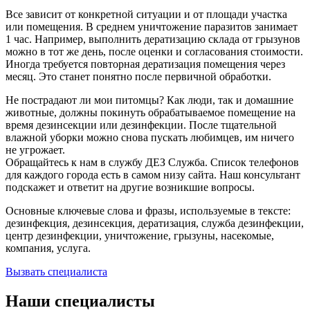
Все зависит от конкретной ситуации и от площади участка
или помещения. В среднем уничтожение паразитов занимает
1 час. Например, выполнить дератизацию склада от грызунов
можно в тот же день, после оценки и согласования стоимости.
Иногда требуется повторная дератизация помещения через
месяц. Это станет понятно после первичной обработки.
Не пострадают ли мои питомцы? Как люди, так и домашние
животные, должны покинуть обрабатываемое помещение на
время дезинсекции или дезинфекции. После тщательной
влажной уборки можно снова пускать любимцев, им ничего
не угрожает.
Обращайтесь к нам в службу ДЕЗ Служба. Список телефонов
для каждого города есть в самом низу сайта. Наш консультант
подскажет и ответит на другие возникшие вопросы.
Основные ключевые слова и фразы, используемые в тексте:
дезинфекция, дезинсекция, дератизация, служба дезинфекции,
центр дезинфекции, уничтожение, грызуны, насекомые,
компания, услуга.
Вызвать специалиста
Наши специалисты