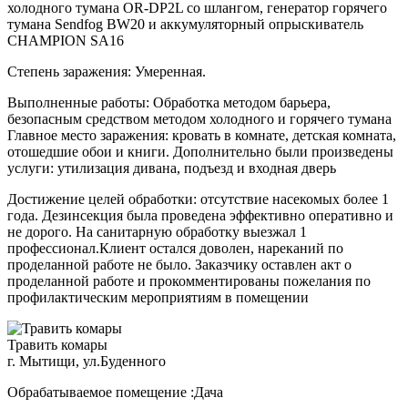
холодного тумана OR-DP2L со шлангом, генератор горячего
тумана Sendfog BW20 и аккумуляторный опрыскиватель
CHAMPION SA16
Степень заражения: Умеренная.
Выполненные работы: Обработка методом барьера,
безопасным средством методом холодного и горячего тумана
Главное место заражения: кровать в комнате, детская комната,
отошедшие обои и книги. Дополнительно были произведены
услуги: утилизация дивана, подъезд и входная дверь
Достижение целей обработки: отсутствие насекомых более 1
года. Дезинсекция была проведена эффективно оперативно и
не дорого. На санитарную обработку выезжал 1
профессионал.Клиент остался доволен, нареканий по
проделанной работе не было. Заказчику оставлен акт о
проделанной работе и прокомментированы пожелания по
профилактическим мероприятиям в помещении
Травить комары
г. Мытищи, ул.Буденного
Обрабатываемое помещение :Дача