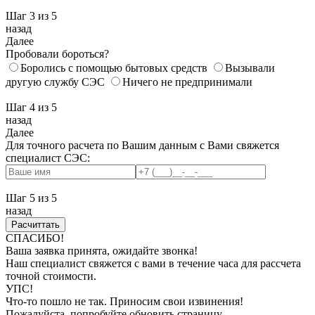
Шаг 3
из 5
назад
Далее
Пробовали бороться?
Боролись с помощью бытовых средств
Вызывали
другую службу СЭС
Ничего не предпринимали
Шаг 4
из 5
назад
Далее
Для точного расчета по Вашим данным с Вами свяжется
специалист СЭС:
Шаг 5
из 5
назад
СПАСИБО!
Ваша заявка принята, ожидайте звонка!
Наш специалист свяжется с вами в течение часа для рассчета
точной стоимости.
УПС!
Что-то пошло не так. Приносим свои извинения!
Пожалуйста, попробуйте обновить страницу