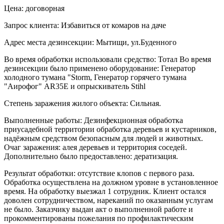
Цена: договорная
Запрос клиента: Избавиться от комаров на даче
Адрес места дезинсекции: Мытищи, ул.Буденного
Во время обработки использовали средство: Тотал Во время
дезинсекции было применено оборудование: Генератор
холодного тумана "Storm, Генератор горячего тумана
"Аирофог" AR35E и опрыскиватель Stihl
Степень заражения жилого объекта: Сильная.
Выполненные работы: Дезинфекционная обработка
приусадебной территории обработка деревьев и кустарников,
надёжным средством безопасным для людей и животных.
Очаг заражения: алея деревьев и территория соседей.
Дополнительно было предоставлено: дератизация.
Результат обработки: отсутствие клопов с первого раза.
Обработка осуществлена на должном уровне в установленное
время. На обработку выезжал 1 сотрудник. Клиент остался
доволен сотрудничеством, нареканий по оказанным услугам
не было. Заказчику выдан акт о выполненной работе и
прокомментированы пожелания по профилактическим