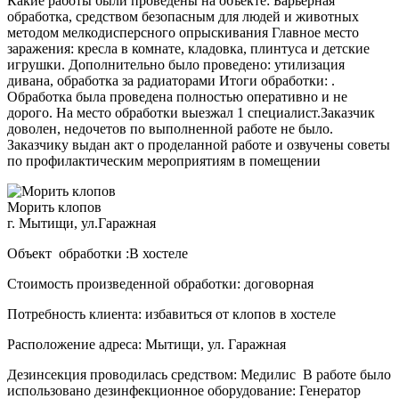
Какие работы были проведены на объекте: Барьерная
обработка, средством безопасным для людей и животных
методом мелкодисперсного опрыскивания Главное место
заражения: кресла в комнате, кладовка, плинтуса и детские
игрушки. Дополнительно было проведено: утилизация
дивана, обработка за радиаторами Итоги обработки: .
Обработка была проведена полностью оперативно и не
дорого. На место обработки выезжал 1 специалист.Заказчик
доволен, недочетов по выполненной работе не было.
Заказчику выдан акт о проделанной работе и озвучены советы
по профилактическим мероприятиям в помещении
Морить клопов
г. Мытищи, ул.Гаражная
Объект обработки :В хостеле
Стоимость произведенной обработки: договорная
Потребность клиента: избавиться от клопов в хостеле
Расположение адреса: Мытищи, ул. Гаражная
Дезинсекция проводилась средством: Медилис В работе было
использовано дезинфекционное оборудование: Генератор