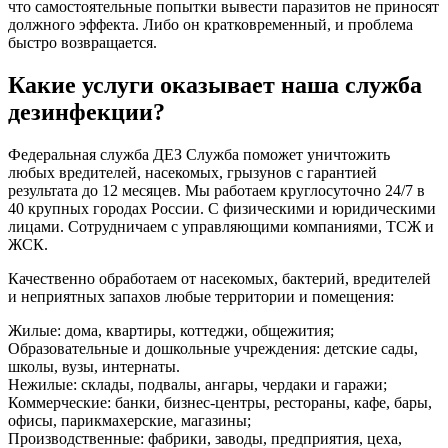
что самостоятельные попытки вывести паразитов не приносят
должного эффекта. Либо он кратковременный, и проблема
быстро возвращается.
Какие услуги оказывает наша служба
дезинфекции?
Федеральная служба ДЕЗ Служба поможет уничтожить
любых вредителей, насекомых, грызунов с гарантией
результата до 12 месяцев. Мы работаем круглосуточно 24/7 в
40 крупных городах России. С физическими и юридическими
лицами. Сотрудничаем с управляющими компаниями, ТСЖ и
ЖСК.
Качественно обработаем от насекомых, бактерий, вредителей
и неприятных запахов любые территории и помещения:
Жилые: дома, квартиры, коттеджи, общежития;
Образовательные и дошкольные учреждения: детские сады,
школы, вузы, интернаты.
Нежилые: склады, подвалы, ангары, чердаки и гаражи;
Коммерческие: банки, бизнес-центры, рестораны, кафе, бары,
офисы, парикмахерские, магазины;
Производственные: фабрики, заводы, предприятия, цеха,