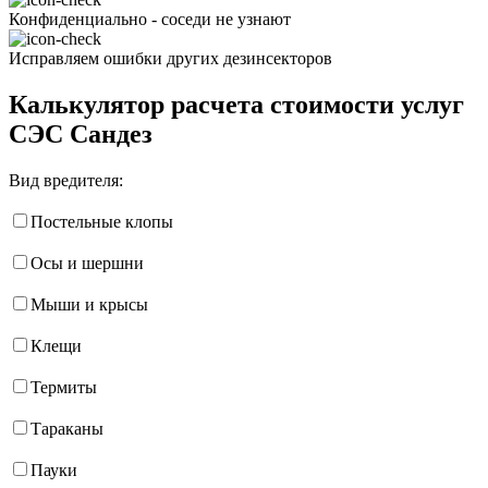
Конфиденциально - соседи не узнают
Исправляем ошибки других дезинсекторов
Калькулятор расчета стоимости услуг
СЭС Сандез
Вид вредителя:
Постельные клопы
Осы и шершни
Мыши и крысы
Клещи
Термиты
Тараканы
Пауки