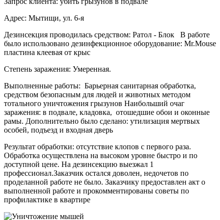
Запрос клиента: убить грызунов в подвале
Адрес: Мытищи, ул. 6-я
Дезинсекция проводилась средством: Ратол - Блок В работе
было использовано дезинфекционное оборудование: Mr.Mouse
пластина клеевая от крыс
Степень заражения: Умеренная.
Выполненные работы: Барьерная санитарная обработка,
средством безопасным для людей и животных методом
тотального уничтожения грызунов Наибольший очаг
заражения: в подвале, кладовка, отошедшие обои и оконные
рамы. Дополнительно было сделано: утилизация мертвых
особей, подъезд и входная дверь
Результат обработки: отсутствие клопов с первого раза.
Обработка осуществлена на высоком уровне быстро и по
доступной цене. На дезинсекцию выезжал 1
профессионал.Заказчик остался доволен, недочетов по
проделанной работе не было. Заказчику предоставлен акт о
выполненной работе и прокомментированы советы по
профилактике в квартире