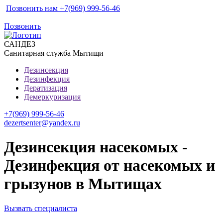
Позвонить нам +7(969) 999-56-46
Позвонить
САН
ДЕЗ
Санитарная служба Мытищи
Дезинсекция
Дезинфекция
Дератизация
Демеркуризация
+7(969) 999-56-46
dezertsenter@yandex.ru
Дезинсекция насекомых -
Дезинфекция от насекомых и
грызунов в Мытищах
Вызвать специалиста