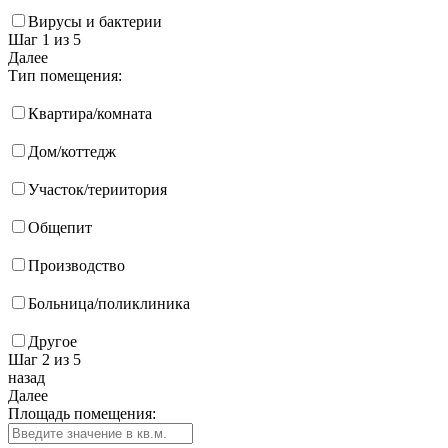
Вирусы и бактерии
Шаг 1
из 5
Далее
Тип помещения:
Квартира/комната
Дом/коттедж
Участок/териитория
Общепит
Производство
Больница/поликлиника
Другое
Шаг 2
из 5
назад
Далее
Площадь помещения: