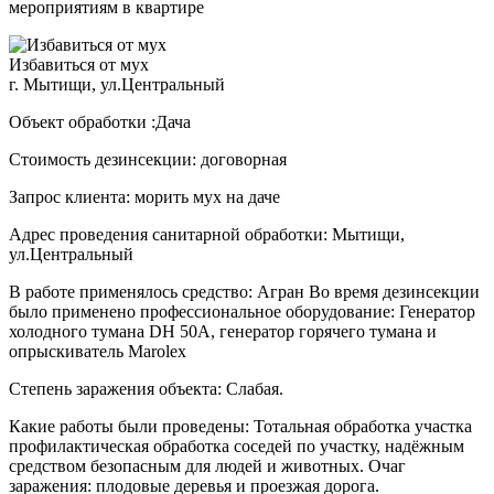
мероприятиям в квартире
Избавиться от мух
г. Мытищи, ул.Центральный
Объект обработки :Дача
Стоимость дезинсекции: договорная
Запрос клиента: морить мух на даче
Адрес проведения санитарной обработки: Мытищи,
ул.Центральный
В работе применялось средство: Агран Во время дезинсекции
было применено профессиональное оборудование: Генератор
холодного тумана DH 50A, генератор горячего тумана и
опрыскиватель Marolex
Степень заражения объекта: Слабая.
Какие работы были проведены: Тотальная обработка участка
профилактическая обработка соседей по участку, надёжным
средством безопасным для людей и животных. Очаг
заражения: плодовые деревья и проезжая дорога.