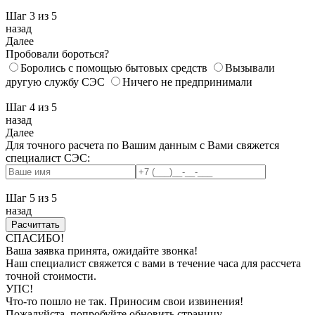
Шаг 3
из 5
назад
Далее
Пробовали бороться?
Боролись с помощью бытовых средств
Вызывали
другую службу СЭС
Ничего не предпринимали
Шаг 4
из 5
назад
Далее
Для точного расчета по Вашим данным с Вами свяжется
специалист СЭС:
Шаг 5
из 5
назад
СПАСИБО!
Ваша заявка принята, ожидайте звонка!
Наш специалист свяжется с вами в течение часа для рассчета
точной стоимости.
УПС!
Что-то пошло не так. Приносим свои извинения!
Пожалуйста, попробуйте обновить страницу