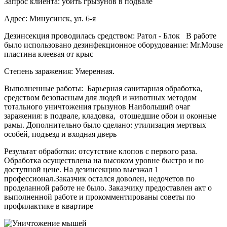
Запрос клиента: убить грызунов в подвале
Адрес: Минусинск, ул. 6-я
Дезинсекция проводилась средством: Ратол - Блок В работе
было использовано дезинфекционное оборудование: Mr.Mouse
пластина клеевая от крыс
Степень заражения: Умеренная.
Выполненные работы: Барьерная санитарная обработка,
средством безопасным для людей и животных методом
тотального уничтожения грызунов Наибольший очаг
заражения: в подвале, кладовка, отошедшие обои и оконные
рамы. Дополнительно было сделано: утилизация мертвых
особей, подъезд и входная дверь
Результат обработки: отсутствие клопов с первого раза.
Обработка осуществлена на высоком уровне быстро и по
доступной цене. На дезинсекцию выезжал 1
профессионал.Заказчик остался доволен, недочетов по
проделанной работе не было. Заказчику предоставлен акт о
выполненной работе и прокомментированы советы по
профилактике в квартире