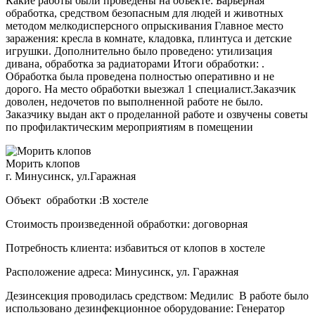
Какие работы были проведены на объекте: Барьерная
обработка, средством безопасным для людей и животных
методом мелкодисперсного опрыскивания Главное место
заражения: кресла в комнате, кладовка, плинтуса и детские
игрушки. Дополнительно было проведено: утилизация
дивана, обработка за радиаторами Итоги обработки: .
Обработка была проведена полностью оперативно и не
дорого. На место обработки выезжал 1 специалист.Заказчик
доволен, недочетов по выполненной работе не было.
Заказчику выдан акт о проделанной работе и озвучены советы
по профилактическим мероприятиям в помещении
Морить клопов
г. Минусинск, ул.Гаражная
Объект обработки :В хостеле
Стоимость произведенной обработки: договорная
Потребность клиента: избавиться от клопов в хостеле
Расположение адреса: Минусинск, ул. Гаражная
Дезинсекция проводилась средством: Медилис В работе было
использовано дезинфекционное оборудование: Генератор