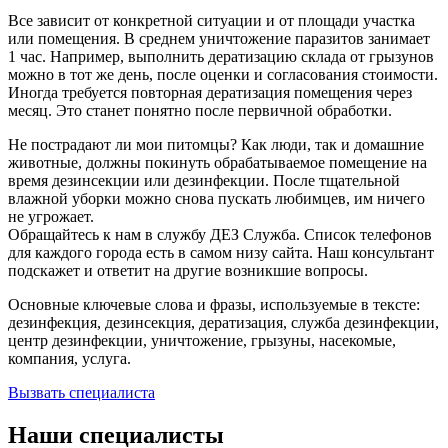
Все зависит от конкретной ситуации и от площади участка
или помещения. В среднем уничтожение паразитов занимает
1 час. Например, выполнить дератизацию склада от грызунов
можно в тот же день, после оценки и согласования стоимости.
Иногда требуется повторная дератизация помещения через
месяц. Это станет понятно после первичной обработки.
Не пострадают ли мои питомцы? Как люди, так и домашние
животные, должны покинуть обрабатываемое помещение на
время дезинсекции или дезинфекции. После тщательной
влажной уборки можно снова пускать любимцев, им ничего
не угрожает.
Обращайтесь к нам в службу ДЕЗ Служба. Список телефонов
для каждого города есть в самом низу сайта. Наш консультант
подскажет и ответит на другие возникшие вопросы.
Основные ключевые слова и фразы, используемые в тексте:
дезинфекция, дезинсекция, дератизация, служба дезинфекции,
центр дезинфекции, уничтожение, грызуны, насекомые,
компания, услуга.
Вызвать специалиста
Наши специалисты