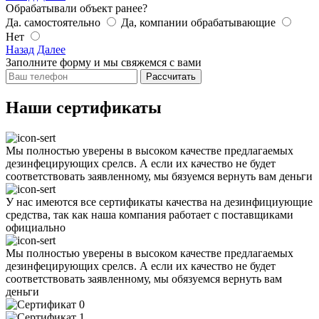
Обрабатывали объект ранее?
Да. самостоятельно
Да, компании обрабатывающие
Нет
Назад
Далее
Заполните форму и мы свяжемся с вами
Рассчитать
Наши сертификаты
Мы полностью уверены в высоком качестве предлагаемых
дезинфецирующих срелсв. А если их качество не будет
соответствовать заявленному, мы бязуемся вернуть вам деньги
У нас имеются все сертификаты качества на дезинфициующие
средства, так как наша компания работает с поставщиками
официально
Мы полностью уверены в высоком качестве предлагаемых
дезинфецирующих срелсв. А если их качество не будет
соответствовать заявленному, мы обязуемся вернуть вам
деньги