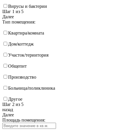
Вирусы и бактерии
Шаг 1
из 5
Далее
Тип помещения:
Квартира/комната
Дом/коттедж
Участок/териитория
Общепит
Производство
Больница/поликлиника
Другое
Шаг 2
из 5
назад
Далее
Площадь помещения: