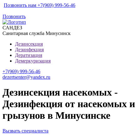
Позвонить нам +7(969) 999-56-46
Позвонить
САН
ДЕЗ
Санитарная служба Минусинск
Дезинсекция
Дезинфекция
Дератизация
Демеркуризация
+7(969) 999-56-46
dezertsenter@yandex.ru
Дезинсекция насекомых -
Дезинфекция от насекомых и
грызунов в Минусинске
Вызвать специалиста