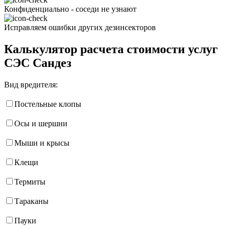
Конфиденциально - соседи не узнают
Исправляем ошибки других дезинсекторов
Калькулятор расчета стоимости услуг
СЭС Сандез
Вид вредителя:
Постельные клопы
Осы и шершни
Мыши и крысы
Клещи
Термиты
Тараканы
Пауки