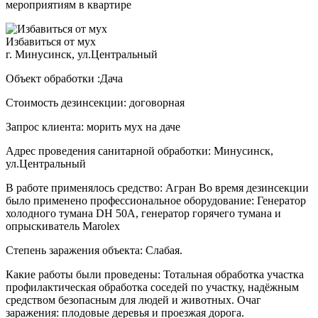
мероприятиям в квартире
Избавиться от мух
г. Минусинск, ул.Центральный
Объект обработки :Дача
Стоимость дезинсекции: договорная
Запрос клиента: морить мух на даче
Адрес проведения санитарной обработки: Минусинск,
ул.Центральный
В работе применялось средство: Агран Во время дезинсекции
было применено профессиональное оборудование: Генератор
холодного тумана DH 50A, генератор горячего тумана и
опрыскиватель Marolex
Степень заражения объекта: Слабая.
Какие работы были проведены: Тотальная обработка участка
профилактическая обработка соседей по участку, надёжным
средством безопасным для людей и животных. Очаг
заражения: плодовые деревья и проезжая дорога.