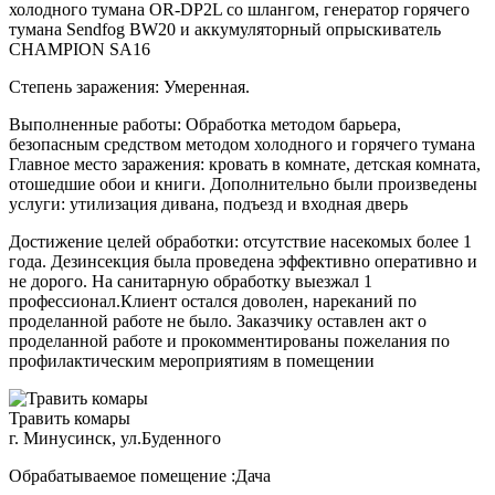
холодного тумана OR-DP2L со шлангом, генератор горячего
тумана Sendfog BW20 и аккумуляторный опрыскиватель
CHAMPION SA16
Степень заражения: Умеренная.
Выполненные работы: Обработка методом барьера,
безопасным средством методом холодного и горячего тумана
Главное место заражения: кровать в комнате, детская комната,
отошедшие обои и книги. Дополнительно были произведены
услуги: утилизация дивана, подъезд и входная дверь
Достижение целей обработки: отсутствие насекомых более 1
года. Дезинсекция была проведена эффективно оперативно и
не дорого. На санитарную обработку выезжал 1
профессионал.Клиент остался доволен, нареканий по
проделанной работе не было. Заказчику оставлен акт о
проделанной работе и прокомментированы пожелания по
профилактическим мероприятиям в помещении
Травить комары
г. Минусинск, ул.Буденного
Обрабатываемое помещение :Дача