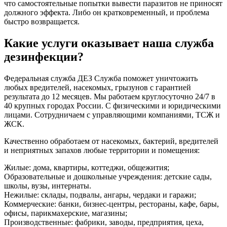
что самостоятельные попытки вывести паразитов не приносят
должного эффекта. Либо он кратковременный, и проблема
быстро возвращается.
Какие услуги оказывает наша служба
дезинфекции?
Федеральная служба ДЕЗ Служба поможет уничтожить
любых вредителей, насекомых, грызунов с гарантией
результата до 12 месяцев. Мы работаем круглосуточно 24/7 в
40 крупных городах России. С физическими и юридическими
лицами. Сотрудничаем с управляющими компаниями, ТСЖ и
ЖСК.
Качественно обработаем от насекомых, бактерий, вредителей
и неприятных запахов любые территории и помещения:
Жилые: дома, квартиры, коттеджи, общежития;
Образовательные и дошкольные учреждения: детские сады,
школы, вузы, интернаты.
Нежилые: склады, подвалы, ангары, чердаки и гаражи;
Коммерческие: банки, бизнес-центры, рестораны, кафе, бары,
офисы, парикмахерские, магазины;
Производственные: фабрики, заводы, предприятия, цеха,