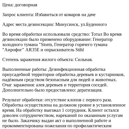
Цена: договорная
Запрос клиента: Избавиться от комаров на даче
Адрес места дезинсекции: Минусинск, ул.Буденного
Во время обработки использовали средство: Тотал Во время
дезинсекции было применено оборудование: Генератор
холодного тумана "Storm, Генератор горячего тумана
"Аирофог" AR35E и опрыскиватель Stihl
Степень заражения жилого объекта: Сильная.
Выполненные работы: Дезинфекционная обработка
приусадебной территории обработка деревьев и кустарников,
надёжным средством безопасным для людей и животных.
Очаг заражения: алея деревьев и территория соседей.
Дополнительно было предоставлено: дератизация.
Результат обработки: отсутствие клопов с первого раза.
Обработка осуществлена на должном уровне в установленное
время. На обработку выезжал 1 сотрудник. Клиент остался
доволен сотрудничеством, нареканий по оказанным услугам
не было. Заказчику выдан акт о выполненной работе и
прокомментированы пожелания по профилактическим