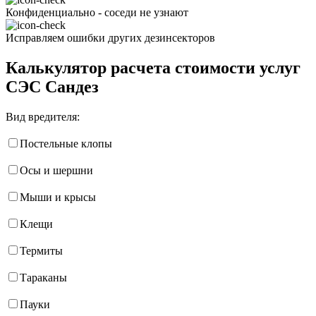
Конфиденциально - соседи не узнают
Исправляем ошибки других дезинсекторов
Калькулятор расчета стоимости услуг
СЭС Сандез
Вид вредителя:
Постельные клопы
Осы и шершни
Мыши и крысы
Клещи
Термиты
Тараканы
Пауки