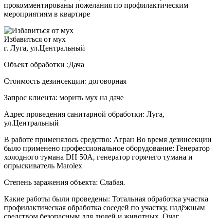
прокомментированы пожелания по профилактическим
мероприятиям в квартире
Избавиться от мух
г. Луга, ул.Центральный
Объект обработки :Дача
Стоимость дезинсекции: договорная
Запрос клиента: морить мух на даче
Адрес проведения санитарной обработки: Луга,
ул.Центральный
В работе применялось средство: Агран Во время дезинсекции
было применено профессиональное оборудование: Генератор
холодного тумана DH 50A, генератор горячего тумана и
опрыскиватель Marolex
Степень заражения объекта: Слабая.
Какие работы были проведены: Тотальная обработка участка
профилактическая обработка соседей по участку, надёжным
средством безопасным для людей и животных. Очаг