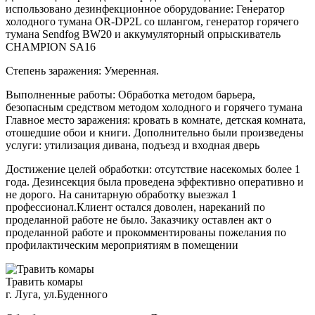
использовано дезинфекционное оборудование: Генератор
холодного тумана OR-DP2L со шлангом, генератор горячего
тумана Sendfog BW20 и аккумуляторный опрыскиватель
CHAMPION SA16
Степень заражения: Умеренная.
Выполненные работы: Обработка методом барьера,
безопасным средством методом холодного и горячего тумана
Главное место заражения: кровать в комнате, детская комната,
отошедшие обои и книги. Дополнительно были произведены
услуги: утилизация дивана, подъезд и входная дверь
Достижение целей обработки: отсутствие насекомых более 1
года. Дезинсекция была проведена эффективно оперативно и
не дорого. На санитарную обработку выезжал 1
профессионал.Клиент остался доволен, нареканий по
проделанной работе не было. Заказчику оставлен акт о
проделанной работе и прокомментированы пожелания по
профилактическим мероприятиям в помещении
Травить комары
г. Луга, ул.Буденного