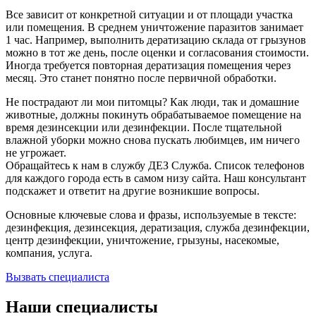
Все зависит от конкретной ситуации и от площади участка
или помещения. В среднем уничтожение паразитов занимает
1 час. Например, выполнить дератизацию склада от грызунов
можно в тот же день, после оценки и согласования стоимости.
Иногда требуется повторная дератизация помещения через
месяц. Это станет понятно после первичной обработки.
Не пострадают ли мои питомцы? Как люди, так и домашние
животные, должны покинуть обрабатываемое помещение на
время дезинсекции или дезинфекции. После тщательной
влажной уборки можно снова пускать любимцев, им ничего
не угрожает.
Обращайтесь к нам в службу ДЕЗ Служба. Список телефонов
для каждого города есть в самом низу сайта. Наш консультант
подскажет и ответит на другие возникшие вопросы.
Основные ключевые слова и фразы, используемые в тексте:
дезинфекция, дезинсекция, дератизация, служба дезинфекции,
центр дезинфекции, уничтожение, грызуны, насекомые,
компания, услуга.
Вызвать специалиста
Наши специалисты