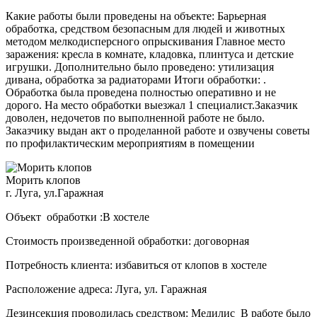
Какие работы были проведены на объекте: Барьерная
обработка, средством безопасным для людей и животных
методом мелкодисперсного опрыскивания Главное место
заражения: кресла в комнате, кладовка, плинтуса и детские
игрушки. Дополнительно было проведено: утилизация
дивана, обработка за радиаторами Итоги обработки: .
Обработка была проведена полностью оперативно и не
дорого. На место обработки выезжал 1 специалист.Заказчик
доволен, недочетов по выполненной работе не было.
Заказчику выдан акт о проделанной работе и озвучены советы
по профилактическим мероприятиям в помещении
Морить клопов
г. Луга, ул.Гаражная
Объект обработки :В хостеле
Стоимость произведенной обработки: договорная
Потребность клиента: избавиться от клопов в хостеле
Расположение адреса: Луга, ул. Гаражная
Дезинсекция проводилась средством: Медилис В работе было