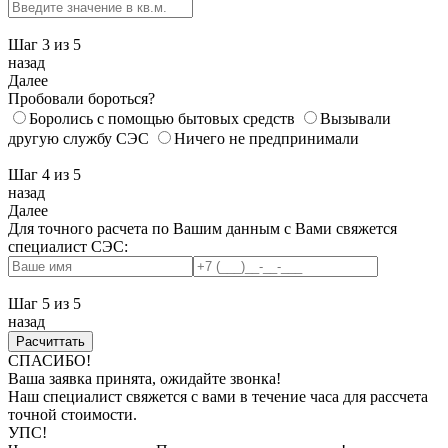
Шаг 3
из 5
назад
Далее
Пробовали бороться?
Боролись с помощью бытовых средств
Вызывали
другую службу СЭС
Ничего не предпринимали
Шаг 4
из 5
назад
Далее
Для точного расчета по Вашим данным с Вами свяжется
специалист СЭС:
Шаг 5
из 5
назад
СПАСИБО!
Ваша заявка принята, ожидайте звонка!
Наш специалист свяжется с вами в течение часа для рассчета
точной стоимости.
УПС!