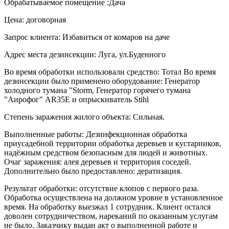
Обрабатываемое помещение :Дача
Цена: договорная
Запрос клиента: Избавиться от комаров на даче
Адрес места дезинсекции: Луга, ул.Буденного
Во время обработки использовали средство: Тотал Во время
дезинсекции было применено оборудование: Генератор
холодного тумана "Storm, Генератор горячего тумана
"Аирофог" AR35E и опрыскиватель Stihl
Степень заражения жилого объекта: Сильная.
Выполненные работы: Дезинфекционная обработка
приусадебной территории обработка деревьев и кустарников,
надёжным средством безопасным для людей и животных.
Очаг заражения: алея деревьев и территория соседей.
Дополнительно было предоставлено: дератизация.
Результат обработки: отсутствие клопов с первого раза.
Обработка осуществлена на должном уровне в установленное
время. На обработку выезжал 1 сотрудник. Клиент остался
доволен сотрудничеством, нареканий по оказанным услугам
не было. Заказчику выдан акт о выполненной работе и