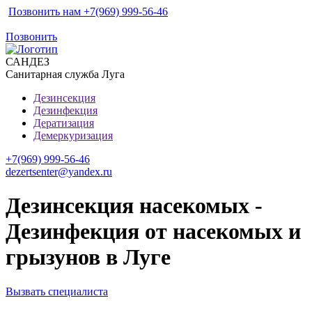
Позвонить нам +7(969) 999-56-46
Позвонить
САН
ДЕЗ
Санитарная служба Луга
Дезинсекция
Дезинфекция
Дератизация
Демеркуризация
+7(969) 999-56-46
dezertsenter@yandex.ru
Дезинсекция насекомых -
Дезинфекция от насекомых и
грызунов в Луге
Вызвать специалиста