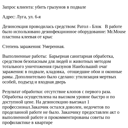
Запрос клиента: убить грызунов в подвале
Адрес: Луга, ул. 6-я
Дезинсекция проводилась средством: Ратол - Блок В работе
было использовано дезинфекционное оборудование: Mr.Mouse
пластина клеевая от крыс
Степень заражения: Умеренная.
Выполненные работы: Барьерная санитарная обработка,
средством безопасным для людей и животных методом
тотального уничтожения грызунов Наибольший очаг
заражения: в подвале, кладовка, отошедшие обои и оконные
рамы. Дополнительно было сделано: утилизация мертвых
особей, подъезд и входная дверь
Результат обработки: отсутствие клопов с первого раза.
Обработка осуществлена на высоком уровне быстро и по
доступной цене. На дезинсекцию выезжал 1
профессионал.Заказчик остался доволен, недочетов по
проделанной работе не было. Заказчику предоставлен акт о
выполненной работе и прокомментированы советы по
профилактике в квартире