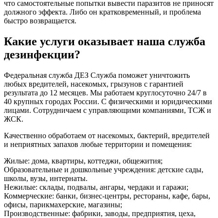
что самостоятельные попытки вывести паразитов не приносят
должного эффекта. Либо он кратковременный, и проблема
быстро возвращается.
Какие услуги оказывает наша служба
дезинфекции?
Федеральная служба ДЕЗ Служба поможет уничтожить
любых вредителей, насекомых, грызунов с гарантией
результата до 12 месяцев. Мы работаем круглосуточно 24/7 в
40 крупных городах России. С физическими и юридическими
лицами. Сотрудничаем с управляющими компаниями, ТСЖ и
ЖСК.
Качественно обработаем от насекомых, бактерий, вредителей
и неприятных запахов любые территории и помещения:
Жилые: дома, квартиры, коттеджи, общежития;
Образовательные и дошкольные учреждения: детские сады,
школы, вузы, интернаты.
Нежилые: склады, подвалы, ангары, чердаки и гаражи;
Коммерческие: банки, бизнес-центры, рестораны, кафе, бары,
офисы, парикмахерские, магазины;
Производственные: фабрики, заводы, предприятия, цеха,