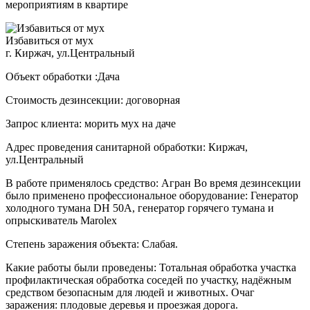
мероприятиям в квартире
Избавиться от мух
г. Киржач, ул.Центральный
Объект обработки :Дача
Стоимость дезинсекции: договорная
Запрос клиента: морить мух на даче
Адрес проведения санитарной обработки: Киржач,
ул.Центральный
В работе применялось средство: Агран Во время дезинсекции
было применено профессиональное оборудование: Генератор
холодного тумана DH 50A, генератор горячего тумана и
опрыскиватель Marolex
Степень заражения объекта: Слабая.
Какие работы были проведены: Тотальная обработка участка
профилактическая обработка соседей по участку, надёжным
средством безопасным для людей и животных. Очаг
заражения: плодовые деревья и проезжая дорога.