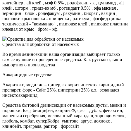
контейнер , alt клей , мэф 0,5% , родефасин - к , цунамид , alt
клей , шторм , тридэ-вэ мб , ротендант 0,5% , эфа мясная ,
зерноцин - блок , родефакум , ракумин , биорат , вазцин ,
mr.mouse крысоловка - прищепка , ратикум , фосфид цинка
технический - "коммандо" , mr.mouse клей , mr.mouse пластина
клеевая от крыс , бром – хф.
Средства для обработки от насекомых
Во время дезинсекции наша организация выбирает только
самые лучшие и проверенные средства. Как русского, так и
импортного производства
Аакарицидные средства:
Акаритокс, медилис – ципер, фаворит инсектоакарицидный
препарат, форс - Сайт 25%, ципертрин 25% к.э., эсланадез
инсектоакарицид.
Средства бытовой дезинсекции от насекомых дусты, мелки и
порошки: Баф, биоцифен, каприн-Ф, фас – дубль, фенаксин,
машенька серебряная, мелованный карандаш, торнадо мелок,
глоболь, комбат, суперКобра, умитокс, аргус, дохлокс ,
клинбейт, преграда, раптор , форссайт