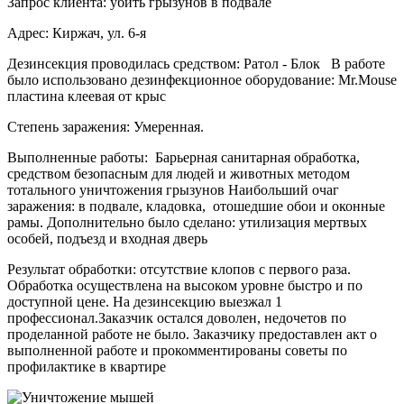
Запрос клиента: убить грызунов в подвале
Адрес: Киржач, ул. 6-я
Дезинсекция проводилась средством: Ратол - Блок В работе
было использовано дезинфекционное оборудование: Mr.Mouse
пластина клеевая от крыс
Степень заражения: Умеренная.
Выполненные работы: Барьерная санитарная обработка,
средством безопасным для людей и животных методом
тотального уничтожения грызунов Наибольший очаг
заражения: в подвале, кладовка, отошедшие обои и оконные
рамы. Дополнительно было сделано: утилизация мертвых
особей, подъезд и входная дверь
Результат обработки: отсутствие клопов с первого раза.
Обработка осуществлена на высоком уровне быстро и по
доступной цене. На дезинсекцию выезжал 1
профессионал.Заказчик остался доволен, недочетов по
проделанной работе не было. Заказчику предоставлен акт о
выполненной работе и прокомментированы советы по
профилактике в квартире