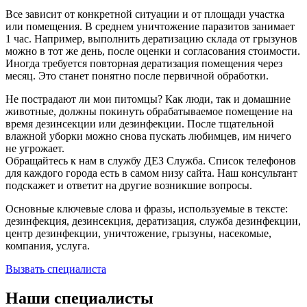
Все зависит от конкретной ситуации и от площади участка
или помещения. В среднем уничтожение паразитов занимает
1 час. Например, выполнить дератизацию склада от грызунов
можно в тот же день, после оценки и согласования стоимости.
Иногда требуется повторная дератизация помещения через
месяц. Это станет понятно после первичной обработки.
Не пострадают ли мои питомцы? Как люди, так и домашние
животные, должны покинуть обрабатываемое помещение на
время дезинсекции или дезинфекции. После тщательной
влажной уборки можно снова пускать любимцев, им ничего
не угрожает.
Обращайтесь к нам в службу ДЕЗ Служба. Список телефонов
для каждого города есть в самом низу сайта. Наш консультант
подскажет и ответит на другие возникшие вопросы.
Основные ключевые слова и фразы, используемые в тексте:
дезинфекция, дезинсекция, дератизация, служба дезинфекции,
центр дезинфекции, уничтожение, грызуны, насекомые,
компания, услуга.
Вызвать специалиста
Наши специалисты