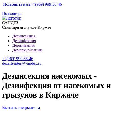
Позвонить нам +7(969) 999-56-46
Позвонить
САН
ДЕЗ
Санитарная служба Киржач
Дезинсекция
Дезинфекция
Дератизация
Демеркуризация
+7(969) 999-56-46
dezertsenter@yandex.ru
Дезинсекция насекомых -
Дезинфекция от насекомых и
грызунов в Киржаче
Вызвать специалиста