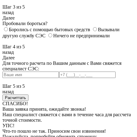
Шаг 3
из 5
назад
Далее
Пробовали бороться?
Боролись с помощью бытовых средств
Вызывали
другую службу СЭС
Ничего не предпринимали
Шаг 4
из 5
назад
Далее
Для точного расчета по Вашим данным с Вами свяжется
специалист СЭС:
Шаг 5
из 5
назад
СПАСИБО!
Ваша заявка принята, ожидайте звонка!
Наш специалист свяжется с вами в течение часа для рассчета
точной стоимости.
УПС!
Что-то пошло не так. Приносим свои извинения!
Пожалуйста, попробуйте обновить страницу