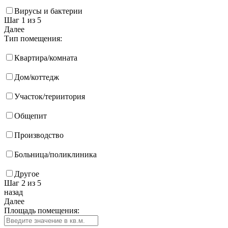
Вирусы и бактерии
Шаг 1
из 5
Далее
Тип помещения:
Квартира/комната
Дом/коттедж
Участок/териитория
Общепит
Производство
Больница/поликлиника
Другое
Шаг 2
из 5
назад
Далее
Площадь помещения: