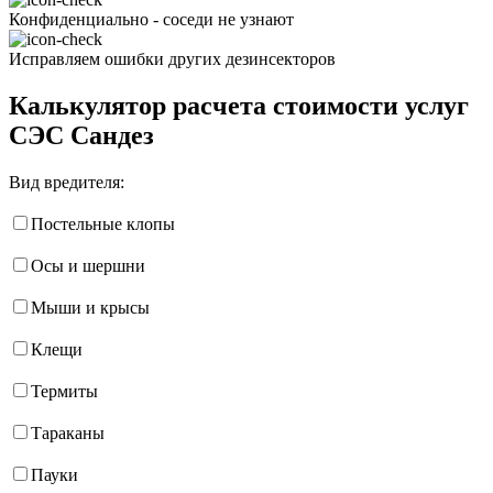
Конфиденциально - соседи не узнают
Исправляем ошибки других дезинсекторов
Калькулятор расчета стоимости услуг
СЭС Сандез
Вид вредителя:
Постельные клопы
Осы и шершни
Мыши и крысы
Клещи
Термиты
Тараканы
Пауки