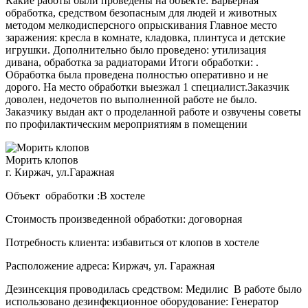
Какие работы были проведены на объекте: Барьерная
обработка, средством безопасным для людей и животных
методом мелкодисперсного опрыскивания Главное место
заражения: кресла в комнате, кладовка, плинтуса и детские
игрушки. Дополнительно было проведено: утилизация
дивана, обработка за радиаторами Итоги обработки: .
Обработка была проведена полностью оперативно и не
дорого. На место обработки выезжал 1 специалист.Заказчик
доволен, недочетов по выполненной работе не было.
Заказчику выдан акт о проделанной работе и озвучены советы
по профилактическим мероприятиям в помещении
Морить клопов
г. Киржач, ул.Гаражная
Объект обработки :В хостеле
Стоимость произведенной обработки: договорная
Потребность клиента: избавиться от клопов в хостеле
Расположение адреса: Киржач, ул. Гаражная
Дезинсекция проводилась средством: Медилис В работе было
использовано дезинфекционное оборудование: Генератор