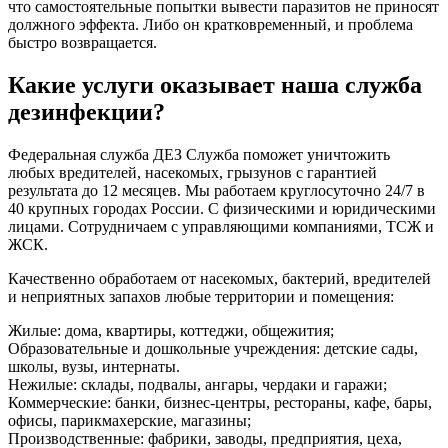
что самостоятельные попытки вывести паразитов не приносят
должного эффекта. Либо он кратковременный, и проблема
быстро возвращается.
Какие услуги оказывает наша служба
дезинфекции?
Федеральная служба ДЕЗ Служба поможет уничтожить
любых вредителей, насекомых, грызунов с гарантией
результата до 12 месяцев. Мы работаем круглосуточно 24/7 в
40 крупных городах России. С физическими и юридическими
лицами. Сотрудничаем с управляющими компаниями, ТСЖ и
ЖСК.
Качественно обработаем от насекомых, бактерий, вредителей
и неприятных запахов любые территории и помещения:
Жилые: дома, квартиры, коттеджи, общежития;
Образовательные и дошкольные учреждения: детские сады,
школы, вузы, интернаты.
Нежилые: склады, подвалы, ангары, чердаки и гаражи;
Коммерческие: банки, бизнес-центры, рестораны, кафе, бары,
офисы, парикмахерские, магазины;
Производственные: фабрики, заводы, предприятия, цеха,