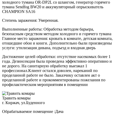
холодного тумана OR-DP2L со шлангом, генератор горячего
тумана Sendfog BW20 и аккумуляторный опрыскиватель
CHAMPION SA16
Степень заражения: Умеренная.
Выполненные работы: Обработка методом барьера,
безопасным средством методом холодного и горячего тумана
Главное место заражения: кровать в комнате, детская комната,
отошедшие обои и книги. Дополнительно были произведены
услуги: утилизация дивана, подъезд и входная дверь
Достижение целей обработки: отсутствие насекомых более 1
года. Дезинсекция была проведена эффективно оперативно и
не дорого. На санитарную обработку выезжал 1
профессионал.Клиент остался доволен, нареканий по
проделанной работе не было. Заказчику оставлен акт о
проделанной работе и прокомментированы пожелания по
профилактическим мероприятиям в помещении
Травить комары
г. Киржач, ул.Буденного
Обрабатываемое помещение :Дача