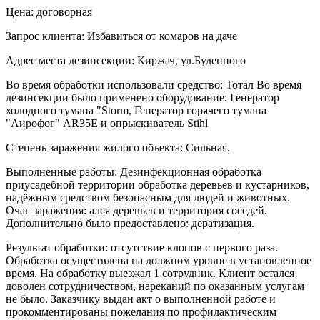
Цена: договорная
Запрос клиента: Избавиться от комаров на даче
Адрес места дезинсекции: Киржач, ул.Буденного
Во время обработки использовали средство: Тотал Во время
дезинсекции было применено оборудование: Генератор
холодного тумана "Storm, Генератор горячего тумана
"Аирофог" AR35E и опрыскиватель Stihl
Степень заражения жилого объекта: Сильная.
Выполненные работы: Дезинфекционная обработка
приусадебной территории обработка деревьев и кустарников,
надёжным средством безопасным для людей и животных.
Очаг заражения: алея деревьев и территория соседей.
Дополнительно было предоставлено: дератизация.
Результат обработки: отсутствие клопов с первого раза.
Обработка осуществлена на должном уровне в установленное
время. На обработку выезжал 1 сотрудник. Клиент остался
доволен сотрудничеством, нареканий по оказанным услугам
не было. Заказчику выдан акт о выполненной работе и
прокомментированы пожелания по профилактическим