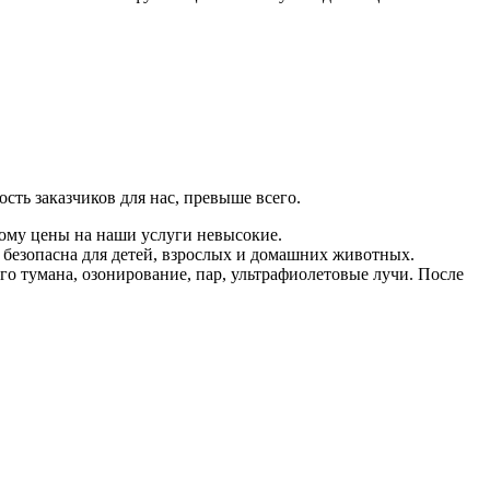
.
сть заказчиков для нас, превыше всего.
ому цены на наши услуги невысокие.
безопасна для детей, взрослых и домашних животных.
о тумана, озонирование, пар, ультрафиолетовые лучи. После