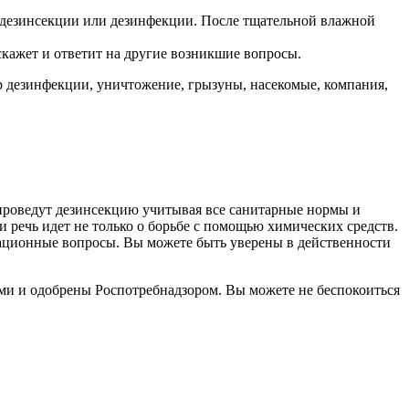
 дезинсекции или дезинфекции. После тщательной влажной
скажет и ответит на другие возникшие вопросы.
р дезинфекции, уничтожение, грызуны, насекомые, компания,
проведут дезинсекцию учитывая все санитарные нормы и
 речь идет не только о борьбе с помощью химических средств.
изационные вопросы. Вы можете быть уверены в действенности
ми и одобрены Роспотребнадзором. Вы можете не беспокоиться