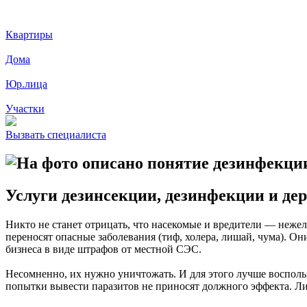
Квартиры
Дома
Юр.лица
Участки
Вызвать специалиста
Услуги дезинсекции, дезинфекции и де
Никто не станет отрицать, что насекомые и вредители — нежел
переносят опасные заболевания (тиф, холера, лишай, чума). О
бизнеса в виде штрафов от местной СЭС.
Несомненно, их нужно уничтожать. И для этого лучше восполь
попытки вывести паразитов не приносят должного эффекта. Ли