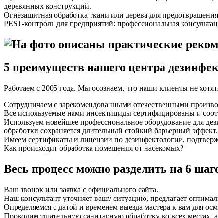
деревянных конструкций.
Огнезащитная обработка ткани или дерева для предотвращения
PEST-контроль для предприятий: профессиональная консультац
5 преимуществ нашего центра дезинфе
Работаем с 2005 года. Мы осознаем, что наши клиенты не хотят
Сотрудничаем с зарекомендованными отечественными производ
Все используемые нами инсектициды сертифицированы и соотв
Используем новейшее профессиональное оборудование для дезин
обработки сохраняется длительный стойкий барьерный эффект.
Имеем сертификаты и лицензии по дезинфектологии, подтверж
Как происходит обработка помещения от насекомых?
Весь процесс можно разделить на 6 шаг
Ваш звонок или заявка с официального сайта.
Наш консультант уточняет вашу ситуацию, предлагает оптимал
Определяемся с датой и временем выезда мастера к вам для осм
Проводим тщательную санитарную обработку во всех местах, 