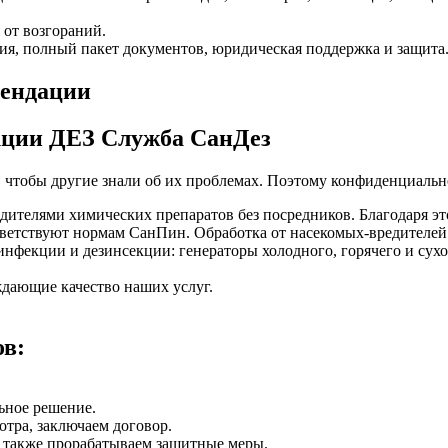
 от возгораний.
ия, полный пакет документов, юридическая поддержка и защита
кции ДЕЗ Служба СанДез
, чтобы другие знали об их проблемах. Поэтому конфиденциально
ителями химических препаратов без посредников. Благодаря эт
етствуют нормам СанПин. Обработка от насекомых-вредителей 
фекции и дезинсекции: генераторы холодного, горячего и сухог
дающие качество наших услуг.
ов:
ьное решение.
отра, заключаем договор.
а также прорабатываем защитные меры.