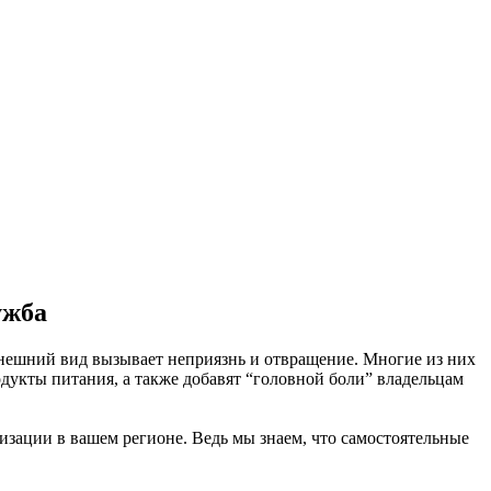
ужба
 внешний вид вызывает неприязнь и отвращение. Многие из них
одукты питания, а также добавят “головной боли” владельцам
изации в вашем регионе. Ведь мы знаем, что самостоятельные