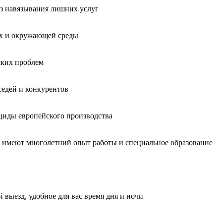
без навязывания лишних услуг
ых и окружающей среды
ских проблем
седей и конкурентов
циды европейского производства
, имеют многолетний опыт работы и специальное образование
 выезд, удобное для вас время дня и ночи