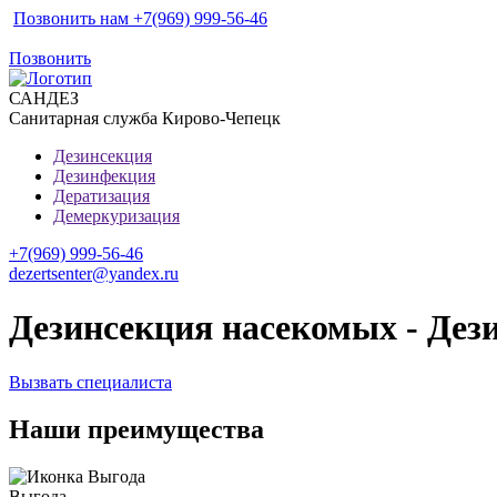
Позвонить нам +7(969) 999-56-46
Позвонить
САН
ДЕЗ
Санитарная служба Кирово-Чепецк
Дезинсекция
Дезинфекция
Дератизация
Демеркуризация
+7(969) 999-56-46
dezertsenter@yandex.ru
Дезинсекция насекомых - Дез
Вызвать специалиста
Наши преимущества
Выгода