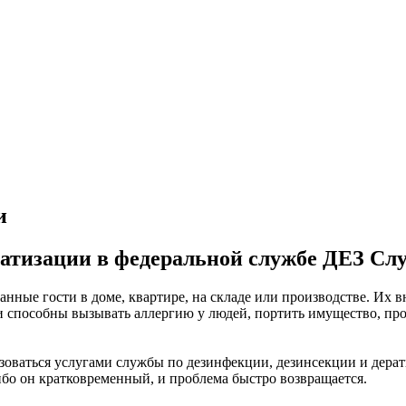
ратизации в федеральной службе ДЕЗ Сл
анные гости в доме, квартире, на складе или производстве. Их
ни способны вызывать аллергию у людей, портить имущество, пр
зоваться услугами службы по дезинфекции, дезинсекции и дерат
бо он кратковременный, и проблема быстро возвращается.