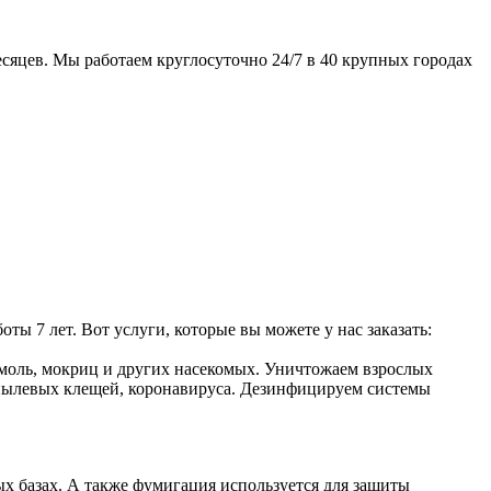
сяцев. Мы работаем круглосуточно 24/7 в 40 крупных городах
 7 лет. Вот услуги, которые вы можете у нас заказать:
, моль, мокриц и других насекомых. Уничтожаем взрослых
, пылевых клещей, коронавируса. Дезинфицируем системы
ых базах. А также фумигация используется для защиты