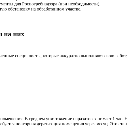
менты для Роспотребнадзора (при необходимости).
ную обстановку на обработанном участке.
ы на них
бученные специалисты, которые аккуратно выполняют свою работу
и помещения. В среднем уничтожение паразитов занимает 1 час.
ребуется повторная дератизация помещения через месяц. Это ста