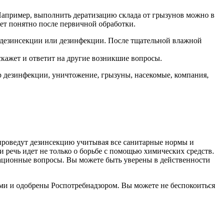
 Например, выполнить дератизацию склада от грызунов можно в
нет понятно после первичной обработки.
 дезинсекции или дезинфекции. После тщательной влажной
скажет и ответит на другие возникшие вопросы.
р дезинфекции, уничтожение, грызуны, насекомые, компания,
проведут дезинсекцию учитывая все санитарные нормы и
 речь идет не только о борьбе с помощью химических средств.
изационные вопросы. Вы можете быть уверены в действенности
ми и одобрены Роспотребнадзором. Вы можете не беспокоиться