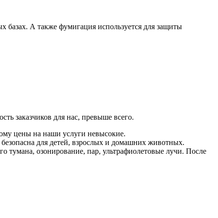
ых базах. А также фумигация используется для защиты
.
сть заказчиков для нас, превыше всего.
ому цены на наши услуги невысокие.
безопасна для детей, взрослых и домашних животных.
о тумана, озонирование, пар, ультрафиолетовые лучи. После