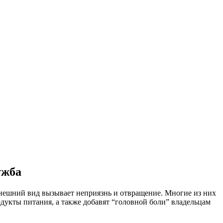
ужба
 внешний вид вызывает неприязнь и отвращение. Многие из них
одукты питания, а также добавят “головной боли” владельцам