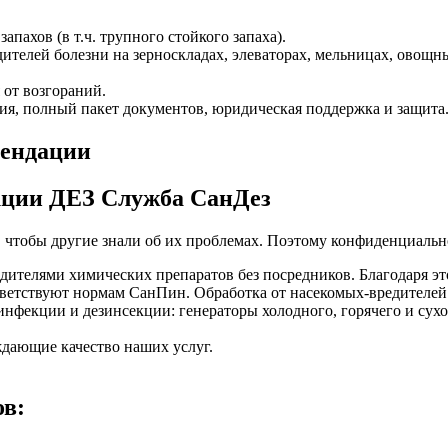
пахов (в т.ч. трупного стойкого запаха).
ителей болезни на зерноскладах, элеваторах, мельницах, овощн
 от возгораний.
ия, полный пакет документов, юридическая поддержка и защита
кции ДЕЗ Служба СанДез
, чтобы другие знали об их проблемах. Поэтому конфиденциально
ителями химических препаратов без посредников. Благодаря эт
етствуют нормам СанПин. Обработка от насекомых-вредителей 
фекции и дезинсекции: генераторы холодного, горячего и сухог
дающие качество наших услуг.
ов: