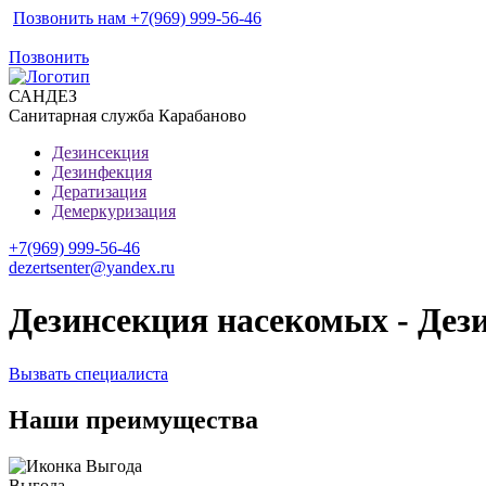
Позвонить нам +7(969) 999-56-46
Позвонить
САН
ДЕЗ
Санитарная служба Карабаново
Дезинсекция
Дезинфекция
Дератизация
Демеркуризация
+7(969) 999-56-46
dezertsenter@yandex.ru
Дезинсекция насекомых - Дез
Вызвать специалиста
Наши преимущества
Выгода