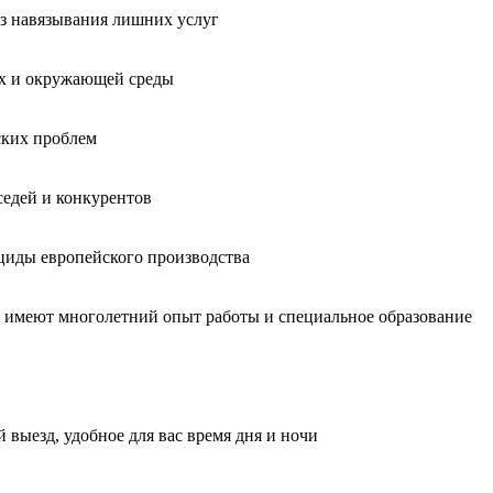
без навязывания лишних услуг
ых и окружающей среды
ских проблем
седей и конкурентов
циды европейского производства
, имеют многолетний опыт работы и специальное образование
 выезд, удобное для вас время дня и ночи