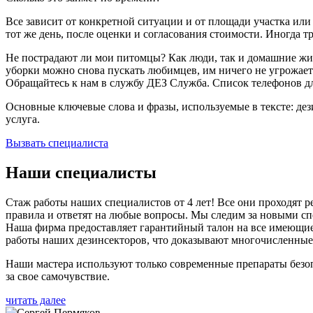
Все зависит от конкретной ситуации и от площади участка ил
тот же день, после оценки и согласования стоимости. Иногда т
Не пострадают ли мои питомцы? Как люди, так и домашние ж
уборки можно снова пускать любимцев, им ничего не угрожает
Обращайтесь к нам в службу ДЕЗ Служба. Список телефонов для
Основные ключевые слова и фразы, используемые в тексте: де
услуга.
Вызвать специалиста
Наши специалисты
Стаж работы наших специалистов от 4 лет! Все они проходят
правила и ответят на любые вопросы. Мы следим за новыми спо
Наша фирма предоставляет гарантийный талон на все имеющиеся
работы наших дезинсекторов, что доказывают многочисленные
Наши мастера используют только современные препараты безо
за свое самочувствие.
читать далее