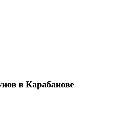
унов в Карабанове