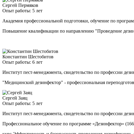
Сергей Пермяков
Опыт работы: 5 лет
Академия профессиональной подготовки, обучение по програ
Повышение квалификации по направлению "Проведение дезинф
Константин Шестобитов
Опыт работы: 6 лет
Институт пест-менеджмента, свидетельство по профессии дези
"Медицинский дезинфектор" - профессиональная переподгото
Сергей Заяц
Опыт работы: 5 лет
Институт пест-менеджмента, свидетельство по профессии дези
Профессиональное обучение по программе «Дезинфектор» (166
курс Эффективность и безопасность проведения дезинфекции, 