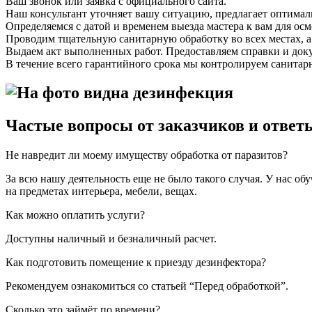
Ваш звонок или заявка с официального сайта.
Наш консультант уточняет вашу ситуацию, предлагает оптимал
Определяемся с датой и временем выезда мастера к вам для осм
Проводим тщательную санитарную обработку во всех местах, 
Выдаем акт выполненных работ. Предоставляем справки и доку
В течение всего гарантийного срока мы контролируем санитар
Частые вопросы от заказчиков и ответ
Не навредит ли моему имуществу обработка от паразитов?
За всю нашу деятельность еще не было такого случая. У нас о
на предметах интерьера, мебели, вещах.
Как можно оплатить услуги?
Доступны наличный и безналичный расчет.
Как подготовить помещение к приезду дезинфектора?
Рекомендуем ознакомиться со статьей “Перед обработкой”.
Сколько это займёт по времени?