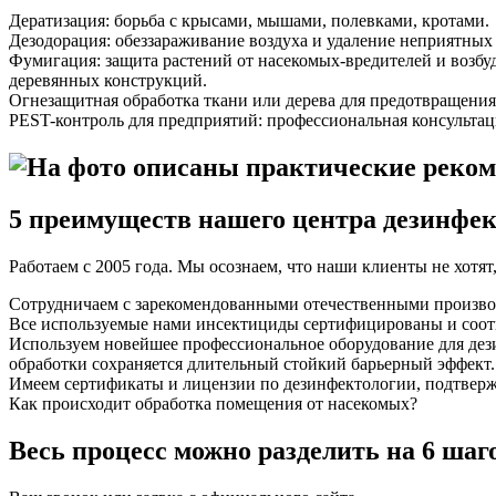
Дератизация: борьба с крысами, мышами, полевками, кротами.
Дезодорация: обеззараживание воздуха и удаление неприятных за
Фумигация: защита растений от насекомых-вредителей и возбуд
деревянных конструкций.
Огнезащитная обработка ткани или дерева для предотвращения
PEST-контроль для предприятий: профессиональная консультац
5 преимуществ нашего центра дезинфе
Работаем с 2005 года. Мы осознаем, что наши клиенты не хотят
Сотрудничаем с зарекомендованными отечественными производ
Все используемые нами инсектициды сертифицированы и соотв
Используем новейшее профессиональное оборудование для дезин
обработки сохраняется длительный стойкий барьерный эффект.
Имеем сертификаты и лицензии по дезинфектологии, подтверж
Как происходит обработка помещения от насекомых?
Весь процесс можно разделить на 6 шаг