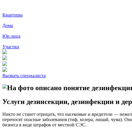
Квартиры
Дома
Юр.лица
Участки
Вызвать специалиста
Услуги дезинсекции, дезинфекции и де
Никто не станет отрицать, что насекомые и вредители — нежел
переносят опасные заболевания (тиф, холера, лишай, чума). О
бизнеса в виде штрафов от местной СЭС.