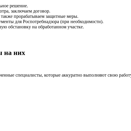
ьное решение.
отра, заключаем договор.
а также прорабатываем защитные меры.
менты для Роспотребнадзора (при необходимости).
ную обстановку на обработанном участке.
ы на них
бученные специалисты, которые аккуратно выполняют свою работу