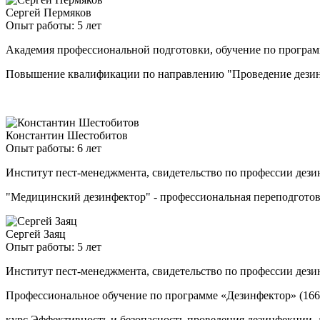
Сергей Пермяков
Опыт работы: 5 лет
Академия профессиональной подготовки, обучение по програ
Повышение квалификации по направлению "Проведение дезинф
Константин Шестобитов
Опыт работы: 6 лет
Институт пест-менеджмента, свидетельство по профессии дези
"Медицинский дезинфектор" - профессиональная переподгото
Сергей Заяц
Опыт работы: 5 лет
Институт пест-менеджмента, свидетельство по профессии дези
Профессиональное обучение по программе «Дезинфектор» (166
курс Эффективность и безопасность проведения дезинфекции, 