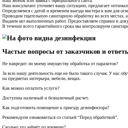
Ваш звонок или заявка с официального сайта.
Наш консультант уточняет вашу ситуацию, предлагает оптимал
Определяемся с датой и временем выезда мастера к вам для осм
Проводим тщательную санитарную обработку во всех местах, 
Выдаем акт выполненных работ. Предоставляем справки и доку
В течение всего гарантийного срока мы контролируем санитар
Частые вопросы от заказчиков и ответ
Не навредит ли моему имуществу обработка от паразитов?
За всю нашу деятельность еще не было такого случая. У нас о
на предметах интерьера, мебели, вещах.
Как можно оплатить услуги?
Доступны наличный и безналичный расчет.
Как подготовить помещение к приезду дезинфектора?
Рекомендуем ознакомиться со статьей “Перед обработкой”.
Сколько это займёт по времени?