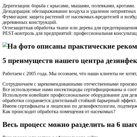
Дератизация: борьба с крысами, мышами, полевками, кротами.
Дезодорация: обеззараживание воздуха и удаление неприятных за
Фумигация: защита растений от насекомых-вредителей и возбуд
деревянных конструкций.
Огнезащитная обработка ткани или дерева для предотвращения
PEST-контроль для предприятий: профессиональная консультац
5 преимуществ нашего центра дезинфе
Работаем с 2005 года. Мы осознаем, что наши клиенты не хотят
Сотрудничаем с зарекомендованными отечественными производ
Все используемые нами инсектициды сертифицированы и соотв
Используем новейшее профессиональное оборудование для дезин
обработки сохраняется длительный стойкий барьерный эффект.
Имеем сертификаты и лицензии по дезинфектологии, подтверж
Как происходит обработка помещения от насекомых?
Весь процесс можно разделить на 6 шаг