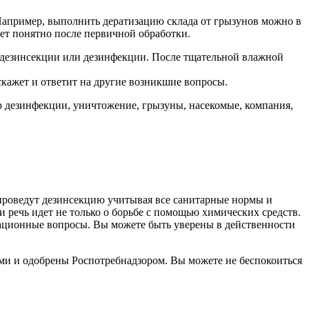
 Например, выполнить дератизацию склада от грызунов можно в
нет понятно после первичной обработки.
 дезинсекции или дезинфекции. После тщательной влажной
скажет и ответит на другие возникшие вопросы.
р дезинфекции, уничтожение, грызуны, насекомые, компания,
проведут дезинсекцию учитывая все санитарные нормы и
 речь идет не только о борьбе с помощью химических средств.
изационные вопросы. Вы можете быть уверены в действенности
ми и одобрены Роспотребнадзором. Вы можете не беспокоиться