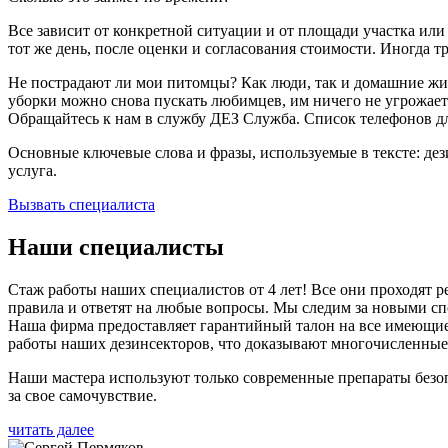
Все зависит от конкретной ситуации и от площади участка ил
тот же день, после оценки и согласования стоимости. Иногда т
Не пострадают ли мои питомцы? Как люди, так и домашние ж
уборки можно снова пускать любимцев, им ничего не угрожает
Обращайтесь к нам в службу ДЕЗ Служба. Список телефонов для
Основные ключевые слова и фразы, используемые в тексте: де
услуга.
Вызвать специалиста
Наши специалисты
Стаж работы наших специалистов от 4 лет! Все они проходят
правила и ответят на любые вопросы. Мы следим за новыми спо
Наша фирма предоставляет гарантийный талон на все имеющиеся
работы наших дезинсекторов, что доказывают многочисленные
Наши мастера используют только современные препараты безо
за свое самочувствие.
читать далее