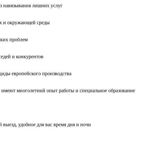
без навязывания лишних услуг
ых и окружающей среды
ских проблем
седей и конкурентов
циды европейского производства
, имеют многолетний опыт работы и специальное образование
 выезд, удобное для вас время дня и ночи