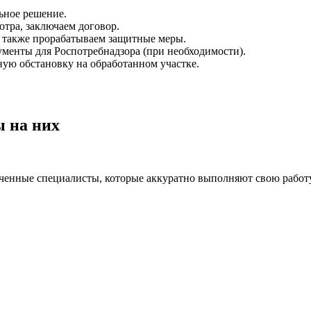
ьное решение.
отра, заключаем договор.
а также прорабатываем защитные меры.
менты для Роспотребнадзора (при необходимости).
ную обстановку на обработанном участке.
ы на них
бученные специалисты, которые аккуратно выполняют свою работу