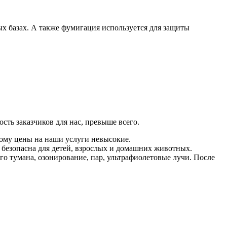
ых базах. А также фумигация используется для защиты
.
сть заказчиков для нас, превыше всего.
ому цены на наши услуги невысокие.
безопасна для детей, взрослых и домашних животных.
о тумана, озонирование, пар, ультрафиолетовые лучи. После