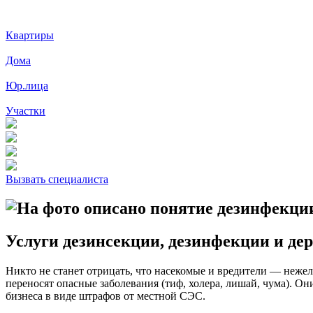
Квартиры
Дома
Юр.лица
Участки
Вызвать специалиста
Услуги дезинсекции, дезинфекции и де
Никто не станет отрицать, что насекомые и вредители — нежел
переносят опасные заболевания (тиф, холера, лишай, чума). О
бизнеса в виде штрафов от местной СЭС.