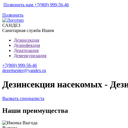
Позвонить нам +7(969) 999-56-46
Позвонить
САН
ДЕЗ
Санитарная служба Ишим
Дезинсекция
Дезинфекция
Дератизация
Демеркуризация
+7(969) 999-56-46
dezertsenter@yandex.ru
Дезинсекция насекомых - Дез
Вызвать специалиста
Наши преимущества
Выгода