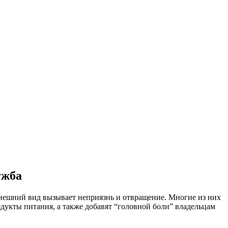
ужба
 внешний вид вызывает неприязнь и отвращение. Многие из них
одукты питания, а также добавят “головной боли” владельцам