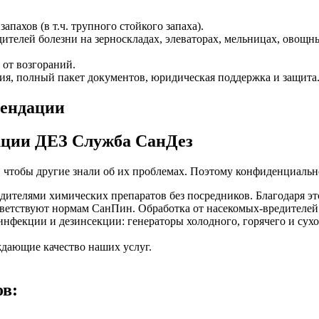
пахов (в т.ч. трупного стойкого запаха).
ителей болезни на зерноскладах, элеваторах, мельницах, овощн
 от возгораний.
ия, полный пакет документов, юридическая поддержка и защита
кции ДЕЗ Служба СанДез
, чтобы другие знали об их проблемах. Поэтому конфиденциально
ителями химических препаратов без посредников. Благодаря эт
етствуют нормам СанПин. Обработка от насекомых-вредителей 
фекции и дезинсекции: генераторы холодного, горячего и сухог
дающие качество наших услуг.
ов: