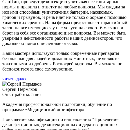
СанПин, проведут дезинсекцию учитывая все санитарные
нормы и правила и ответят на любые вопросы. Мы следим за
новыми способами уничтожения бактерий, насекомых,
грибов и грызунов, и речь идет не только о борьбе с помощью
химических средств. Наша фирма предоставляет гарантийный
талон на все имеющиеся у нас услуги на срок от 6 месяцев и
берет на себя все организационные вопросы. Вы можете быть
уверены в действенности работы наших дезинсекторов, что
доказывают многочисленные отзывы.
Наши мастера используют только современные препараты
безопасные для людей и домашних животных, не являются
токсичными и одобрены Роспотребнадзором. Вы можете не
беспокоиться за свое самочувствие.
читать далее
Сергей Пермяков
Опыт работы: 5 лет
Академия профессиональной подготовки, обучение по
программе «Медицинский дезинфектор».
Повышение квалификации по направлению "Проведение
дезинфекционных, дезинсекционных и дератизационных
работ в организациях различного профиля"