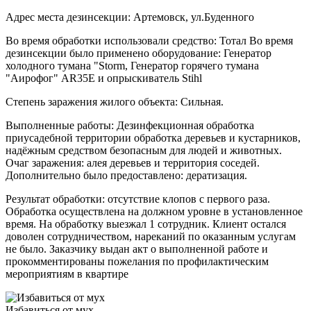
Адрес места дезинсекции: Артемовск, ул.Буденного
Во время обработки использовали средство: Тотал Во время
дезинсекции было применено оборудование: Генератор
холодного тумана "Storm, Генератор горячего тумана
"Аирофог" AR35E и опрыскиватель Stihl
Степень заражения жилого объекта: Сильная.
Выполненные работы: Дезинфекционная обработка
приусадебной территории обработка деревьев и кустарников,
надёжным средством безопасным для людей и животных.
Очаг заражения: алея деревьев и территория соседей.
Дополнительно было предоставлено: дератизация.
Результат обработки: отсутствие клопов с первого раза.
Обработка осуществлена на должном уровне в установленное
время. На обработку выезжал 1 сотрудник. Клиент остался
доволен сотрудничеством, нареканий по оказанным услугам
не было. Заказчику выдан акт о выполненной работе и
прокомментированы пожелания по профилактическим
мероприятиям в квартире
Избавиться от мух