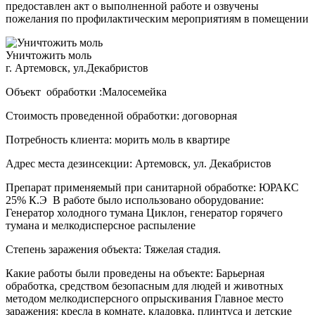
предоставлен акт о выполненной работе и озвучены
пожелания по профилактическим мероприятиям в помещении
Уничтожить моль
г. Артемовск, ул.Декабристов
Объект обработки :Малосемейка
Стоимость проведенной обработки: договорная
Потребность клиента: морить моль в квартире
Адрес места дезинсекции: Артемовск, ул. Декабристов
Препарат применяемый при санитарной обработке: ЮРАКС
25% К.Э В работе было использовано оборудование:
Генератор холодного тумана Циклон, генератор горячего
тумана и мелкодисперсное распыление
Степень заражения объекта: Тяжелая стадия.
Какие работы были проведены на объекте: Барьерная
обработка, средством безопасным для людей и животных
методом мелкодисперсного опрыскивания Главное место
заражения: кресла в комнате, кладовка, плинтуса и детские