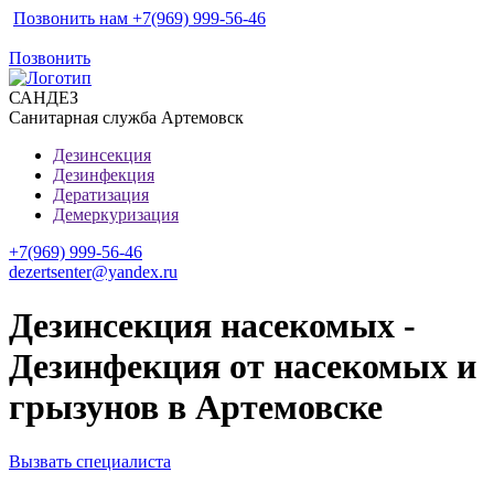
Позвонить нам +7(969) 999-56-46
Позвонить
САН
ДЕЗ
Санитарная служба Артемовск
Дезинсекция
Дезинфекция
Дератизация
Демеркуризация
+7(969) 999-56-46
dezertsenter@yandex.ru
Дезинсекция насекомых -
Дезинфекция от насекомых и
грызунов в Артемовске
Вызвать специалиста