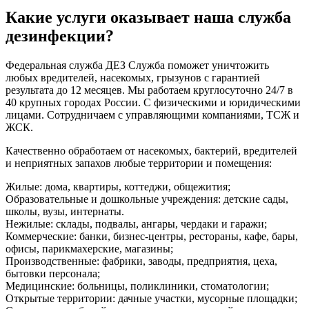
Какие услуги оказывает наша служба
дезинфекции?
Федеральная служба ДЕЗ Служба поможет уничтожить
любых вредителей, насекомых, грызунов с гарантией
результата до 12 месяцев. Мы работаем круглосуточно 24/7 в
40 крупных городах России. С физическими и юридическими
лицами. Сотрудничаем с управляющими компаниями, ТСЖ и
ЖСК.
Качественно обработаем от насекомых, бактерий, вредителей
и неприятных запахов любые территории и помещения:
Жилые: дома, квартиры, коттеджи, общежития;
Образовательные и дошкольные учреждения: детские сады,
школы, вузы, интернаты.
Нежилые: склады, подвалы, ангары, чердаки и гаражи;
Коммерческие: банки, бизнес-центры, рестораны, кафе, бары,
офисы, парикмахерские, магазины;
Производственные: фабрики, заводы, предприятия, цеха,
бытовки персонала;
Медицинские: больницы, поликлиники, стоматологии;
Открытые территории: дачные участки, мусорные площадки;