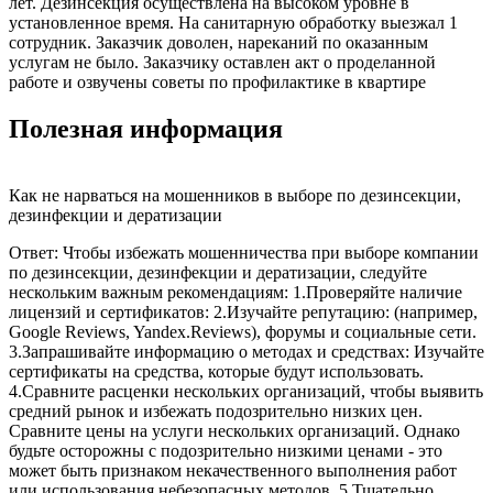
лет. Дезинсекция осуществлена на высоком уровне в
установленное время. На санитарную обработку выезжал 1
сотрудник. Заказчик доволен, нареканий по оказанным
услугам не было. Заказчику оставлен акт о проделанной
работе и озвучены советы по профилактике в квартире
Полезная информация
Как не нарваться на мошенников в выборе по дезинсекции,
дезинфекции и дератизации
Ответ: Чтобы избежать мошенничества при выборе компании
по дезинсекции, дезинфекции и дератизации, следуйте
нескольким важным рекомендациям: 1.Проверяйте наличие
лицензий и сертификатов: 2.Изучайте репутацию: (например,
Google Reviews, Yandex.Reviews), форумы и социальные сети.
3.Запрашивайте информацию о методах и средствах: Изучайте
сертификаты на средства, которые будут использовать.
4.Сравните расценки нескольких организаций, чтобы выявить
средний рынок и избежать подозрительно низких цен.
Сравните цены на услуги нескольких организаций. Однако
будьте осторожны с подозрительно низкими ценами - это
может быть признаком некачественного выполнения работ
или использования небезопасных методов. 5.Тщательно