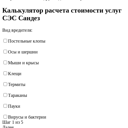
Калькулятор расчета стоимости услуг
СЭС Сандез
Вид вредителя:
Постельные клопы
Осы и шершни
Мыши и крысы
Клещи
Термиты
Тараканы
Пауки
Вирусы и бактерии
Шаг 1
из 5
Далее