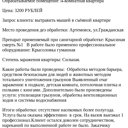
Обрабатываемое помещение :4-комнатная квартира
Цена: 3200 РУБЛЕЙ
Запрос клиента: вытравить мышей в съёмной квартире
Место проведения дез обработки: Артемовск, ул.Гражданская
Препарат применяемый при санитарной обработке: Крысиная
смерть №1 В работе было применено профессиональное
оборудование: Крысоловка гуманная
Степень заражения квартиры: Сильная.
Какие работы были проведены: Обработка методом барьера,
средством безопасным для людей и животных методом
тотального уничтожения грызунов Выявленный очаг
заражения: в подвале, детская комната, потолочная плитка и
полками с книгами. Дополнительно были произведены
услуги: утилизация грызунов, обработка вентиляционных
ходов и системы водоснабжения
Итоги обработки: отсутствие насекомых более полугода.
Услуга была оказана эффективно в срок. На вызов выезжал 1
профессионал.Клиент остался доволен сотрудничеством,
нареканий по выполненной работе не было. Заказчику