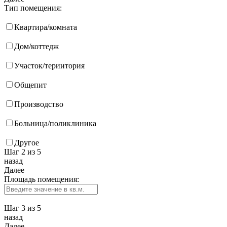
Тип помещения:
Квартира/комната
Дом/коттедж
Участок/териитория
Общепит
Производство
Больница/поликлиника
Другое
Шаг 2
из 5
назад
Далее
Площадь помещения:
Шаг 3
из 5
назад
Далее