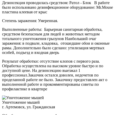
Дезинсекция проводилась средством: Ратол - Блок В работе
было использовано дезинфекционное оборудование: Mr.Mouse
пластина клеевая от крыс
Степень заражения: Умеренная.
Выполненные работы: Барьерная санитарная обработка,
средством безопасным для людей и животных методом
тотального уничтожения грызунов Наибольший очаг
заражения: в подвале, кладовка, отошедшие обои и оконные
рамы. Дополнительно было сделано: утилизация мертвых
особей, подъезд и входная дверь
Результат обработки: отсутствие клопов с первого раза.
Обработка осуществлена на высоком уровне быстро и по
доступной цене. На дезинсекцию выезжал 1
профессионал.Заказчик остался доволен, недочетов по
проделанной работе не было. Заказчику предоставлен акт о
выполненной работе и прокомментированы советы по
профилактике в квартире
Уничтожение мышей
г. Артемовск, ул. Гражданская