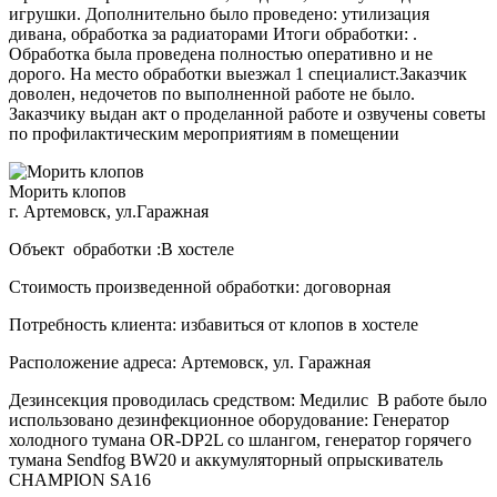
игрушки. Дополнительно было проведено: утилизация
дивана, обработка за радиаторами Итоги обработки: .
Обработка была проведена полностью оперативно и не
дорого. На место обработки выезжал 1 специалист.Заказчик
доволен, недочетов по выполненной работе не было.
Заказчику выдан акт о проделанной работе и озвучены советы
по профилактическим мероприятиям в помещении
Морить клопов
г. Артемовск, ул.Гаражная
Объект обработки :В хостеле
Стоимость произведенной обработки: договорная
Потребность клиента: избавиться от клопов в хостеле
Расположение адреса: Артемовск, ул. Гаражная
Дезинсекция проводилась средством: Медилис В работе было
использовано дезинфекционное оборудование: Генератор
холодного тумана OR-DP2L со шлангом, генератор горячего
тумана Sendfog BW20 и аккумуляторный опрыскиватель
CHAMPION SA16