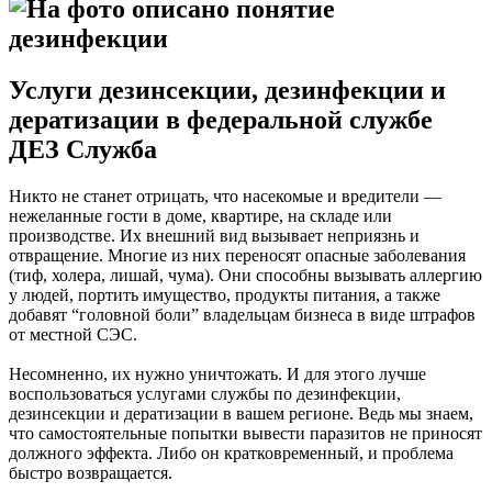
Услуги дезинсекции, дезинфекции и
дератизации в федеральной службе
ДЕЗ Служба
Никто не станет отрицать, что насекомые и вредители —
нежеланные гости в доме, квартире, на складе или
производстве. Их внешний вид вызывает неприязнь и
отвращение. Многие из них переносят опасные заболевания
(тиф, холера, лишай, чума). Они способны вызывать аллергию
у людей, портить имущество, продукты питания, а также
добавят “головной боли” владельцам бизнеса в виде штрафов
от местной СЭС.
Несомненно, их нужно уничтожать. И для этого лучше
воспользоваться услугами службы по дезинфекции,
дезинсекции и дератизации в вашем регионе. Ведь мы знаем,
что самостоятельные попытки вывести паразитов не приносят
должного эффекта. Либо он кратковременный, и проблема
быстро возвращается.