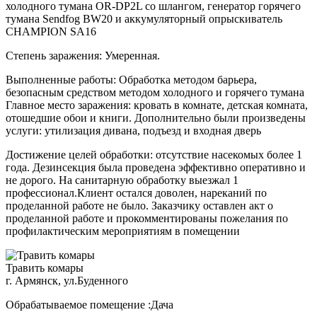
холодного тумана OR-DP2L со шлангом, генератор горячего
тумана Sendfog BW20 и аккумуляторный опрыскиватель
CHAMPION SA16
Степень заражения: Умеренная.
Выполненные работы: Обработка методом барьера,
безопасным средством методом холодного и горячего тумана
Главное место заражения: кровать в комнате, детская комната,
отошедшие обои и книги. Дополнительно были произведены
услуги: утилизация дивана, подъезд и входная дверь
Достижение целей обработки: отсутствие насекомых более 1
года. Дезинсекция была проведена эффективно оперативно и
не дорого. На санитарную обработку выезжал 1
профессионал.Клиент остался доволен, нареканий по
проделанной работе не было. Заказчику оставлен акт о
проделанной работе и прокомментированы пожелания по
профилактическим мероприятиям в помещении
Травить комары
г. Армянск, ул.Буденного
Обрабатываемое помещение :Дача