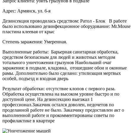
Запрос клиента: убить грызунов в подвале
Адрес: Армянск, ул. 6-я
Дезинсекция проводилась средством: Ратол - Блок В работе
было использовано дезинфекционное оборудование: Mr.Mouse
пластина клеевая от крыс
Степень заражения: Умеренная.
Выполненные работы: Барьерная санитарная обработка,
средством безопасным для людей и животных методом
тотального уничтожения грызунов Наибольший очаг
заражения: в подвале, кладовка, отошедшие обои и оконные
рамы. Дополнительно было сделано: утилизация мертвых
особей, подъезд и входная дверь
Результат обработки: отсутствие клопов с первого раза.
Обработка осуществлена на высоком уровне быстро и по
доступной цене. На дезинсекцию выезжал 1
профессионал.Заказчик остался доволен, недочетов по
проделанной работе не было. Заказчику предоставлен акт о
выполненной работе и прокомментированы советы по
профилактике в квартире