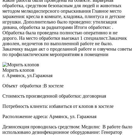
Какие работы были проведены на объекте: Барьерная
обработка, средством безопасным для людей и животных
методом мелкодисперсного опрыскивания Главное место
заражения: кресла в комнате, кладовка, плинтуса и детские
игрушки. Дополнительно было проведено: утилизация
дивана, обработка за радиаторами Итоги обработки: .
Обработка была проведена полностью оперативно и не
дорого. На место обработки выезжал 1 специалист.Заказчик
доволен, недочетов по выполненной работе не было.
Заказчику выдан акт о проделанной работе и озвучены советы
по профилактическим мероприятиям в помещении
Морить клопов
г. Армянск, ул.Гаражная
Объект обработки :В хостеле
Стоимость произведенной обработки: договорная
Потребность клиента: избавиться от клопов в хостеле
Расположение адреса: Армянск, ул. Гаражная
Дезинсекция проводилась средством: Медилис В работе было
использовано дезинфекционное оборудование: Генератор