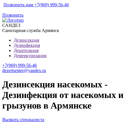
Позвонить нам +7(969) 999-56-46
Позвонить
САН
ДЕЗ
Санитарная служба Армянск
Дезинсекция
Дезинфекция
Дератизация
Демеркуризация
+7(969) 999-56-46
dezertsenter@yandex.ru
Дезинсекция насекомых -
Дезинфекция от насекомых и
грызунов в Армянске
Вызвать специалиста