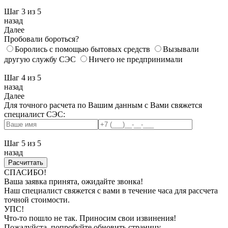
Шаг 3
из 5
назад
Далее
Пробовали бороться?
Боролись с помощью бытовых средств
Вызывали
другую службу СЭС
Ничего не предпринимали
Шаг 4
из 5
назад
Далее
Для точного расчета по Вашим данным с Вами свяжется
специалист СЭС:
Шаг 5
из 5
назад
СПАСИБО!
Ваша заявка принята, ожидайте звонка!
Наш специалист свяжется с вами в течение часа для рассчета
точной стоимости.
УПС!
Что-то пошло не так. Приносим свои извинения!
Пожалуйста, попробуйте обновить страницу