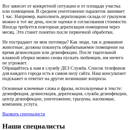
Все зависит от конкретной ситуации и от площади участка
или помещения. В среднем уничтожение паразитов занимает
1 час. Например, выполнить дератизацию склада от грызунов
можно в тот же день, после оценки и согласования стоимости.
Иногда требуется повторная дератизация помещения через
месяц. Это станет понятно после первичной обработки.
Не пострадают ли мои питомцы? Как люди, так и домашние
животные, должны покинуть обрабатываемое помещение на
время дезинсекции или дезинфекции. После тщательной
влажной уборки можно снова пускать любимцев, им ничего
не угрожает.
Обращайтесь к нам в службу ДЕЗ Служба. Список телефонов
для каждого города есть в самом низу сайта. Наш консультант
подскажет и ответит на другие возникшие вопросы.
Основные ключевые слова и фразы, используемые в тексте:
дезинфекция, дезинсекция, дератизация, служба дезинфекции,
центр дезинфекции, уничтожение, грызуны, насекомые,
компания, услуга.
Вызвать специалиста
Наши специалисты