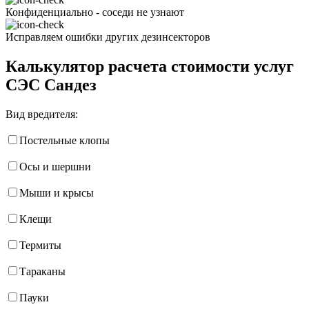
Конфиденциально - соседи не узнают
Исправляем ошибки других дезинсекторов
Калькулятор расчета стоимости услуг
СЭС Сандез
Вид вредителя:
Постельные клопы
Осы и шершни
Мыши и крысы
Клещи
Термиты
Тараканы
Пауки