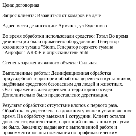
Цена: договорная
Запрос клиента: Избавиться от комаров на даче
Адрес места дезинсекции: Армянск, ул.Буденного
Во время обработки использовали средство: Тотал Во время
дезинсекции было применено оборудование: Генератор
холодного тумана "Storm, Генератор горячего тумана
"Аирофог" AR35E и опрыскиватель Stihl
Степень заражения жилого объекта: Сильная.
Выполненные работы: Дезинфекционная обработка
приусадебной территории обработка деревьев и кустарников,
надёжным средством безопасным для людей и животных.
Очаг заражения: алея деревьев и территория соседей.
Дополнительно было предоставлено: дератизация.
Результат обработки: отсутствие клопов с первого раза.
Обработка осуществлена на должном уровне в установленное
время. На обработку выезжал 1 сотрудник. Клиент остался
доволен сотрудничеством, нареканий по оказанным услугам
не было. Заказчику выдан акт о выполненной работе и
прокомментированы пожелания по профилактическим