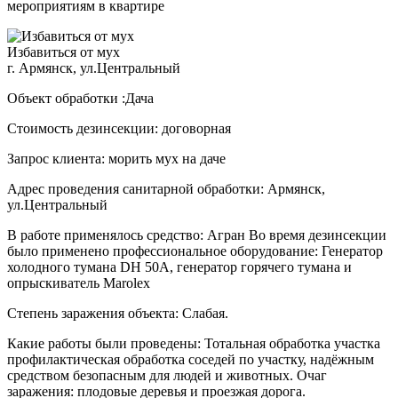
мероприятиям в квартире
Избавиться от мух
г. Армянск, ул.Центральный
Объект обработки :Дача
Стоимость дезинсекции: договорная
Запрос клиента: морить мух на даче
Адрес проведения санитарной обработки: Армянск,
ул.Центральный
В работе применялось средство: Агран Во время дезинсекции
было применено профессиональное оборудование: Генератор
холодного тумана DH 50A, генератор горячего тумана и
опрыскиватель Marolex
Степень заражения объекта: Слабая.
Какие работы были проведены: Тотальная обработка участка
профилактическая обработка соседей по участку, надёжным
средством безопасным для людей и животных. Очаг
заражения: плодовые деревья и проезжая дорога.