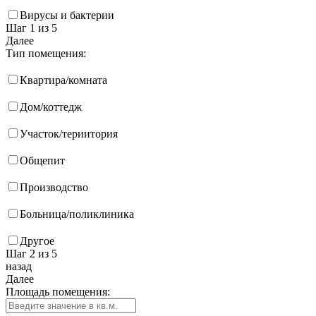
Вирусы и бактерии
Шаг 1
из 5
Далее
Тип помещения:
Квартира/комната
Дом/коттедж
Участок/териитория
Общепит
Производство
Больница/поликлиника
Другое
Шаг 2
из 5
назад
Далее
Площадь помещения: