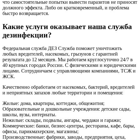
что самостоятельные попытки вывести паразитов не приносят
должного эффекта. Либо он кратковременный, и проблема
быстро возвращается.
Какие услуги оказывает наша служба
дезинфекции?
Федеральная служба ДЕЗ Служба поможет уничтожить
любых вредителей, насекомых, грызунов с гарантией
результата до 12 месяцев. Мы работаем круглосуточно 24/7 в
40 крупных городах России. С физическими и юридическими
лицами. Сотрудничаем с управляющими компаниями, ТСЖ и
ЖСК.
Качественно обработаем от насекомых, бактерий, вредителей
и неприятных запахов любые территории и помещения:
Жилые: дома, квартиры, коттеджи, общежития;
Образовательные и дошкольные учреждения: детские сады,
школы, вузы, интернаты.
Нежилые: склады, подвалы, ангары, чердаки и гаражи;
Коммерческие: банки, бизнес-центры, рестораны, кафе, бары,
офисы, парикмахерские, магазины;
Производственные: фабрики, заводы, предприятия, цеха,