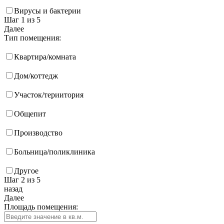
Вирусы и бактерии
Шаг 1
из 5
Далее
Тип помещения:
Квартира/комната
Дом/коттедж
Участок/териитория
Общепит
Производство
Больница/поликлиника
Другое
Шаг 2
из 5
назад
Далее
Площадь помещения: