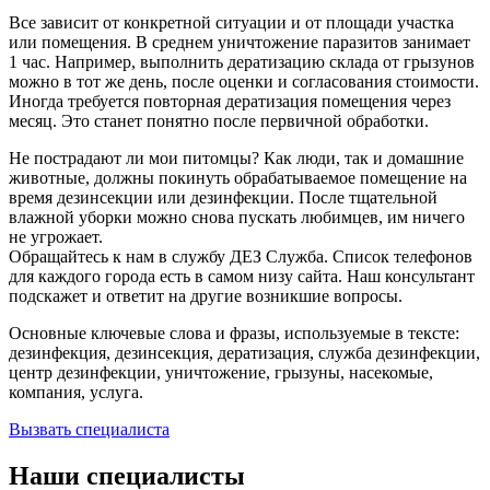
Все зависит от конкретной ситуации и от площади участка
или помещения. В среднем уничтожение паразитов занимает
1 час. Например, выполнить дератизацию склада от грызунов
можно в тот же день, после оценки и согласования стоимости.
Иногда требуется повторная дератизация помещения через
месяц. Это станет понятно после первичной обработки.
Не пострадают ли мои питомцы? Как люди, так и домашние
животные, должны покинуть обрабатываемое помещение на
время дезинсекции или дезинфекции. После тщательной
влажной уборки можно снова пускать любимцев, им ничего
не угрожает.
Обращайтесь к нам в службу ДЕЗ Служба. Список телефонов
для каждого города есть в самом низу сайта. Наш консультант
подскажет и ответит на другие возникшие вопросы.
Основные ключевые слова и фразы, используемые в тексте:
дезинфекция, дезинсекция, дератизация, служба дезинфекции,
центр дезинфекции, уничтожение, грызуны, насекомые,
компания, услуга.
Вызвать специалиста
Наши специалисты