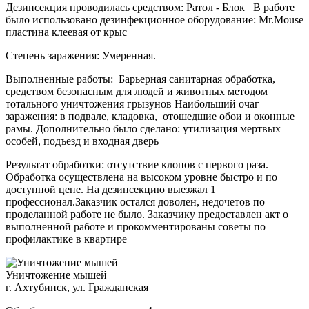
Дезинсекция проводилась средством: Ратол - Блок В работе
было использовано дезинфекционное оборудование: Mr.Mouse
пластина клеевая от крыс
Степень заражения: Умеренная.
Выполненные работы: Барьерная санитарная обработка,
средством безопасным для людей и животных методом
тотального уничтожения грызунов Наибольший очаг
заражения: в подвале, кладовка, отошедшие обои и оконные
рамы. Дополнительно было сделано: утилизация мертвых
особей, подъезд и входная дверь
Результат обработки: отсутствие клопов с первого раза.
Обработка осуществлена на высоком уровне быстро и по
доступной цене. На дезинсекцию выезжал 1
профессионал.Заказчик остался доволен, недочетов по
проделанной работе не было. Заказчику предоставлен акт о
выполненной работе и прокомментированы советы по
профилактике в квартире
Уничтожение мышей
г. Ахтубинск, ул. Гражданская