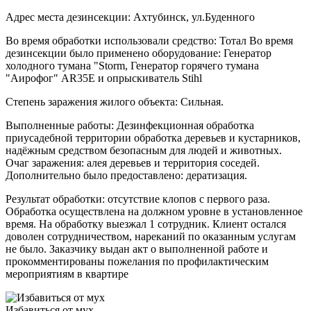
Адрес места дезинсекции: Ахтубинск, ул.Буденного
Во время обработки использовали средство: Тотал Во время
дезинсекции было применено оборудование: Генератор
холодного тумана "Storm, Генератор горячего тумана
"Аирофог" AR35E и опрыскиватель Stihl
Степень заражения жилого объекта: Сильная.
Выполненные работы: Дезинфекционная обработка
приусадебной территории обработка деревьев и кустарников,
надёжным средством безопасным для людей и животных.
Очаг заражения: алея деревьев и территория соседей.
Дополнительно было предоставлено: дератизация.
Результат обработки: отсутствие клопов с первого раза.
Обработка осуществлена на должном уровне в установленное
время. На обработку выезжал 1 сотрудник. Клиент остался
доволен сотрудничеством, нареканий по оказанным услугам
не было. Заказчику выдан акт о выполненной работе и
прокомментированы пожелания по профилактическим
мероприятиям в квартире
Избавиться от мух