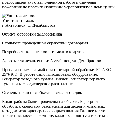
предоставлен акт о выполненной работе и озвучены
пожелания по профилактическим мероприятиям в помещении
Уничтожить моль
г. Ахтубинск, ул.Декабристов
Объект обработки :Малосемейка
Стоимость проведенной обработки: договорная
Потребность клиента: морить моль в квартире
Адрес места дезинсекции: Ахтубинск, ул. Декабристов
Препарат применяемый при санитарной обработке: ЮРАКС
25% К.Э В работе было использовано оборудование:
Генератор холодного тумана Циклон, генератор горячего
тумана и мелкодисперсное распыление
Степень заражения объекта: Тяжелая стадия.
Какие работы были проведены на объекте: Барьерная
обработка, средством безопасным для людей и животных
методом мелкодисперсного опрыскивания Главное место
заражения: кресла в комнате, кладовка, плинтуса и детские