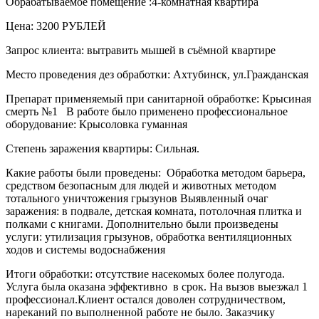
Обрабатываемое помещение :4-комнатная квартира
Цена: 3200 РУБЛЕЙ
Запрос клиента: вытравить мышей в съёмной квартире
Место проведения дез обработки: Ахтубинск, ул.Гражданская
Препарат применяемый при санитарной обработке: Крысиная
смерть №1 В работе было применено профессиональное
оборудование: Крысоловка гуманная
Степень заражения квартиры: Сильная.
Какие работы были проведены: Обработка методом барьера,
средством безопасным для людей и животных методом
тотального уничтожения грызунов Выявленный очаг
заражения: в подвале, детская комната, потолочная плитка и
полками с книгами. Дополнительно были произведены
услуги: утилизация грызунов, обработка вентиляционных
ходов и системы водоснабжения
Итоги обработки: отсутствие насекомых более полугода.
Услуга была оказана эффективно в срок. На вызов выезжал 1
профессионал.Клиент остался доволен сотрудничеством,
нареканий по выполненной работе не было. Заказчику