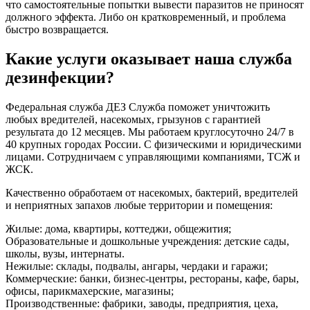
что самостоятельные попытки вывести паразитов не приносят
должного эффекта. Либо он кратковременный, и проблема
быстро возвращается.
Какие услуги оказывает наша служба
дезинфекции?
Федеральная служба ДЕЗ Служба поможет уничтожить
любых вредителей, насекомых, грызунов с гарантией
результата до 12 месяцев. Мы работаем круглосуточно 24/7 в
40 крупных городах России. С физическими и юридическими
лицами. Сотрудничаем с управляющими компаниями, ТСЖ и
ЖСК.
Качественно обработаем от насекомых, бактерий, вредителей
и неприятных запахов любые территории и помещения:
Жилые: дома, квартиры, коттеджи, общежития;
Образовательные и дошкольные учреждения: детские сады,
школы, вузы, интернаты.
Нежилые: склады, подвалы, ангары, чердаки и гаражи;
Коммерческие: банки, бизнес-центры, рестораны, кафе, бары,
офисы, парикмахерские, магазины;
Производственные: фабрики, заводы, предприятия, цеха,