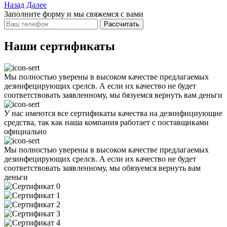
Назад
Далее
Заполните форму и мы свяжемся с вами
Рассчитать
Наши сертификаты
Мы полностью уверены в высоком качестве предлагаемых
дезинфецирующих срелсв. А если их качество не будет
соответствовать заявленному, мы бязуемся вернуть вам деньги
У нас имеются все сертификаты качества на дезинфициующие
средства, так как наша компания работает с поставщиками
официально
Мы полностью уверены в высоком качестве предлагаемых
дезинфецирующих срелсв. А если их качество не будет
соответствовать заявленному, мы обязуемся вернуть вам
деньги