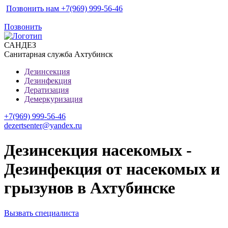
Позвонить нам +7(969) 999-56-46
Позвонить
САН
ДЕЗ
Санитарная служба Ахтубинск
Дезинсекция
Дезинфекция
Дератизация
Демеркуризация
+7(969) 999-56-46
dezertsenter@yandex.ru
Дезинсекция насекомых -
Дезинфекция от насекомых и
грызунов в Ахтубинске
Вызвать специалиста