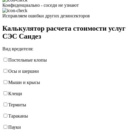
Конфиденциально - соседи не узнают
Исправляем ошибки других дезинсекторов
Калькулятор расчета стоимости услуг
СЭС Сандез
Вид вредителя:
Постельные клопы
Осы и шершни
Мыши и крысы
Клещи
Термиты
Тараканы
Пауки