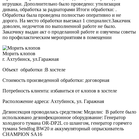
игрушки. Дополнительно было проведено: утилизация
дивана, обработка за радиаторами Итоги обработки: .
Обработка была проведена полностью оперативно и не
дорого. На место обработки выезжал 1 специалист.Заказчик
доволен, недочетов по выполненной работе не было.
Заказчику выдан акт о проделанной работе и озвучены советы
по профилактическим мероприятиям в помещении
Морить клопов
г. Ахтубинск, ул.Гаражная
Объект обработки :В хостеле
Стоимость произведенной обработки: договорная
Потребность клиента: избавиться от клопов в хостеле
Расположение адреса: Ахтубинск, ул. Гаражная
Дезинсекция проводилась средством: Медилис В работе было
использовано дезинфекционное оборудование: Генератор
холодного тумана OR-DP2L со шлангом, генератор горячего
тумана Sendfog BW20 и аккумуляторный опрыскиватель
CHAMPION SA16