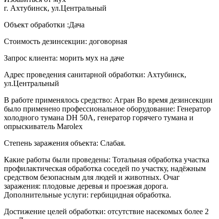
г. Ахтубинск, ул.Центральный
Объект обработки :Дача
Стоимость дезинсекции: договорная
Запрос клиента: морить мух на даче
Адрес проведения санитарной обработки: Ахтубинск,
ул.Центральный
В работе применялось средство: Агран Во время дезинсекции
было применено профессиональное оборудование: Генератор
холодного тумана DH 50A, генератор горячего тумана и
опрыскиватель Marolex
Степень заражения объекта: Слабая.
Какие работы были проведены: Тотальная обработка участка
профилактическая обработка соседей по участку, надёжным
средством безопасным для людей и животных. Очаг
заражения: плодовые деревья и проезжая дорога.
Дополнительные услуги: гербицидная обработка.
Достижение целей обработки: отсутствие насекомых более 2